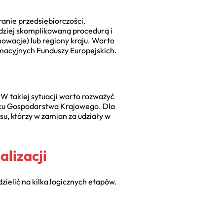
anie przedsiębiorczości.
ardziej skomplikowaną procedurą i
owacje) lub regiony kraju. Warto
rmacyjnych Funduszy Europejskich.
 W takiej sytuacji warto rozważyć
nku Gospodarstwa Krajowego. Dla
su, którzy w zamian za udziały w
lizacji
ielić na kilka logicznych etapów.