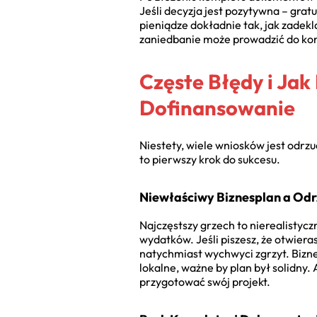
Jeśli decyzja jest pozytywna – grat
pieniądze dokładnie tak, jak zadek
zaniedbanie może prowadzić do koni
Częste Błędy i Jak
Dofinansowanie
Niestety, wiele wniosków jest odr
to pierwszy krok do sukcesu.
Niewłaściwy Biznesplan a Od
Najczęstszy grzech to nierealistyc
wydatków. Jeśli piszesz, że otwiera
natychmiast wychwyci zgrzyt. Bizn
lokalne, ważne by plan był solidny. 
przygotować swój projekt.