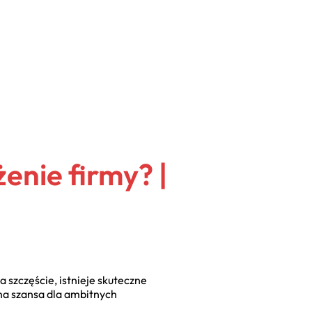
enie firmy? |
a szczęście, istnieje skuteczne
lna szansa dla ambitnych