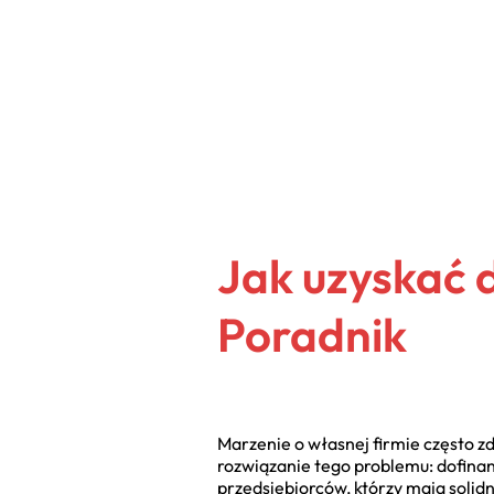
Jak uzyskać 
Poradnik
Marzenie o własnej firmie często zd
rozwiązanie tego problemu: dofinans
przedsiębiorców, którzy mają solidn