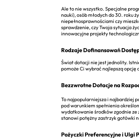
Ale to nie wszystko. Specjalne pr
nauki), osób młodych do 30. roku ż
niepełnosprawnościami czy mieszka
sprawdzenie, czy Twoja sytuacja ży
innowacyjne projekty technologiczn
Rodzaje Dofinansowań Dostęp
Świat dotacji nie jest jednolity. Is
pomoże Ci wybrać najlepszą opcję d
Bezzwrotne Dotacje na Rozpoc
To najpopularniejsza i najbardziej
pod warunkiem spełnienia określony
wydatkowanie środków zgodnie ze zł
stanowi potężny zastrzyk gotówki 
Pożyczki Preferencyjne i Ulgi