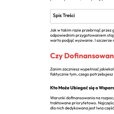
Spis Treści
Jak w takim razie przebrnąć przez 
odpowiednim przygotowaniem staje s
warto podjąć wyzwanie. I szczerze 
Czy Dofinansowani
Zanim zaczniesz wypełniać jakiekolw
faktycznie tym, czego potrzebujesz
Kto Może Ubiegać się o Wspar
Warunki dofinansowania na rozpoczę
traktowane priorytetowo. Najczęści
dla nich dedykowana jest lwia część