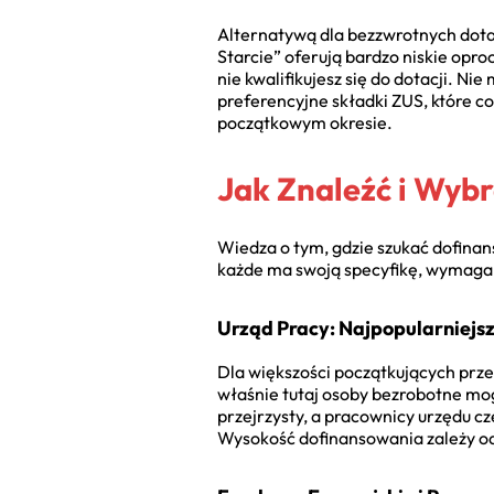
Alternatywą dla bezzwrotnych dotac
Starcie” oferują bardzo niskie opro
nie kwalifikujesz się do dotacji. N
preferencyjne składki ZUS, które c
początkowym okresie.
Jak Znaleźć i Wyb
Wiedza o tym, gdzie szukać dofinans
każde ma swoją specyfikę, wymagan
Urząd Pracy: Najpopularniejsz
Dla większości początkujących prz
właśnie tutaj osoby bezrobotne mog
przejrzysty, a pracownicy urzędu cz
Wysokość dofinansowania zależy od