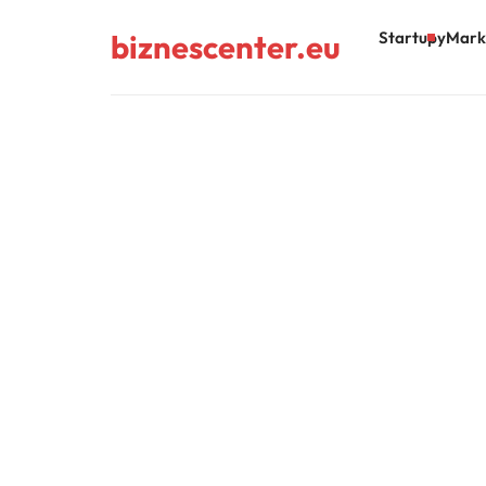
biznescenter.eu
Startupy
Mark