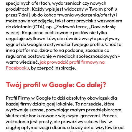
specjalnych ofertach, wydarzeniach czy nowych
produktach. Każdy wpis jest widoczny w Twoim profilu
przez 7 dni (lub do końca trwania wydarzenia/oferty) i
może zawierać zdjęcie, tekst oraz przycisk z wezwaniem
do działania (CTA), np. „Zadzwoń teraz, „Dowiedz się
więcej. Regularne publikowanie postów nie tylko
angażuje użytkowników, ale również wysyła pozytywny
sygnał do Google o aktywności Twojego profilu. Choć to
inna platforma, działa to na podobnej zasadzie co
regularne postowanie w mediach społecznościowych –
warto wiedzieć,
jak prowadzić profil firmowy na
Facebooku
, by czerpać inspiracje.
Twój profil w Google: Co dalej?
Profil Firmy w Google to dziś absolutny obowiązek dla
każdej firmy działającej lokalnie. To narzędzie, które
wyrównuje szanse, pozwalając małym przedsiębiorcom
skutecznie konkurować z większymi graczami. Proces
zakładania jest prosty, ale prawdziwy sukces tkwi w
ciągłej optymalizacji i dbaniu o każdy detal wizytówki: od