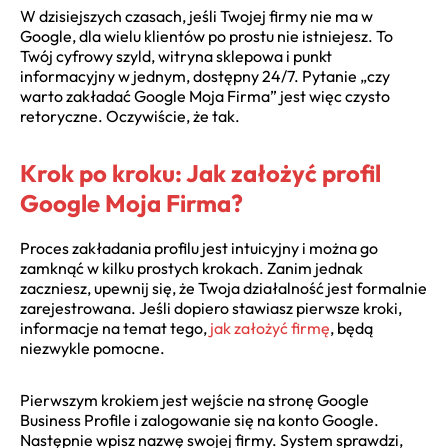
W dzisiejszych czasach, jeśli Twojej firmy nie ma w
Google, dla wielu klientów po prostu nie istniejesz. To
Twój cyfrowy szyld, witryna sklepowa i punkt
informacyjny w jednym, dostępny 24/7. Pytanie „czy
warto zakładać Google Moja Firma” jest więc czysto
retoryczne. Oczywiście, że tak.
Krok po kroku: Jak założyć profil
Google Moja Firma?
Proces zakładania profilu jest intuicyjny i można go
zamknąć w kilku prostych krokach. Zanim jednak
zaczniesz, upewnij się, że Twoja działalność jest formalnie
zarejestrowana. Jeśli dopiero stawiasz pierwsze kroki,
informacje na temat tego,
jak założyć firmę
, będą
niezwykle pomocne.
Pierwszym krokiem jest wejście na stronę Google
Business Profile i zalogowanie się na konto Google.
Następnie wpisz nazwę swojej firmy. System sprawdzi,