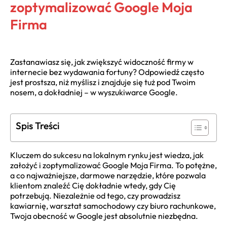
zoptymalizować Google Moja
Firma
Zastanawiasz się, jak zwiększyć widoczność firmy w
internecie bez wydawania fortuny? Odpowiedź często
jest prostsza, niż myślisz i znajduje się tuż pod Twoim
nosem, a dokładniej – w wyszukiwarce Google.
Spis Treści
Kluczem do sukcesu na lokalnym rynku jest wiedza, jak
założyć i zoptymalizować Google Moja Firma. To potężne,
a co najważniejsze, darmowe narzędzie, które pozwala
klientom znaleźć Cię dokładnie wtedy, gdy Cię
potrzebują. Niezależnie od tego, czy prowadzisz
kawiarnię, warsztat samochodowy czy biuro rachunkowe,
Twoja obecność w Google jest absolutnie niezbędna.