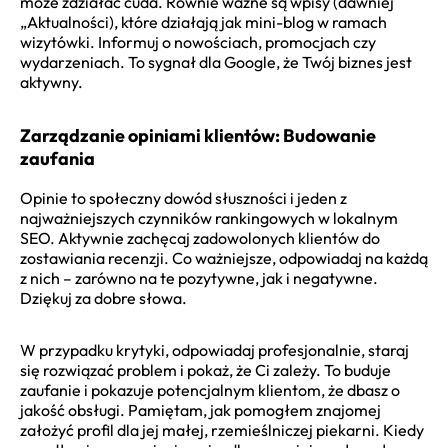
może zdziałać cuda. Równie ważne są wpisy (dawniej
„Aktualności), które działają jak mini-blog w ramach
wizytówki. Informuj o nowościach, promocjach czy
wydarzeniach. To sygnał dla Google, że Twój biznes jest
aktywny.
Zarządzanie opiniami klientów: Budowanie
zaufania
Opinie to społeczny dowód słuszności i jeden z
najważniejszych czynników rankingowych w lokalnym
SEO. Aktywnie zachęcaj zadowolonych klientów do
zostawiania recenzji. Co ważniejsze, odpowiadaj na każdą
z nich – zarówno na te pozytywne, jak i negatywne.
Dziękuj za dobre słowa.
W przypadku krytyki, odpowiadaj profesjonalnie, staraj
się rozwiązać problem i pokaż, że Ci zależy. To buduje
zaufanie i pokazuje potencjalnym klientom, że dbasz o
jakość obsługi. Pamiętam, jak pomogłem znajomej
założyć profil dla jej małej, rzemieślniczej piekarni. Kiedy