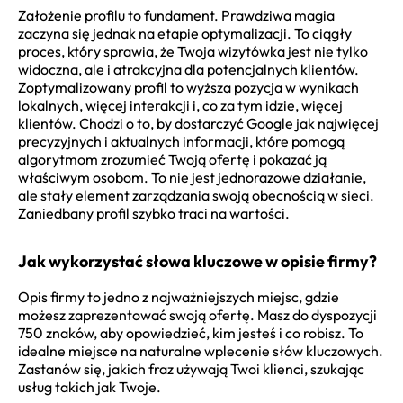
Założenie profilu to fundament. Prawdziwa magia
zaczyna się jednak na etapie optymalizacji. To ciągły
proces, który sprawia, że Twoja wizytówka jest nie tylko
widoczna, ale i atrakcyjna dla potencjalnych klientów.
Zoptymalizowany profil to wyższa pozycja w wynikach
lokalnych, więcej interakcji i, co za tym idzie, więcej
klientów. Chodzi o to, by dostarczyć Google jak najwięcej
precyzyjnych i aktualnych informacji, które pomogą
algorytmom zrozumieć Twoją ofertę i pokazać ją
właściwym osobom. To nie jest jednorazowe działanie,
ale stały element zarządzania swoją obecnością w sieci.
Zaniedbany profil szybko traci na wartości.
Jak wykorzystać słowa kluczowe w opisie firmy?
Opis firmy to jedno z najważniejszych miejsc, gdzie
możesz zaprezentować swoją ofertę. Masz do dyspozycji
750 znaków, aby opowiedzieć, kim jesteś i co robisz. To
idealne miejsce na naturalne wplecenie słów kluczowych.
Zastanów się, jakich fraz używają Twoi klienci, szukając
usług takich jak Twoje.