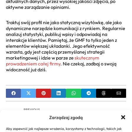
aktualnych danych, przez wysokiej jakości zdjęcia, po
aktywne zarządzanie opiniami.
Traktuj swój profil nie jako statyczną wizytówkę, ale jako
dynamiczne narzędzie komunikacji z rynkiem. Regularnie
analizuj statystyki, publikuj wpisy i odpowiadaj na
interakcje klientów. Pamiętaj, że GMF to tylko jeden z
elementów większej układanki. Jego efektywność
wzrasta, gdy jest częścią przemyślanej strategii
marketingowej i idzie w parze ze
skutecznym
prowadzeniem całej firmy
. Nie czekaj, zadbaj o swoją
widoczność już dziś.
PREVIOUS
Zarządzaj zgodą
Optymalizacja słów kluczowych – Jak skutecznie
zwiększyć widoczność?
Aby zapewnić jak najlepsze wrażenia, korzystamy z technologii, takich jak