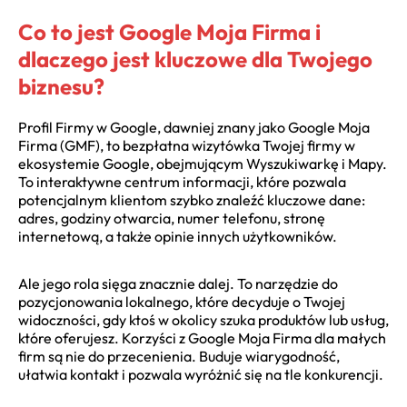
Co to jest Google Moja Firma i
dlaczego jest kluczowe dla Twojego
biznesu?
Profil Firmy w Google, dawniej znany jako Google Moja
Firma (GMF), to bezpłatna wizytówka Twojej firmy w
ekosystemie Google, obejmującym Wyszukiwarkę i Mapy.
To interaktywne centrum informacji, które pozwala
potencjalnym klientom szybko znaleźć kluczowe dane:
adres, godziny otwarcia, numer telefonu, stronę
internetową, a także opinie innych użytkowników.
Ale jego rola sięga znacznie dalej. To narzędzie do
pozycjonowania lokalnego, które decyduje o Twojej
widoczności, gdy ktoś w okolicy szuka produktów lub usług,
które oferujesz. Korzyści z Google Moja Firma dla małych
firm są nie do przecenienia. Buduje wiarygodność,
ułatwia kontakt i pozwala wyróżnić się na tle konkurencji.