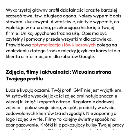
Wykorzystaj główny profil działalności oraz te bardziej
szczegółowe, tzw. długiego ogona. Należy wypełnić opis
słowami kluczowymi. A właściwie, nie tyle wypełnić, co
wpleść je w naturalną, przekonującą historię o Twojej
firmie. Unikaj upychania fraz na siłę. Opis ma być
czytelny i pomocny przede wszystkim dla człowieka.
Prawidłowa
optymalizacja słów kluczowych
polega na
znalezieniu złotego środka między językiem korzyści dla
klienta a informacjami dla robotów Google.
Zdjęcia, filmy i aktualności: Wizualna strona
Twojego profilu
Ludzie kupują oczami. Twój profil GMF nie jest wyjątkiem.
Wizytówki z wysokiej jakości zdjęciami notują znacznie
więcej kliknięć i zapytań o trasę. Regularnie dodawaj
zdjęcia – pokaż swoje biuro, zespół, produkty w użyciu,
zadowolonych klientów (za ich zgodą!). Nie zapomnij o
logo i zdjęciu w tle. Filmy to kolejny świetny sposób na
zaangażowanie. Krótki klip pokazujący kulisy Twojej pracy