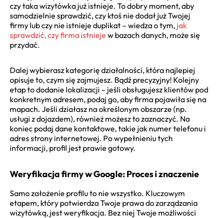
czy taka wizytówka już istnieje. To dobry moment, aby
samodzielnie sprawdzić, czy ktoś nie dodał już Twojej
firmy lub czy nie istnieje duplikat – wiedza o tym,
jak
sprawdzić, czy firma istnieje
w bazach danych, może się
przydać.
Dalej wybierasz kategorię działalności, która najlepiej
opisuje to, czym się zajmujesz. Bądź precyzyjny! Kolejny
etap to dodanie lokalizacji – jeśli obsługujesz klientów pod
konkretnym adresem, podaj go, aby firma pojawiła się na
mapach. Jeśli działasz na określonym obszarze (np.
usługi z dojazdem), również możesz to zaznaczyć. Na
koniec podaj dane kontaktowe, takie jak numer telefonu i
adres strony internetowej. Po wypełnieniu tych
informacji, profil jest prawie gotowy.
Weryfikacja firmy w Google: Proces i znaczenie
Samo założenie profilu to nie wszystko. Kluczowym
etapem, który potwierdza Twoje prawa do zarządzania
wizytówką, jest weryfikacja. Bez niej Twoje możliwości