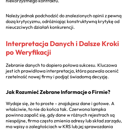
niekorzystnego kontraktu.
Należy jednak podchodzić do znalezionych opinii z pewną
dozą krytycyzmu, odróżniając konstruktywną krytykę od
nieuczciwych działań konkurencji.
Interpretacja Danych i Dalsze Kroki
po Weryfikacji
Zebranie danych to dopiero połowa sukcesu. Kluczowa
jest ich prawidłowa interpretacja, która pozwala ocenić
rzetelność nowej firmy i podjąć świadomą decyzję.
Jak Rozumieć Zebrane Informacje o Firmie?
Wydaje się, że to proste – znajdujesz dane i gotowe. A
właściwie, to nie do końca tak. Czerwona lampka
powinna zapalić się, gdy dane w różnych rejestrach są
niespójne, firma często zmienia adresy lub skład zarządu,
ma wpisy o zaległościach w KRS lub jej sprawozdania