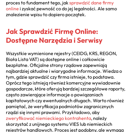
proces to fundament tego, jak
sprawdzić dane firmy
online
i zyskać pewność co do jej legalności. Ale samo
znalezienie wpisu to dopiero początek.
Jak Sprawdzić Firmę Online:
Dostępne Narzędzia i Serwisy
Wszystkie wymienione rejestry (CEIDG, KRS, REGON,
Biała Lista VAT) są dostępne online i całkowicie
bezpłatne. Oficjalne strony rządowe zapewniają
najbardziej aktualne i wiarygodne informacje. Wiedza o
tym, gdzie sprawdzić czy firma istnieje, to podstawa.
Oprócz tego istnieją również komercyjne wywiadownie
gospodarcze, które oferują bardziej szczegółowe raporty,
często zawierające informacje o powiązaniach
kapitałowych czy ewentualnych długach. Warto również
pamiętać, że weryfikacja podmiotów zagranicznych
rządzi się innymi prawami. Przykładowo, aby
zweryfikować niemieckiego kontrahenta
, należy
skorzystać z unijnego systemu VIES lub niemieckich
rejestrów handlowych. Proces jest podobny, ale wymaga