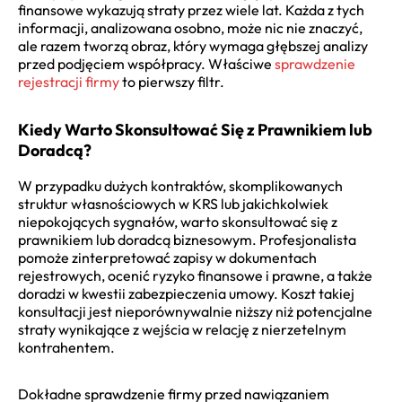
finansowe wykazują straty przez wiele lat. Każda z tych
informacji, analizowana osobno, może nic nie znaczyć,
ale razem tworzą obraz, który wymaga głębszej analizy
przed podjęciem współpracy. Właściwe
sprawdzenie
rejestracji firmy
to pierwszy filtr.
Kiedy Warto Skonsultować Się z Prawnikiem lub
Doradcą?
W przypadku dużych kontraktów, skomplikowanych
struktur własnościowych w KRS lub jakichkolwiek
niepokojących sygnałów, warto skonsultować się z
prawnikiem lub doradcą biznesowym. Profesjonalista
pomoże zinterpretować zapisy w dokumentach
rejestrowych, ocenić ryzyko finansowe i prawne, a także
doradzi w kwestii zabezpieczenia umowy. Koszt takiej
konsultacji jest nieporównywalnie niższy niż potencjalne
straty wynikające z wejścia w relację z nierzetelnym
kontrahentem.
Dokładne sprawdzenie firmy przed nawiązaniem