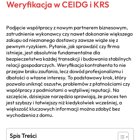
Weryfikacja w CEIDG i KRS
Podjęcie współpracy z nowym partnerem biznesowym,
zatrudnienie wykonawcy czy nawet dokonanie większego
zakupu od nieznanego dostawcy zawsze wiąże się z
pewnym ryzykiem. Pytanie, jak sprawdzić czy firma
istnieje, jest absolutnie fundamentalne dla
bezpieczeństwa każdej transakcji i budowania stabilnych
relacji gospodarczych. Weryfikacja kontrahenta to nie
przejaw braku zaufania, lecz dowód profesjonalizmu i
dbałości o własne interesy. To podstawowy krok, który
pozwala uniknąć oszustw, problemów z płatnościami czy
współpracy z podmiotami o wątpliwej reputacji. Na
szczęście, dzisiejsze narzędzia sprawiają, że proces ten
jest szybszy i łatwiejszy niż kiedykolwiek wcześniej, a
większość kluczowych informacji można zdobyć bez
wychodzenia z domu.
Spis Treści