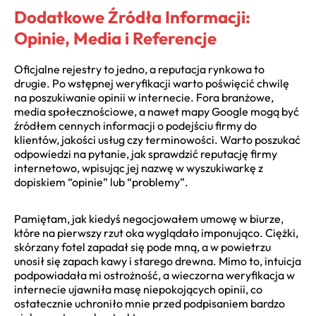
Dodatkowe Źródła Informacji:
Opinie, Media i Referencje
Oficjalne rejestry to jedno, a reputacja rynkowa to
drugie. Po wstępnej weryfikacji warto poświęcić chwilę
na poszukiwanie opinii w internecie. Fora branżowe,
media społecznościowe, a nawet mapy Google mogą być
źródłem cennych informacji o podejściu firmy do
klientów, jakości usług czy terminowości. Warto poszukać
odpowiedzi na pytanie, jak sprawdzić reputację firmy
internetowo, wpisując jej nazwę w wyszukiwarkę z
dopiskiem “opinie” lub “problemy”.
Pamiętam, jak kiedyś negocjowałem umowę w biurze,
które na pierwszy rzut oka wyglądało imponująco. Ciężki,
skórzany fotel zapadał się pode mną, a w powietrzu
unosił się zapach kawy i starego drewna. Mimo to, intuicja
podpowiadała mi ostrożność, a wieczorna weryfikacja w
internecie ujawniła masę niepokojących opinii, co
ostatecznie uchroniło mnie przed podpisaniem bardzo