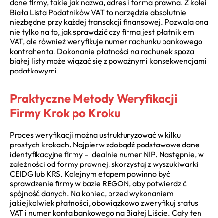
dane firmy, takie jak nazwa, adres i forma prawna. Z kolei
Biała Lista Podatników VAT to narzędzie absolutnie
niezbędne przy każdej transakcji finansowej. Pozwala ona
nie tylko na to, jak sprawdzić czy firma jest płatnikiem
VAT, ale również weryfikuje numer rachunku bankowego
kontrahenta. Dokonanie płatności na rachunek spoza
białej listy może wiązać się z poważnymi konsekwencjami
podatkowymi.
Praktyczne Metody Weryfikacji
Firmy Krok po Kroku
Proces weryfikacji można ustrukturyzować w kilku
prostych krokach. Najpierw zdobądź podstawowe dane
identyfikacyjne firmy – idealnie numer NIP. Następnie, w
zależności od formy prawnej, skorzystaj z wyszukiwarki
CEIDG lub KRS. Kolejnym etapem powinno być
sprawdzenie firmy w bazie REGON, aby potwierdzić
spójność danych. Na koniec, przed wykonaniem
jakiejkolwiek płatności, obowiązkowo zweryfikuj status
VAT i numer konta bankowego na Białej Liście. Cały ten