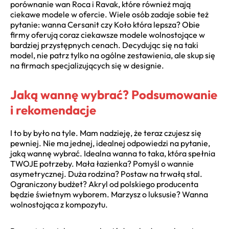
porównanie wan Roca i Ravak, które również mają
ciekawe modele w ofercie. Wiele osób zadaje sobie też
pytanie: wanna Cersanit czy Koło która lepsza? Obie
firmy oferują coraz ciekawsze modele wolnostojące w
bardziej przystępnych cenach. Decydując się na taki
model, nie patrz tylko na ogólne zestawienia, ale skup się
na firmach specjalizujących się w designie.
Jaką wannę wybrać? Podsumowanie
i rekomendacje
I to by było na tyle. Mam nadzieję, że teraz czujesz się
pewniej. Nie ma jednej, idealnej odpowiedzi na pytanie,
jaką wannę wybrać. Idealna wanna to taka, która spełnia
TWOJE potrzeby. Mała łazienka? Pomyśl o wannie
asymetrycznej. Duża rodzina? Postaw na trwałą stal.
Ograniczony budżet? Akryl od polskiego producenta
będzie świetnym wyborem. Marzysz o luksusie? Wanna
wolnostojąca z kompozytu.