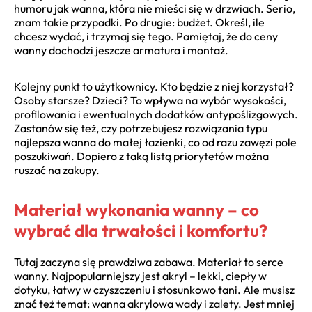
humoru jak wanna, która nie mieści się w drzwiach. Serio,
znam takie przypadki. Po drugie: budżet. Określ, ile
chcesz wydać, i trzymaj się tego. Pamiętaj, że do ceny
wanny dochodzi jeszcze armatura i montaż.
Kolejny punkt to użytkownicy. Kto będzie z niej korzystał?
Osoby starsze? Dzieci? To wpływa na wybór wysokości,
profilowania i ewentualnych dodatków antypoślizgowych.
Zastanów się też, czy potrzebujesz rozwiązania typu
najlepsza wanna do małej łazienki, co od razu zawęzi pole
poszukiwań. Dopiero z taką listą priorytetów można
ruszać na zakupy.
Materiał wykonania wanny – co
wybrać dla trwałości i komfortu?
Tutaj zaczyna się prawdziwa zabawa. Materiał to serce
wanny. Najpopularniejszy jest akryl – lekki, ciepły w
dotyku, łatwy w czyszczeniu i stosunkowo tani. Ale musisz
znać też temat: wanna akrylowa wady i zalety. Jest mniej