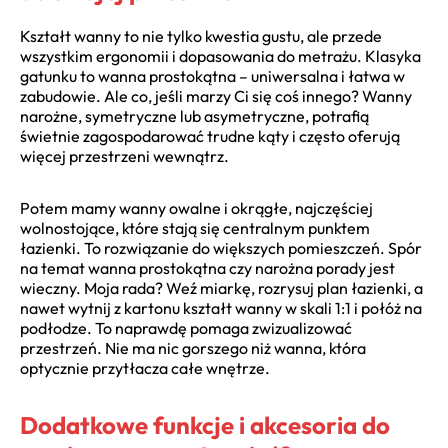
Kształt wanny to nie tylko kwestia gustu, ale przede
wszystkim ergonomii i dopasowania do metrażu. Klasyka
gatunku to wanna prostokątna – uniwersalna i łatwa w
zabudowie. Ale co, jeśli marzy Ci się coś innego? Wanny
narożne, symetryczne lub asymetryczne, potrafią
świetnie zagospodarować trudne kąty i często oferują
więcej przestrzeni wewnątrz.
Potem mamy wanny owalne i okrągłe, najczęściej
wolnostojące, które stają się centralnym punktem
łazienki. To rozwiązanie do większych pomieszczeń. Spór
na temat wanna prostokątna czy narożna porady jest
wieczny. Moja rada? Weź miarkę, rozrysuj plan łazienki, a
nawet wytnij z kartonu kształt wanny w skali 1:1 i połóż na
podłodze. To naprawdę pomaga zwizualizować
przestrzeń. Nie ma nic gorszego niż wanna, która
optycznie przytłacza całe wnętrze.
Dodatkowe funkcje i akcesoria do