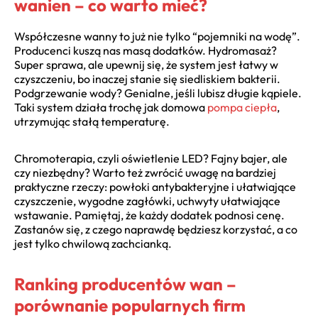
wanien – co warto mieć?
Współczesne wanny to już nie tylko “pojemniki na wodę”.
Producenci kuszą nas masą dodatków. Hydromasaż?
Super sprawa, ale upewnij się, że system jest łatwy w
czyszczeniu, bo inaczej stanie się siedliskiem bakterii.
Podgrzewanie wody? Genialne, jeśli lubisz długie kąpiele.
Taki system działa trochę jak domowa
pompa ciepła
,
utrzymując stałą temperaturę.
Chromoterapia, czyli oświetlenie LED? Fajny bajer, ale
czy niezbędny? Warto też zwrócić uwagę na bardziej
praktyczne rzeczy: powłoki antybakteryjne i ułatwiające
czyszczenie, wygodne zagłówki, uchwyty ułatwiające
wstawanie. Pamiętaj, że każdy dodatek podnosi cenę.
Zastanów się, z czego naprawdę będziesz korzystać, a co
jest tylko chwilową zachcianką.
Ranking producentów wan –
porównanie popularnych firm