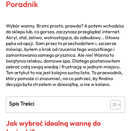
Poradnik
Wybór wanny. Brzmi prosto, prawda? A potem wchodzisz
do sklepu lub, co gorsza, zaczynasz przeglądać internet.
Akryl, stal, żeliwo, wolnostojąca, do zabudowy… Głowa
pęka od opcji. Sam przez to przechodziłem i, szczerze
mówiąc, byłem o krok od rzucenia tego wszystkiego i
zamontowania samego prysznica. Ale nie! Wanna to
świątynia relaksu, domowe spa. Dlatego postanowiłem
zebrać całą swoją wiedzę i frustrację w jednym miejscu.
Ten artykuł to nie jest kolejna sucha lista. To przewodnik,
który pomoże ci zrozumieć, na co patrzeć, by finalna
decyzja była strzałem w dziesiątkę, a nie w kolano.
Spis Treści
Jak wybrać idealną wannę do