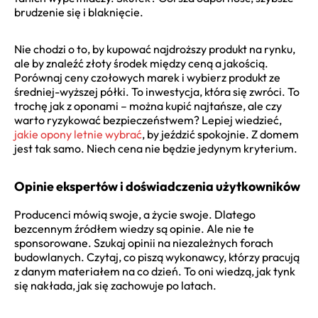
brudzenie się i blaknięcie.
Nie chodzi o to, by kupować najdroższy produkt na rynku,
ale by znaleźć złoty środek między ceną a jakością.
Porównaj ceny czołowych marek i wybierz produkt ze
średniej-wyższej półki. To inwestycja, która się zwróci. To
trochę jak z oponami – można kupić najtańsze, ale czy
warto ryzykować bezpieczeństwem? Lepiej wiedzieć,
jakie opony letnie wybrać
, by jeździć spokojnie. Z domem
jest tak samo. Niech cena nie będzie jedynym kryterium.
Opinie ekspertów i doświadczenia użytkowników
Producenci mówią swoje, a życie swoje. Dlatego
bezcennym źródłem wiedzy są opinie. Ale nie te
sponsorowane. Szukaj opinii na niezależnych forach
budowlanych. Czytaj, co piszą wykonawcy, którzy pracują
z danym materiałem na co dzień. To oni wiedzą, jak tynk
się nakłada, jak się zachowuje po latach.