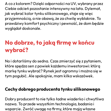
A co z kolorem? Dzięki odporności na UV, wybrany przez
Ciebie odcień pozostanie intensywny na lata. Dylemat,
jak wybrać kolor tynku silikonowego, staje się więc
przyjemnością, a nie obawą, że za chwilę wyblaknie. To
prawdziwy komfort psychiczny i pewność, że dom będzie
wyglądał doskonale.
No dobrze, to jaką firmę w końcu
wybrać?
No i dotarliśmy do sedna. Czas zmierzyć się z pytaniem,
które spędza sen z powiek każdemu inwestorowi: którą
markę tynku wybrać? Rynek jest ogromny i można się w
tym pogubić. Ale spokojnie, mam kilka wskazówek.
Cechy dobrego producenta tynku silikonowego
Dobry producent to nie tylko ładne wiaderko i chwytliwa
nazwa. To przede wszystkim technologia, badania i
wsparcie. Zwróć uwagę na firmy, które mają własne