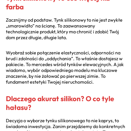
farba
Zacznijmy od podstaw. Tynk silikonowy to nie jest zwykłe
„smarowidło” na ścianę. To zaawansowany
technologicznie produkt, który ma chronić i zdobić Twój
dom przez długie, długie lata.
Wyobraź sobie połączenie elastyczności, odporności na
brud i zdolności do „oddychania”. To właśnie dostajesz w
pakiecie. To mercedes wśród tynków elewacyjnych. A jak
wiadomo, wybór odpowiedniego modelu ma kluczowe
znaczenie, by nie żałować po pierwszej zimie. To
fundament estetyki Twojej nieruchomości.
Dlaczego akurat silikon? O co tyle
hałasu?
Decyzja o wyborze tynku silikonowego to nie kaprys, to
świadoma inwestycja. Zanim przejdziemy do konkretnych