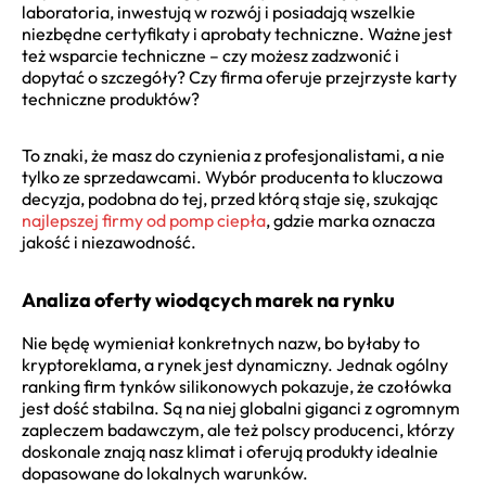
laboratoria, inwestują w rozwój i posiadają wszelkie
niezbędne certyfikaty i aprobaty techniczne. Ważne jest
też wsparcie techniczne – czy możesz zadzwonić i
dopytać o szczegóły? Czy firma oferuje przejrzyste karty
techniczne produktów?
To znaki, że masz do czynienia z profesjonalistami, a nie
tylko ze sprzedawcami. Wybór producenta to kluczowa
decyzja, podobna do tej, przed którą staje się, szukając
najlepszej firmy od pomp ciepła
, gdzie marka oznacza
jakość i niezawodność.
Analiza oferty wiodących marek na rynku
Nie będę wymieniał konkretnych nazw, bo byłaby to
kryptoreklama, a rynek jest dynamiczny. Jednak ogólny
ranking firm tynków silikonowych pokazuje, że czołówka
jest dość stabilna. Są na niej globalni giganci z ogromnym
zapleczem badawczym, ale też polscy producenci, którzy
doskonale znają nasz klimat i oferują produkty idealnie
dopasowane do lokalnych warunków.