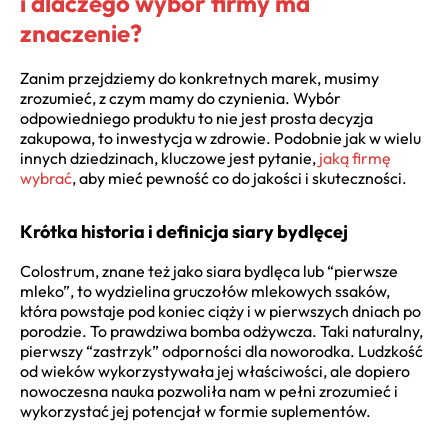
i dlaczego wybór firmy ma
znaczenie?
Zanim przejdziemy do konkretnych marek, musimy
zrozumieć, z czym mamy do czynienia. Wybór
odpowiedniego produktu to nie jest prosta decyzja
zakupowa, to inwestycja w zdrowie. Podobnie jak w wielu
innych dziedzinach, kluczowe jest pytanie,
jaką firmę
wybrać
, aby mieć pewność co do jakości i skuteczności.
Krótka historia i definicja siary bydlęcej
Colostrum, znane też jako siara bydlęca lub “pierwsze
mleko”, to wydzielina gruczołów mlekowych ssaków,
która powstaje pod koniec ciąży i w pierwszych dniach po
porodzie. To prawdziwa bomba odżywcza. Taki naturalny,
pierwszy “zastrzyk” odporności dla noworodka. Ludzkość
od wieków wykorzystywała jej właściwości, ale dopiero
nowoczesna nauka pozwoliła nam w pełni zrozumieć i
wykorzystać jej potencjał w formie suplementów.