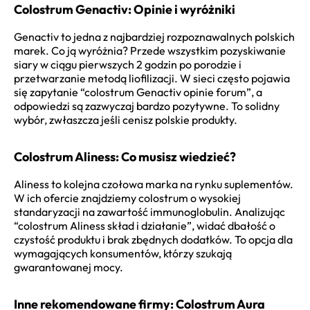
Colostrum Genactiv: Opinie i wyróżniki
Genactiv to jedna z najbardziej rozpoznawalnych polskich
marek. Co ją wyróżnia? Przede wszystkim pozyskiwanie
siary w ciągu pierwszych 2 godzin po porodzie i
przetwarzanie metodą liofilizacji. W sieci często pojawia
się zapytanie “colostrum Genactiv opinie forum”, a
odpowiedzi są zazwyczaj bardzo pozytywne. To solidny
wybór, zwłaszcza jeśli cenisz polskie produkty.
Colostrum Aliness: Co musisz wiedzieć?
Aliness to kolejna czołowa marka na rynku suplementów.
W ich ofercie znajdziemy colostrum o wysokiej
standaryzacji na zawartość immunoglobulin. Analizując
“colostrum Aliness skład i działanie”, widać dbałość o
czystość produktu i brak zbędnych dodatków. To opcja dla
wymagających konsumentów, którzy szukają
gwarantowanej mocy.
Inne rekomendowane firmy: Colostrum Aura