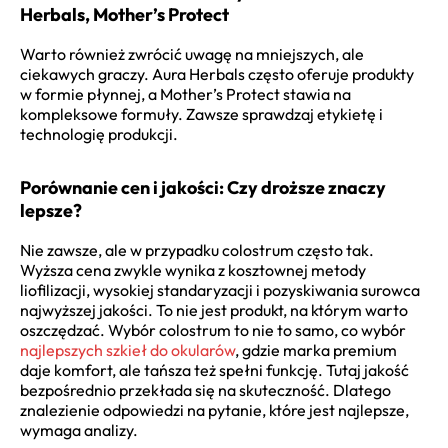
Herbals, Mother’s Protect
Warto również zwrócić uwagę na mniejszych, ale
ciekawych graczy. Aura Herbals często oferuje produkty
w formie płynnej, a Mother’s Protect stawia na
kompleksowe formuły. Zawsze sprawdzaj etykietę i
technologię produkcji.
Porównanie cen i jakości: Czy droższe znaczy
lepsze?
Nie zawsze, ale w przypadku colostrum często tak.
Wyższa cena zwykle wynika z kosztownej metody
liofilizacji, wysokiej standaryzacji i pozyskiwania surowca
najwyższej jakości. To nie jest produkt, na którym warto
oszczędzać. Wybór colostrum to nie to samo, co wybór
najlepszych szkieł do okularów
, gdzie marka premium
daje komfort, ale tańsza też spełni funkcję. Tutaj jakość
bezpośrednio przekłada się na skuteczność. Dlatego
znalezienie odpowiedzi na pytanie, które jest najlepsze,
wymaga analizy.