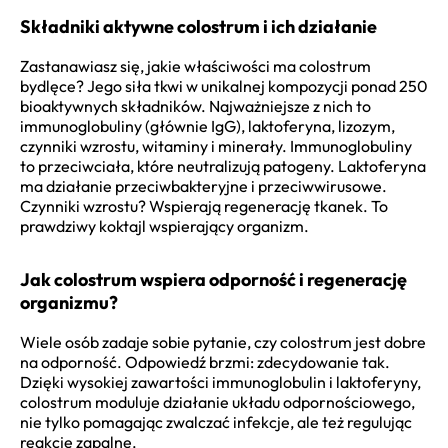
Składniki aktywne colostrum i ich działanie
Zastanawiasz się, jakie właściwości ma colostrum
bydlęce? Jego siła tkwi w unikalnej kompozycji ponad 250
bioaktywnych składników. Najważniejsze z nich to
immunoglobuliny (głównie IgG), laktoferyna, lizozym,
czynniki wzrostu, witaminy i minerały. Immunoglobuliny
to przeciwciała, które neutralizują patogeny. Laktoferyna
ma działanie przeciwbakteryjne i przeciwwirusowe.
Czynniki wzrostu? Wspierają regenerację tkanek. To
prawdziwy koktajl wspierający organizm.
Jak colostrum wspiera odporność i regenerację
organizmu?
Wiele osób zadaje sobie pytanie, czy colostrum jest dobre
na odporność. Odpowiedź brzmi: zdecydowanie tak.
Dzięki wysokiej zawartości immunoglobulin i laktoferyny,
colostrum moduluje działanie układu odpornościowego,
nie tylko pomagając zwalczać infekcje, ale też regulując
reakcje zapalne.