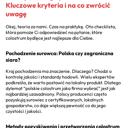
Kluczowe kryteria i na co zwrócić
uwagę
Okej, teoria za nami. Czas na praktykę. Oto checklista,
która pomoże Ci odpowiedzieć na pytanie, które
colostrum bydlęce jest najlepsze dla Ciebie.
Pochodzenie surowca: Polska czy zagraniczna
siara?
Kraj pochodzenia ma znaczenie. Dlaczego? Chodzi o
kontrolę jakości i standardy hodowli. Wielu ekspertów
podkreśla, że warto postawić na lokalny produkt. Dlatego
dylemat “polskie colostrum jaka firma wybrać” jest jak
najbardziej uzasadniony. Polscy producenci często
pozyskują surowiec z certyfikowanych, lokalnych
gospodarstw, co daje większą pewność co do jego
czystości i jakości.
Metody pozyskiwania i przetwarzania colostrum