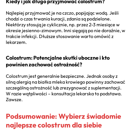
Kiedy i jak długo przyjmować colostrum?
Najlepiej przyjmować je na czczo, popijając wodą. Jeśli
chodzi o czas trwania kuracji, zdania są podzielone.
Niektórzy stosują je cyklicznie, np. przez 2-3 miesiące w
okresie jesienno-zimowym. Inni sięgają po nie doraźnie, w
trakcie infekcji. Dłuższe stosowanie warto omówić z
lekarzem.
Colostrum: Potencjalne skutki uboczne i kto
powinien zachować ostrożność?
Colostrum jest generalnie bezpieczne. Jednak osoby z
silną alergią na białka mleka krowiego powinny zachować
szczególną ostrożność lub zrezygnować z suplementacji.
W razie wątpliwości – konsultacja lekarska to podstawa.
Zawsze.
Podsumowanie: Wybierz świadomie
najlepsze colostrum dla siebie