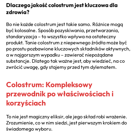
Dlaczego jakość colostrum jest kluczowa dla
zdrowia?
Bo nie każde colostrum jest takie samo. Różnice mogą
być kolosalne. Sposób pozyskiwania, przetwarzania,
standaryzacja – to wszystko wpływa na ostateczny
produkt. Tanie colostrum z niepewnego źródła może być
po prostu pozbawione kluczowych składników aktywnych,
a w najgorszym wypadku – zawierać niepożądane
substancje. Dlatego tak ważne jest, aby wiedzieć, na co
zwrócić uwagę, gdy stajemy przed tym dylematem.
Colostrum: Kompleksowy
przewodnik po właściwościach i
korzyściach
To nie jest magiczny eliksir, ale jego skład robi wrażenie.
Zrozumienie, co w nim siedzi, jest pierwszym krokiem do
świadomego wyboru.