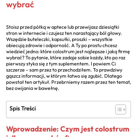
wybrać
Stoisz przed półką w aptece lub przewijasz dziesiątki
stron w internecie i czujesz ten narastający ból głowy.
Wszędzie buteleczki, kapsułki, proszki – wszystkie
obiecują zdrowie i odporność. A Ty po prostu chcesz
wiedzieć jedno: które colostrum jest najlepsze i jaką firmę
wybrać? To pytanie, które zadaje sobie każdy, kto po raz
pierwszy styka się z tym suplementem. I powiem Ci
szczerze – sam przez to przechodziłem. To prawdziwy
gąszcz informacji, w którym łatwo się zgubić. Dlatego
powstał ten artykuł. Przebrniemy razem przez ten temat,
bez owijania w bawełnę.
Spis Treści
Wprowadzenie: Czym jest colostrum