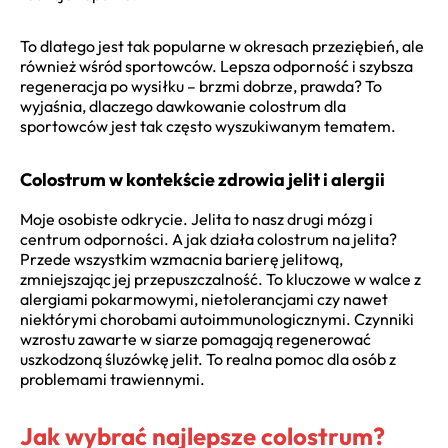
To dlatego jest tak popularne w okresach przeziębień, ale
również wśród sportowców. Lepsza odporność i szybsza
regeneracja po wysiłku – brzmi dobrze, prawda? To
wyjaśnia, dlaczego dawkowanie colostrum dla
sportowców jest tak często wyszukiwanym tematem.
Colostrum w kontekście zdrowia jelit i alergii
Moje osobiste odkrycie. Jelita to nasz drugi mózg i
centrum odporności. A jak działa colostrum na jelita?
Przede wszystkim wzmacnia barierę jelitową,
zmniejszając jej przepuszczalność. To kluczowe w walce z
alergiami pokarmowymi, nietolerancjami czy nawet
niektórymi chorobami autoimmunologicznymi. Czynniki
wzrostu zawarte w siarze pomagają regenerować
uszkodzoną śluzówkę jelit. To realna pomoc dla osób z
problemami trawiennymi.
Jak wybrać najlepsze colostrum?