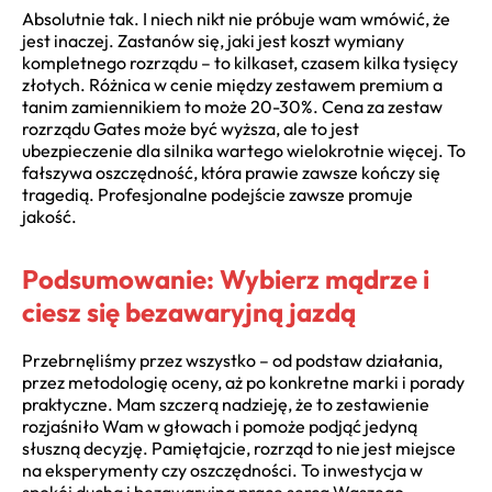
Absolutnie tak. I niech nikt nie próbuje wam wmówić, że
jest inaczej. Zastanów się, jaki jest koszt wymiany
kompletnego rozrządu – to kilkaset, czasem kilka tysięcy
złotych. Różnica w cenie między zestawem premium a
tanim zamiennikiem to może 20-30%. Cena za zestaw
rozrządu Gates może być wyższa, ale to jest
ubezpieczenie dla silnika wartego wielokrotnie więcej. To
fałszywa oszczędność, która prawie zawsze kończy się
tragedią. Profesjonalne podejście zawsze promuje
jakość.
Podsumowanie: Wybierz mądrze i
ciesz się bezawaryjną jazdą
Przebrnęliśmy przez wszystko – od podstaw działania,
przez metodologię oceny, aż po konkretne marki i porady
praktyczne. Mam szczerą nadzieję, że to zestawienie
rozjaśniło Wam w głowach i pomoże podjąć jedyną
słuszną decyzję. Pamiętajcie, rozrząd to nie jest miejsce
na eksperymenty czy oszczędności. To inwestycja w