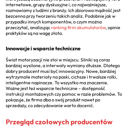
internetowe, grupy dyskusyjne i, co najważniejsze,
rozmawiamy z ludźmi z branży. Ich zbiorowa mądrość jest
bezcenna przy tworzeniu takich analiz. Podobnie jak w
przypadku innych komponentów, o czym można
przeczytać, analizując
ranking firm akumulatorów
, opinie
praktyków są na wagę złota.
Innowacje i wsparcie techniczne
Świat motoryzacji nie stoi w miejscu. Silniki są coraz
bardziej wysilone, a interwały wymiany dłuższe. Dlatego
dobry producent musi być innowacyjny. Nowe, bardziej
wytrzymałe materiały na paski, cichsze i trwalsze rolki,
inteligentne napinacze. To wszystko ma znaczenie.
Ważne jest też wsparcie techniczne – dostępność
instrukcji montażowych czy pomoc w razie problemów. To
pokazuje, że firma dba o swój produkt nawet po
sprzedaży, co zdecydowanie warto docenić.
Przegląd czołowych producentów