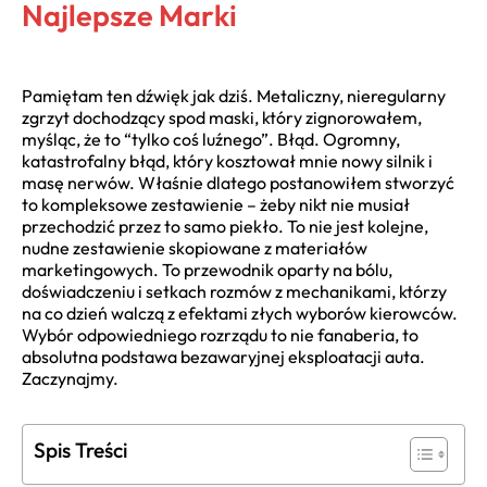
Najlepsze Marki
Pamiętam ten dźwięk jak dziś. Metaliczny, nieregularny
zgrzyt dochodzący spod maski, który zignorowałem,
myśląc, że to “tylko coś luźnego”. Błąd. Ogromny,
katastrofalny błąd, który kosztował mnie nowy silnik i
masę nerwów. Właśnie dlatego postanowiłem stworzyć
to kompleksowe zestawienie – żeby nikt nie musiał
przechodzić przez to samo piekło. To nie jest kolejne,
nudne zestawienie skopiowane z materiałów
marketingowych. To przewodnik oparty na bólu,
doświadczeniu i setkach rozmów z mechanikami, którzy
na co dzień walczą z efektami złych wyborów kierowców.
Wybór odpowiedniego rozrządu to nie fanaberia, to
absolutna podstawa bezawaryjnej eksploatacji auta.
Zaczynajmy.
Spis Treści