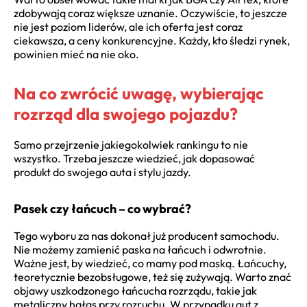
zdobywają coraz większe uznanie. Oczywiście, to jeszcze
nie jest poziom liderów, ale ich oferta jest coraz
ciekawsza, a ceny konkurencyjne. Każdy, kto śledzi rynek,
powinien mieć na nie oko.
Na co zwrócić uwagę, wybierając
rozrząd dla swojego pojazdu?
Samo przejrzenie jakiegokolwiek rankingu to nie
wszystko. Trzeba jeszcze wiedzieć, jak dopasować
produkt do swojego auta i stylu jazdy.
Pasek czy łańcuch – co wybrać?
Tego wyboru za nas dokonał już producent samochodu.
Nie możemy zamienić paska na łańcuch i odwrotnie.
Ważne jest, by wiedzieć, co mamy pod maską. Łańcuchy,
teoretycznie bezobsługowe, też się zużywają. Warto znać
objawy uszkodzonego łańcucha rozrządu, takie jak
metaliczny hałas przy rozruchu. W przypadku aut z