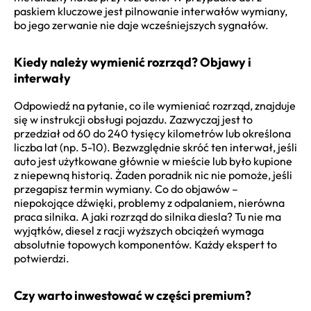
paskiem kluczowe jest pilnowanie interwałów wymiany,
bo jego zerwanie nie daje wcześniejszych sygnałów.
Kiedy należy wymienić rozrząd? Objawy i
interwały
Odpowiedź na pytanie, co ile wymieniać rozrząd, znajduje
się w instrukcji obsługi pojazdu. Zazwyczaj jest to
przedział od 60 do 240 tysięcy kilometrów lub określona
liczba lat (np. 5-10). Bezwzględnie skróć ten interwał, jeśli
auto jest użytkowane głównie w mieście lub było kupione
z niepewną historią. Żaden poradnik nic nie pomoże, jeśli
przegapisz termin wymiany. Co do objawów –
niepokojące dźwięki, problemy z odpalaniem, nierówna
praca silnika. A jaki rozrząd do silnika diesla? Tu nie ma
wyjątków, diesel z racji wyższych obciążeń wymaga
absolutnie topowych komponentów. Każdy ekspert to
potwierdzi.
Czy warto inwestować w części premium?