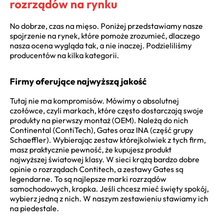
rozrządów na rynku
No dobrze, czas na mięso. Poniżej przedstawiamy nasze
spojrzenie na rynek, które pomoże zrozumieć, dlaczego
nasza ocena wygląda tak, a nie inaczej. Podzieliliśmy
producentów na kilka kategorii.
Firmy oferujące najwyższą jakość
Tutaj nie ma kompromisów. Mówimy o absolutnej
czołówce, czyli markach, które często dostarczają swoje
produkty na pierwszy montaż (OEM). Należą do nich
Continental (ContiTech), Gates oraz INA (część grupy
Schaeffler). Wybierając zestaw którejkolwiek z tych firm,
masz praktycznie pewność, że kupujesz produkt
najwyższej światowej klasy. W sieci krążą bardzo dobre
opinie o rozrządach Contitech, a zestawy Gates są
legendarne. To są najlepsze marki rozrządów
samochodowych, kropka. Jeśli chcesz mieć święty spokój,
wybierz jedną z nich. W naszym zestawieniu stawiamy ich
na piedestale.