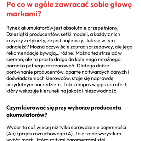
Po co w ogóle zawracać sobie głowę
markami?
Rynek akumulatorów jest absolutnie przepełniony.
Dziesiątki producentów, setki modeli, a każdy z nich
krzyczy z etykiety, że jest najlepszy. Jak się w tym
odnaleźć? Można oczywiście zaufać sprzedawcy, ale jego
rekomendacje bywają… różne. Można też strzelać w
ciemno, ale to prosta droga do kolejnego mroźnego
poranka pełnego rozczarowań. Dlatego dobre
porównanie producentów, oparte na twardych danych i
doświadczeniach kierowców, staje się naprawdę
przydatnym narzędziem. Taki kompas w gąszczu ofert,
który wskazuje kierunek na jakość i niezawodność.
Czym kierować się przy wyborze producenta
akumulatorów?
Wybór to coś więcej niż tylko sprawdzenie pojemności
(Ah) i prądu rozruchowego (A). To przede wszystkim
wybór marki, która za tymi parametrami stoi.