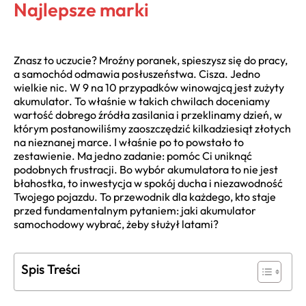
Najlepsze marki
Znasz to uczucie? Mroźny poranek, spieszysz się do pracy,
a samochód odmawia posłuszeństwa. Cisza. Jedno
wielkie nic. W 9 na 10 przypadków winowajcą jest zużyty
akumulator. To właśnie w takich chwilach doceniamy
wartość dobrego źródła zasilania i przeklinamy dzień, w
którym postanowiliśmy zaoszczędzić kilkadziesiąt złotych
na nieznanej marce. I właśnie po to powstało to
zestawienie. Ma jedno zadanie: pomóc Ci uniknąć
podobnych frustracji. Bo wybór akumulatora to nie jest
błahostka, to inwestycja w spokój ducha i niezawodność
Twojego pojazdu. To przewodnik dla każdego, kto staje
przed fundamentalnym pytaniem: jaki akumulator
samochodowy wybrać, żeby służył latami?
Spis Treści