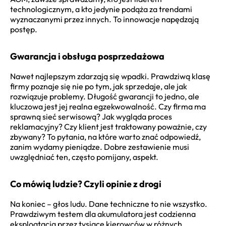
technologicznym, a kto jedynie podąża za trendami
wyznaczanymi przez innych. To innowacje napędzają
postęp.
Gwarancja i obsługa posprzedażowa
Nawet najlepszym zdarzają się wpadki. Prawdziwą klasę
firmy poznaje się nie po tym, jak sprzedaje, ale jak
rozwiązuje problemy. Długość gwarancji to jedno, ale
kluczowa jest jej realna egzekwowalność. Czy firma ma
sprawną sieć serwisową? Jak wygląda proces
reklamacyjny? Czy klient jest traktowany poważnie, czy
zbywany? To pytania, na które warto znać odpowiedź,
zanim wydamy pieniądze. Dobre zestawienie musi
uwzględniać ten, często pomijany, aspekt.
Co mówią ludzie? Czyli opinie z drogi
Na koniec – głos ludu. Dane techniczne to nie wszystko.
Prawdziwym testem dla akumulatora jest codzienna
eksploatacja przez tysiące kierowców w różnych