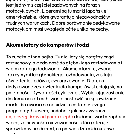
jest jednym z częściej zadawanych na forach
motocyklowych. Liderami są tu marki japońskie i
amerykańskie, które gwarantują niezawodność w
trudnych warunkach. Dobre porównanie dedykowane
motocyklom musi uwzględniać te unikalne cechy.
Akumulatory do kamperów i łodzi
To zupełnie inna bajka. Tu nie liczy się potężny prąd
rozruchowy, ale zdolność do głębokiego rozładowania i
wielokrotnego ładowania. Akumulatory te, zwane
trakcyjnymi lub głębokiego rozładowania, zasilają
oświetlenie, lodówkę czy ogrzewanie. Dlatego
dedykowane zestawienia dla kamperów skupiają się na
pojemności i żywotności cyklicznej. Wybierając zasilanie
do domu na kółkach, warto postawić na sprawdzone
marki, bo awaria na odludziu to ostatnie, czego
pragniemy. Czasem, podobnie jak przy wyborze
najlepszej firmy od pomp ciepła
do domu, warto zapłacić
więcej za pewność i niezawodność, którą oferuje
sprawdzony producent, co potwierdzi każda uczciwa