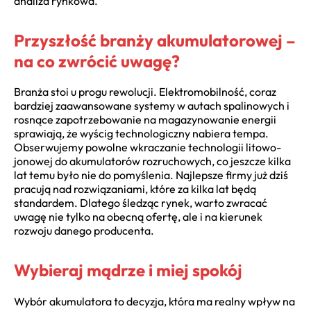
analiza rynkowa.
Przyszłość branży akumulatorowej –
na co zwrócić uwagę?
Branża stoi u progu rewolucji. Elektromobilność, coraz
bardziej zaawansowane systemy w autach spalinowych i
rosnące zapotrzebowanie na magazynowanie energii
sprawiają, że wyścig technologiczny nabiera tempa.
Obserwujemy powolne wkraczanie technologii litowo-
jonowej do akumulatorów rozruchowych, co jeszcze kilka
lat temu było nie do pomyślenia. Najlepsze firmy już dziś
pracują nad rozwiązaniami, które za kilka lat będą
standardem. Dlatego śledząc rynek, warto zwracać
uwagę nie tylko na obecną ofertę, ale i na kierunek
rozwoju danego producenta.
Wybieraj mądrze i miej spokój
Wybór akumulatora to decyzja, która ma realny wpływ na