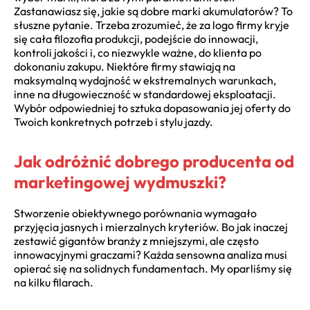
Zastanawiasz się, jakie są dobre marki akumulatorów? To
słuszne pytanie. Trzeba zrozumieć, że za logo firmy kryje
się cała filozofia produkcji, podejście do innowacji,
kontroli jakości i, co niezwykle ważne, do klienta po
dokonaniu zakupu. Niektóre firmy stawiają na
maksymalną wydajność w ekstremalnych warunkach,
inne na długowieczność w standardowej eksploatacji.
Wybór odpowiedniej to sztuka dopasowania jej oferty do
Twoich konkretnych potrzeb i stylu jazdy.
Jak odróżnić dobrego producenta od
marketingowej wydmuszki?
Stworzenie obiektywnego porównania wymagało
przyjęcia jasnych i mierzalnych kryteriów. Bo jak inaczej
zestawić gigantów branży z mniejszymi, ale często
innowacyjnymi graczami? Każda sensowna analiza musi
opierać się na solidnych fundamentach. My oparliśmy się
na kilku filarach.