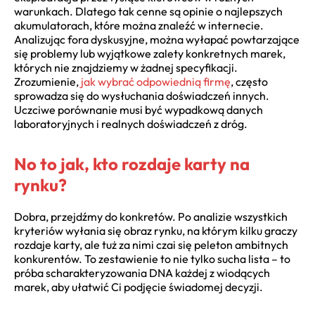
warunkach. Dlatego tak cenne są opinie o najlepszych
akumulatorach, które można znaleźć w internecie.
Analizując fora dyskusyjne, można wyłapać powtarzające
się problemy lub wyjątkowe zalety konkretnych marek,
których nie znajdziemy w żadnej specyfikacji.
Zrozumienie,
jak wybrać odpowiednią firmę
, często
sprowadza się do wysłuchania doświadczeń innych.
Uczciwe porównanie musi być wypadkową danych
laboratoryjnych i realnych doświadczeń z dróg.
No to jak, kto rozdaje karty na
rynku?
Dobra, przejdźmy do konkretów. Po analizie wszystkich
kryteriów wyłania się obraz rynku, na którym kilku graczy
rozdaje karty, ale tuż za nimi czai się peleton ambitnych
konkurentów. To zestawienie to nie tylko sucha lista – to
próba scharakteryzowania DNA każdej z wiodących
marek, aby ułatwić Ci podjęcie świadomej decyzji.