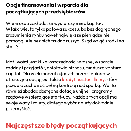
Opcje finansowania i wsparcia dla
początkujących przedsiębiorców
Wiele osób zakłada, że wystarczy mieć kapitał.
Właściwie, to tylko połowa sukcesu, bo bez dogłębnego
zrozumienia rynku nawet największe pieniądze nie
pomogą. Ale bez nich trudno ruszyć. Skąd wziąć środki na
start?
Możliwości jest kilka: oszczędności własne, wsparcie
rodziny i przyjaciół, aniołowie biznesu, fundusze venture
capital. Dla wielu początkujących przedsiębiorców
atrakcyjną opcją jest także
kredyt na start firmy
, który
pozwala zachować pełną kontrolę nad spółką. Warto
również zbadać dostępne dotacje unijne i programy
rządowe wspierające start-upy. Każda z tych opcji ma
swoje wady i zalety, dlatego wybór należy dokładnie
przemyśleć.
Najczęstsze błędy początkujących