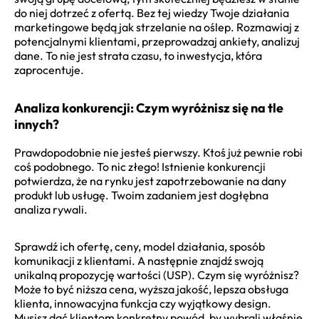
do niej dotrzeć z ofertą. Bez tej wiedzy Twoje działania
marketingowe będą jak strzelanie na oślep. Rozmawiaj z
potencjalnymi klientami, przeprowadzaj ankiety, analizuj
dane. To nie jest strata czasu, to inwestycja, która
zaprocentuje.
Analiza konkurencji: Czym wyróżnisz się na tle
innych?
Prawdopodobnie nie jesteś pierwszy. Ktoś już pewnie robi
coś podobnego. To nic złego! Istnienie konkurencji
potwierdza, że na rynku jest zapotrzebowanie na dany
produkt lub usługę. Twoim zadaniem jest dogłębna
analiza rywali.
Sprawdź ich ofertę, ceny, model działania, sposób
komunikacji z klientami. A następnie znajdź swoją
unikalną propozycję wartości (USP). Czym się wyróżnisz?
Może to być niższa cena, wyższa jakość, lepsza obsługa
klienta, innowacyjna funkcja czy wyjątkowy design.
Musisz dać klientom konkretny powód, by wybrali właśnie