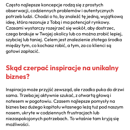
Często najlepsze koncepcje rodzą się z prostych
obserwacji, codziennych problemów i autentycznych
potrzeb ludzi. Chodzi o to, by znaleźć tę jedną, wyjątkową
ideę, która rezonuje z Tobą i ma potencjał rynkowy.
Czasami wystarczy rozejrzeć się wokół, aby dostrzec,
czego brakuje w Twojej okolicy lub co można zrobić lepiej,
szybciej lub taniej. Celem jest znalezienie złotego środka
między tym, co kochasz robić, a tym, za co klienci są
gotowi zapłacić.
Skąd czerpać inspiracje na unikalny
biznes?
Inspiracja może przyjść zewsząd, ale rzadko puka do drzwi
sama. Trzeba jej aktywnie szukać, z otwartą głową i
notesem w pogotowiu. Czasem najlepsze pomysły na
biznes bez dużego kapitału własnego leżą tuż pod naszym
nosem, ukryte w codziennych frustracjach lub
niezaspokojonych potrzebach. To właśnie tam kryją się
możliwości.