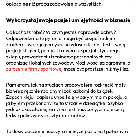
opłacalne niż próba zadowolenia wszystkich.
Wykorzystaj swoje pasje i umiejętności w biznesie
Co kochasz robić? W czym jesteś naprawdę dobry?
Odpowiedzi na te pytania mogą być bezpośrednim
źródłem Twojego pomysłu na własną firmę. Jeśli Twoją
pasją jest sport, pomyśl o otwarciu specjalistycznego
sklepu, prowadzeniu treningów personalnych czy
organizacji lokalnych zawodów. Możliwości są ogromne, a
założenie firmy sportowej
może być prostsze, niż myślisz.
Pamiętam, jak na studiach próbowałem rozkręcić mały
biznes z ręcznie robionymi zakładkami do książek.
Zapach kleju i papieru unosił się w całym moim pokoju, a
ja byłem przekonany, że to strzał w dziesiątkę. Szybko
jednak okazało się, że rynek jest nasycony, a moje ceny
ledwo pokrywały koszty materiałów.
To doświadczenie nauczyło mnie, że pasja jest potężnym