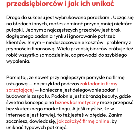
przedsiębiorców i jak ich unikać
Droga do sukcesu jest wybrukowana porażkami. Ucząc się
na błędach innych, możesz ominąć przynajmniej niektóre
pułapki. Jednym z najczęstszych grzechów jest brak
dogłębnego badania rynku i ignorowanie potrzeb
klientów. Innym – niedoszacowanie kosztów i problemy z
płynnością finansową. Wielu przedsiębiorców próbuje też
robić wszystko samodzielnie, co prowadzi do szybkiego
wypalenia.
Pamiętaj, że nawet przy najlepszym pomyśle na firmę
usługową — na przykład podczas
zakładania firmy
sprzątającej
— konieczne jest delegowanie zadań i
budowanie zespołu. Podobnie jest z branżą beauty, gdzie
świetna koncepcja na
biznes kosmetyczny
może przepaść
bez skutecznego marketingu. A jeśli myślisz, że w
internecie jest łatwiej, to też jesteś w błędzie. Zanim
zaczniesz, dowiedz się,
jak założyć firmę online
, by
uniknąć typowych potknięć.