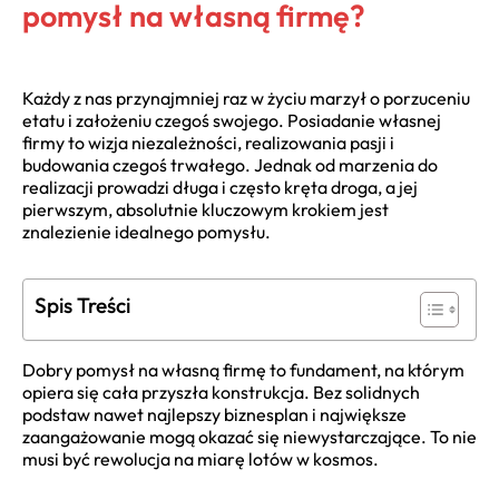
pomysł na własną firmę?
Każdy z nas przynajmniej raz w życiu marzył o porzuceniu
etatu i założeniu czegoś swojego. Posiadanie własnej
firmy to wizja niezależności, realizowania pasji i
budowania czegoś trwałego. Jednak od marzenia do
realizacji prowadzi długa i często kręta droga, a jej
pierwszym, absolutnie kluczowym krokiem jest
znalezienie idealnego pomysłu.
Spis Treści
Dobry pomysł na własną firmę to fundament, na którym
opiera się cała przyszła konstrukcja. Bez solidnych
podstaw nawet najlepszy biznesplan i największe
zaangażowanie mogą okazać się niewystarczające. To nie
musi być rewolucja na miarę lotów w kosmos.