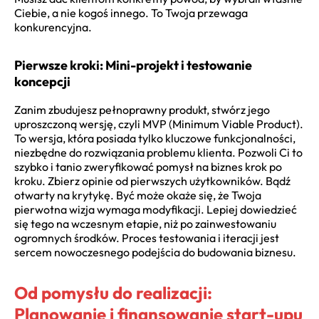
Ciebie, a nie kogoś innego. To Twoja przewaga
konkurencyjna.
Pierwsze kroki: Mini-projekt i testowanie
koncepcji
Zanim zbudujesz pełnoprawny produkt, stwórz jego
uproszczoną wersję, czyli MVP (Minimum Viable Product).
To wersja, która posiada tylko kluczowe funkcjonalności,
niezbędne do rozwiązania problemu klienta. Pozwoli Ci to
szybko i tanio zweryfikować pomysł na biznes krok po
kroku. Zbierz opinie od pierwszych użytkowników. Bądź
otwarty na krytykę. Być może okaże się, że Twoja
pierwotna wizja wymaga modyfikacji. Lepiej dowiedzieć
się tego na wczesnym etapie, niż po zainwestowaniu
ogromnych środków. Proces testowania i iteracji jest
sercem nowoczesnego podejścia do budowania biznesu.
Od pomysłu do realizacji:
Planowanie i finansowanie start-upu