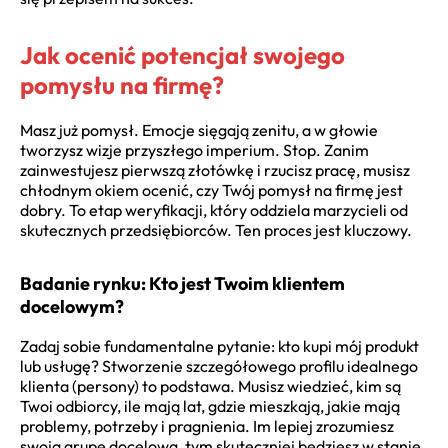
Jak ocenić potencjał swojego
pomysłu na firmę?
Masz już pomysł. Emocje sięgają zenitu, a w głowie
tworzysz wizje przyszłego imperium. Stop. Zanim
zainwestujesz pierwszą złotówkę i rzucisz pracę, musisz
chłodnym okiem ocenić, czy Twój pomysł na firmę jest
dobry. To etap weryfikacji, który oddziela marzycieli od
skutecznych przedsiębiorców. Ten proces jest kluczowy.
Badanie rynku: Kto jest Twoim klientem
docelowym?
Zadaj sobie fundamentalne pytanie: kto kupi mój produkt
lub usługę? Stworzenie szczegółowego profilu idealnego
klienta (persony) to podstawa. Musisz wiedzieć, kim są
Twoi odbiorcy, ile mają lat, gdzie mieszkają, jakie mają
problemy, potrzeby i pragnienia. Im lepiej zrozumiesz
swoją grupę docelową, tym skuteczniej będziesz w stanie