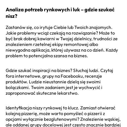
Analiza potrzeb rynkowych i luk – gdzie szukać
nisz?
Zastanów się, co irytuje Ciebie lub Twoich znajomych.
Jakie problemy wciąż czekają na rozwiązanie? Może to
być brak dobrej kawiarni w Twojej dzielnicy, trudności ze
znalezieniem rzetelnej ekipy remontowej albo
niewygodna aplikacja, której używasz na co dzień. Każdy
problem to potencjalna szansa na biznes.
Gdzie szukać inspiracji na biznes? Słuchaj ludzi. Czytaj
fora internetowe, grupy na Facebooku, recenzje
produktów. Ludzie nieustannie dzielą się swoimi
bolączkami. Twoim zadaniem jest je wychwycić i
zaproponować skuteczne lekarstwo.
Identyfikacja niszy rynkowej to klucz. Zamiast otwierać
kolejną pizzerię, może warto pomyśleć o pizzerii z
opcjami wyłącznie bezglutenowymi? Znalezienie wąskiej,
ale oddanej grupy docelowej jest często znacznie bardziej