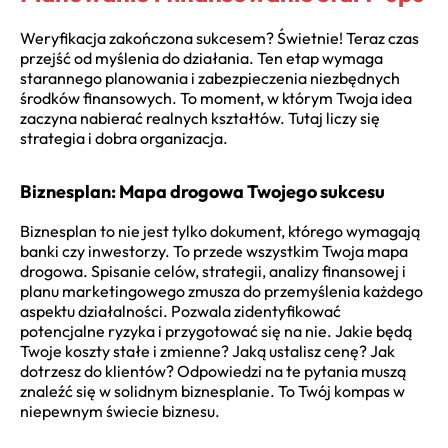
Weryfikacja zakończona sukcesem? Świetnie! Teraz czas
przejść od myślenia do działania. Ten etap wymaga
starannego planowania i zabezpieczenia niezbędnych
środków finansowych. To moment, w którym Twoja idea
zaczyna nabierać realnych kształtów. Tutaj liczy się
strategia i dobra organizacja.
Biznesplan: Mapa drogowa Twojego sukcesu
Biznesplan to nie jest tylko dokument, którego wymagają
banki czy inwestorzy. To przede wszystkim Twoja mapa
drogowa. Spisanie celów, strategii, analizy finansowej i
planu marketingowego zmusza do przemyślenia każdego
aspektu działalności. Pozwala zidentyfikować
potencjalne ryzyka i przygotować się na nie. Jakie będą
Twoje koszty stałe i zmienne? Jaką ustalisz cenę? Jak
dotrzesz do klientów? Odpowiedzi na te pytania muszą
znaleźć się w solidnym biznesplanie. To Twój kompas w
niepewnym świecie biznesu.