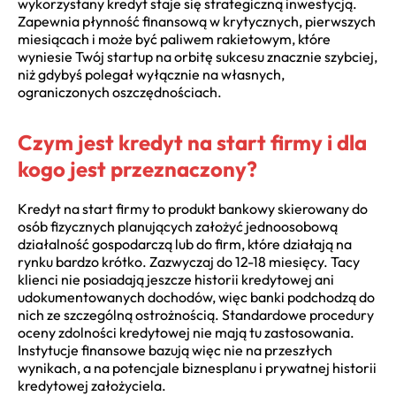
wykorzystany kredyt staje się strategiczną inwestycją.
Zapewnia płynność finansową w krytycznych, pierwszych
miesiącach i może być paliwem rakietowym, które
wyniesie Twój startup na orbitę sukcesu znacznie szybciej,
niż gdybyś polegał wyłącznie na własnych,
ograniczonych oszczędnościach.
Czym jest kredyt na start firmy i dla
kogo jest przeznaczony?
Kredyt na start firmy to produkt bankowy skierowany do
osób fizycznych planujących założyć jednoosobową
działalność gospodarczą lub do firm, które działają na
rynku bardzo krótko. Zazwyczaj do 12-18 miesięcy. Tacy
klienci nie posiadają jeszcze historii kredytowej ani
udokumentowanych dochodów, więc banki podchodzą do
nich ze szczególną ostrożnością. Standardowe procedury
oceny zdolności kredytowej nie mają tu zastosowania.
Instytucje finansowe bazują więc nie na przeszłych
wynikach, a na potencjale biznesplanu i prywatnej historii
kredytowej założyciela.