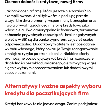
Ocena zdolności kredytowej nowej firmy
Jak bank ocenia firmę, która jeszcze nie zarabia? To
skomplikowane. Analityk weźmie pod lupę przede
wszystkim dwa elementy: wspomniany biznesplan oraz
Twoją prywatną zdolność i historię kredytową jako
właściciela. Twoja wiarygodność finansowa, terminowe
spłacanie prywatnych zobowiązań i brak negatywnych
wpisów w BIK są dla banku sygnałem, że jesteś osobą
odpowiedzialną. Dodatkowym atutem jest posiadanie
wkładu własnego, który pokazuje Twoje zaangażowanie i
zmniejsza ryzyko po stronie banku. Niektóre oferty
promocyjne pozwalają uzyskać kredyt na rozpoczęcie
działalności bez wkładu własnego, ale zazwyczaj wiąże
się to z wyższym oprocentowaniem lub dodatkowymi
zabezpieczeniami.
Alternatywy i ważne aspekty wyboru
kredytu dla początkujących firm
Kredyt bankowy to nie jedyna droga. Zanim podejmiesz