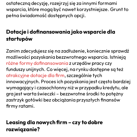
ostateczną decyzję, rozejrzyj się za innymi formami
wsparcia, które mogą być nawet korzystniejsze. Grunt to
pełna świadomość dostępnych opcji.
Dotacje i dofinansowania jako wsparcie dla
startupów
Zanim zdecydujesz się na zadłużenie, koniecznie sprawdź
możliwości pozyskania bezzwrotnego wsparcia. Istnieją
różne formy dofinansowania
z urzędów pracy czy
funduszy unijnych. Co więcej, na rynku dostępne są też
atrakcyjne dotacje dla firm
, szczególnie tych
innowacyjnych. Proces ich pozyskania jest często bardziej
wymagający i czasochłonny niż w przypadku kredytu, ale
gra jest warta świeczki – bezzwrotne środki to potężny
zastrzyk gotówki bez obciążania przyszłych finansów
firmy ratami.
Leasing dla nowych firm – czy to dobre
rozwiązanie?