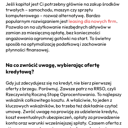
Jeśli kapitał jest Ci potrzebny głównie na zakup środków
trwałych – samochodu, maszyn czy sprzętu
komputerowego – rozważ alternatywę. Bardzo
popularnym rozwiązaniem jest
leasing dla nowych firm
.
Pozwala on na użytkowanie niezbędnych aktywów w
zamian za miesięczną opłatę, bez konieczności
angażowania ogromnej gotówki na start. To świetny
sposób na optymalizację podatkową i zachowanie
płynności finansowej.
Na co zwrócić uwagę, wybierając ofertę
kredytową?
Gdy już zdecydujesz się na kredyt, nie bierz pierwszej
oferty z brzegu. Porównuj. Zawsze patrz na RRSO, czyli
Rzeczywistą Roczną Stopę Oprocentowania. To najlepszy
wskaźnik całkowitego kosztu. A właściwie, to jeden z
kluczowych wskaźników, bo trzeba też dokładnie czytać
umowę. Zwróć uwagę na prowizję za udzielenie kredytu,
koszt ewentualnych ubezpieczeń, opłaty za prowadzenie
konta oraz warunki wcześniejszej spłaty. Czasem oferta z