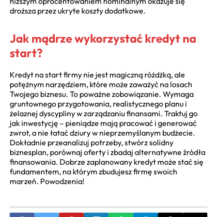
niższym oprocentowaniem nominalnym okazuje się
droższa przez ukryte koszty dodatkowe.
Jak mądrze wykorzystać kredyt na
start?
Kredyt na start firmy nie jest magiczną różdżką, ale
potężnym narzędziem, które może zaważyć na losach
Twojego biznesu. To poważne zobowiązanie. Wymaga
gruntownego przygotowania, realistycznego planu i
żelaznej dyscypliny w zarządzaniu finansami. Traktuj go
jak inwestycję – pieniądze mają pracować i generować
zwrot, a nie łatać dziury w nieprzemyślanym budżecie.
Dokładnie przeanalizuj potrzeby, stwórz solidny
biznesplan, porównaj oferty i zbadaj alternatywne źródła
finansowania. Dobrze zaplanowany kredyt może stać się
fundamentem, na którym zbudujesz firmę swoich
marzeń. Powodzenia!