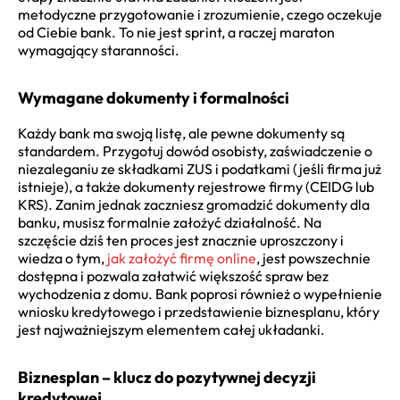
metodyczne przygotowanie i zrozumienie, czego oczekuje
od Ciebie bank. To nie jest sprint, a raczej maraton
wymagający staranności.
Wymagane dokumenty i formalności
Każdy bank ma swoją listę, ale pewne dokumenty są
standardem. Przygotuj dowód osobisty, zaświadczenie o
niezaleganiu ze składkami ZUS i podatkami (jeśli firma już
istnieje), a także dokumenty rejestrowe firmy (CEIDG lub
KRS). Zanim jednak zaczniesz gromadzić dokumenty dla
banku, musisz formalnie założyć działalność. Na
szczęście dziś ten proces jest znacznie uproszczony i
wiedza o tym,
jak założyć firmę online
, jest powszechnie
dostępna i pozwala załatwić większość spraw bez
wychodzenia z domu. Bank poprosi również o wypełnienie
wniosku kredytowego i przedstawienie biznesplanu, który
jest najważniejszym elementem całej układanki.
Biznesplan – klucz do pozytywnej decyzji
kredytowej