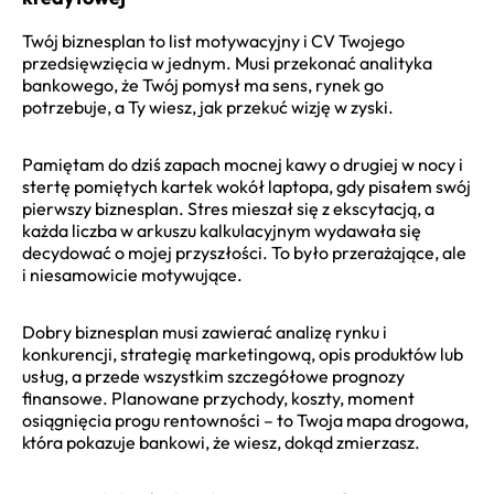
Twój biznesplan to list motywacyjny i CV Twojego
przedsięwzięcia w jednym. Musi przekonać analityka
bankowego, że Twój pomysł ma sens, rynek go
potrzebuje, a Ty wiesz, jak przekuć wizję w zyski.
Pamiętam do dziś zapach mocnej kawy o drugiej w nocy i
stertę pomiętych kartek wokół laptopa, gdy pisałem swój
pierwszy biznesplan. Stres mieszał się z ekscytacją, a
każda liczba w arkuszu kalkulacyjnym wydawała się
decydować o mojej przyszłości. To było przerażające, ale
i niesamowicie motywujące.
Dobry biznesplan musi zawierać analizę rynku i
konkurencji, strategię marketingową, opis produktów lub
usług, a przede wszystkim szczegółowe prognozy
finansowe. Planowane przychody, koszty, moment
osiągnięcia progu rentowności – to Twoja mapa drogowa,
która pokazuje bankowi, że wiesz, dokąd zmierzasz.