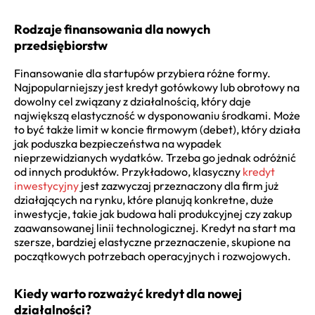
Rodzaje finansowania dla nowych
przedsiębiorstw
Finansowanie dla startupów przybiera różne formy.
Najpopularniejszy jest kredyt gotówkowy lub obrotowy na
dowolny cel związany z działalnością, który daje
największą elastyczność w dysponowaniu środkami. Może
to być także limit w koncie firmowym (debet), który działa
jak poduszka bezpieczeństwa na wypadek
nieprzewidzianych wydatków. Trzeba go jednak odróżnić
od innych produktów. Przykładowo, klasyczny
kredyt
inwestycyjny
jest zazwyczaj przeznaczony dla firm już
działających na rynku, które planują konkretne, duże
inwestycje, takie jak budowa hali produkcyjnej czy zakup
zaawansowanej linii technologicznej. Kredyt na start ma
szersze, bardziej elastyczne przeznaczenie, skupione na
początkowych potrzebach operacyjnych i rozwojowych.
Kiedy warto rozważyć kredyt dla nowej
działalności?