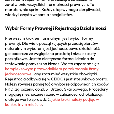
załatwienie wszystkich formalności prawnych. To
maraton, nie sprint. Każdy etap wymaga cierpliwości,
wiedzy i często wsparcia specjalistów.
Wybór Formy Prawnej i Rejestracja Działalności
Pierwszym krokiem formalnym jest wybór formy
prawnej. Dla wielu początkujących przedsiębiorców
naturalnym wyborem jest jednoosobowa działalność
gospodarcza ze względu na prostotę i niższe koszty
początkowe. Jest to elastyczna forma, idealna do
testowania pomysłu na biznes. Warto zapoznać się z
kompleksowym przewodnikiem po zakładaniu firmy
jednoosobowej
, aby zrozumieć wszystkie obowiązki.
Rejestracja odbywa się w CEIDG i jest stosunkowo prosta.
Należy również pamiętać o wyborze odpowiednich kodów
PKD, zgłoszeniu do ZUS i Urzędu Skarbowego. Procedury
mogą się nieznacznie różnić w zależności od lokalizacji,
dlatego warto sprawdzić,
jakie kroki należy podjąć w
konkretnym mieście
.