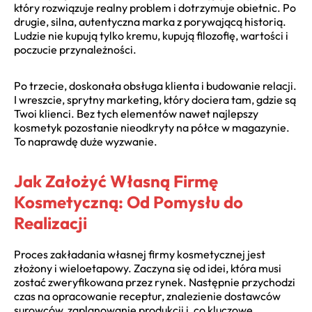
który rozwiązuje realny problem i dotrzymuje obietnic. Po
drugie, silna, autentyczna marka z porywającą historią.
Ludzie nie kupują tylko kremu, kupują filozofię, wartości i
poczucie przynależności.
Po trzecie, doskonała obsługa klienta i budowanie relacji.
I wreszcie, sprytny marketing, który dociera tam, gdzie są
Twoi klienci. Bez tych elementów nawet najlepszy
kosmetyk pozostanie nieodkryty na półce w magazynie.
To naprawdę duże wyzwanie.
Jak Założyć Własną Firmę
Kosmetyczną: Od Pomysłu do
Realizacji
Proces zakładania własnej firmy kosmetycznej jest
złożony i wieloetapowy. Zaczyna się od idei, która musi
zostać zweryfikowana przez rynek. Następnie przychodzi
czas na opracowanie receptur, znalezienie dostawców
surowców, zaplanowanie produkcji i, co kluczowe,