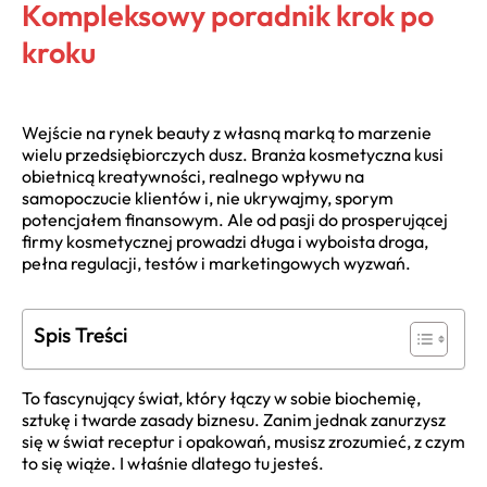
Kompleksowy poradnik krok po
kroku
Wejście na rynek beauty z własną marką to marzenie
wielu przedsiębiorczych dusz. Branża kosmetyczna kusi
obietnicą kreatywności, realnego wpływu na
samopoczucie klientów i, nie ukrywajmy, sporym
potencjałem finansowym. Ale od pasji do prosperującej
firmy kosmetycznej prowadzi długa i wyboista droga,
pełna regulacji, testów i marketingowych wyzwań.
Spis Treści
To fascynujący świat, który łączy w sobie biochemię,
sztukę i twarde zasady biznesu. Zanim jednak zanurzysz
się w świat receptur i opakowań, musisz zrozumieć, z czym
to się wiąże. I właśnie dlatego tu jesteś.