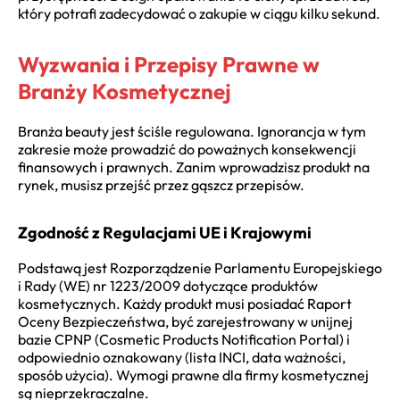
który potrafi zadecydować o zakupie w ciągu kilku sekund.
Wyzwania i Przepisy Prawne w
Branży Kosmetycznej
Branża beauty jest ściśle regulowana. Ignorancja w tym
zakresie może prowadzić do poważnych konsekwencji
finansowych i prawnych. Zanim wprowadzisz produkt na
rynek, musisz przejść przez gąszcz przepisów.
Zgodność z Regulacjami UE i Krajowymi
Podstawą jest Rozporządzenie Parlamentu Europejskiego
i Rady (WE) nr 1223/2009 dotyczące produktów
kosmetycznych. Każdy produkt musi posiadać Raport
Oceny Bezpieczeństwa, być zarejestrowany w unijnej
bazie CPNP (Cosmetic Products Notification Portal) i
odpowiednio oznakowany (lista INCI, data ważności,
sposób użycia). Wymogi prawne dla firmy kosmetycznej
są nieprzekraczalne.