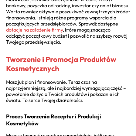
bankowy, pożyczka od rodziny, inwestor czy anioł biznesu.
Warto również aktywnie poszukiwać zewnętrznych źródeł
finansowania. Istnieją różne programy wsparcia dla
początkujących przedsiębiorców. Sprawdź dostępne
dotacje na założenie firmy
, które mogą znacząco
odciążyć początkowy budżet i pozwolić na szybszy rozwój
Twojego przedsięwzięcia.
Tworzenie i Promocja Produktów
Kosmetycznych
Masz już plan i finansowanie. Teraz czas na
najprzyjemniejszą, ale i najbardziej wymagającą część –
powołanie do życia Twoich produktów i pokazanie ich
światu. To serce Twojej działalności.
Proces Tworzenia Receptur i Produkcji
Kosmetyków
Możesz tworzyć receptury samodzielnie, jeśli masz