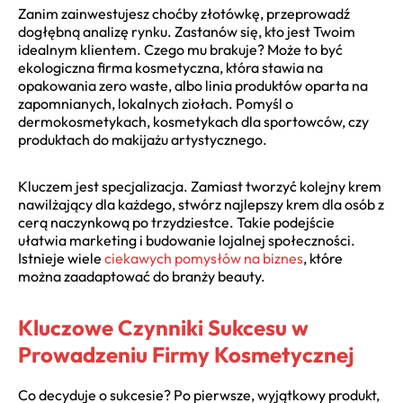
Zanim zainwestujesz choćby złotówkę, przeprowadź
dogłębną analizę rynku. Zastanów się, kto jest Twoim
idealnym klientem. Czego mu brakuje? Może to być
ekologiczna firma kosmetyczna, która stawia na
opakowania zero waste, albo linia produktów oparta na
zapomnianych, lokalnych ziołach. Pomyśl o
dermokosmetykach, kosmetykach dla sportowców, czy
produktach do makijażu artystycznego.
Kluczem jest specjalizacja. Zamiast tworzyć kolejny krem
nawilżający dla każdego, stwórz najlepszy krem dla osób z
cerą naczynkową po trzydziestce. Takie podejście
ułatwia marketing i budowanie lojalnej społeczności.
Istnieje wiele
ciekawych pomysłów na biznes
, które
można zaadaptować do branży beauty.
Kluczowe Czynniki Sukcesu w
Prowadzeniu Firmy Kosmetycznej
Co decyduje o sukcesie? Po pierwsze, wyjątkowy produkt,