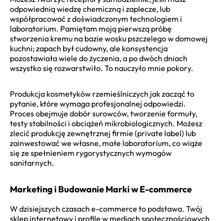
odpowiednią wiedzę chemiczną i zaplecze, lub
współpracować z doświadczonym technologiem i
laboratorium. Pamiętam moją pierwszą próbę
stworzenia kremu na bazie wosku pszczelego w domowej
kuchni; zapach był cudowny, ale konsystencja
pozostawiała wiele do życzenia, a po dwóch dniach
wszystko się rozwarstwiło. To nauczyło mnie pokory.
Produkcja kosmetyków rzemieślniczych jak zacząć to
pytanie, które wymaga profesjonalnej odpowiedzi.
Proces obejmuje dobór surowców, tworzenie formuły,
testy stabilności i obciążeń mikrobiologicznych. Możesz
zlecić produkcję zewnętrznej firmie (private label) lub
zainwestować we własne, małe laboratorium, co wiąże
się ze spełnieniem rygorystycznych wymogów
sanitarnych.
Marketing i Budowanie Marki w E-commerce
W dzisiejszych czasach e-commerce to podstawa. Twój
sklep internetowy i profile w mediach społecznościowych