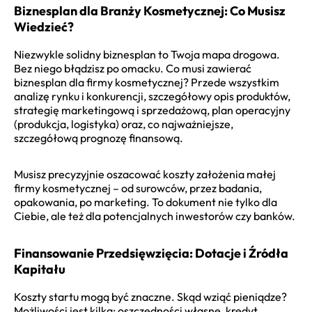
Biznesplan dla Branży Kosmetycznej: Co Musisz
Wiedzieć?
Niezwykle solidny biznesplan to Twoja mapa drogowa.
Bez niego błądzisz po omacku. Co musi zawierać
biznesplan dla firmy kosmetycznej? Przede wszystkim
analizę rynku i konkurencji, szczegółowy opis produktów,
strategię marketingową i sprzedażową, plan operacyjny
(produkcja, logistyka) oraz, co najważniejsze,
szczegółową prognozę finansową.
Musisz precyzyjnie oszacować koszty założenia małej
firmy kosmetycznej – od surowców, przez badania,
opakowania, po marketing. To dokument nie tylko dla
Ciebie, ale też dla potencjalnych inwestorów czy banków.
Finansowanie Przedsięwzięcia: Dotacje i Źródła
Kapitału
Koszty startu mogą być znaczne. Skąd wziąć pieniądze?
Możliwości jest kilka: oszczędności własne, kredyt