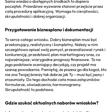
Sama wiedza o dostępnych środkach to dopiero
początek. Prawdziwe wyzwanie stanowi przejście przez
całą procedurę aplikacyjną. Wymaga to cierpliwości,
skrupulatności i dobrej organizacji.
Przygotowanie biznesplanu i dokumentacji
To serce całego wniosku. Dobry biznesplan musi być
przekonujący, realistyczny i kompletny. Należy w nim
szczegółowo opisać swój pomysł, przeanalizować rynek i
konkurencję, przedstawić plan marketingowy oraz, co
najważniejsze, wiarygodne prognozy finansowe. To na
jego podstawie oceniający decydują, czy projekt ma
szansę powodzenia. Pamiętaj, że piszesz go dla kogoś, kto
nie zna Twojej branży tak dobrze jak Ty – musi być jasny i
zrozumiały. Do tego dochodzi cała masa załączników:
formularze, oświadczenia, harmonogramy.
Skrupulatność to podstawa.
Gdzie szukać aktualnych naborów wniosków?