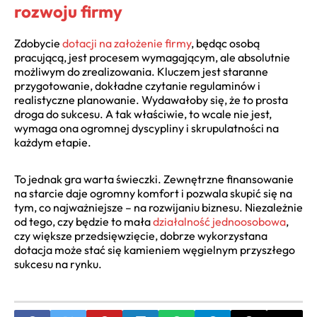
rozwoju firmy
Zdobycie
dotacji na założenie firmy
, będąc osobą
pracującą, jest procesem wymagającym, ale absolutnie
możliwym do zrealizowania. Kluczem jest staranne
przygotowanie, dokładne czytanie regulaminów i
realistyczne planowanie. Wydawałoby się, że to prosta
droga do sukcesu. A tak właściwie, to wcale nie jest,
wymaga ona ogromnej dyscypliny i skrupulatności na
każdym etapie.
To jednak gra warta świeczki. Zewnętrzne finansowanie
na starcie daje ogromny komfort i pozwala skupić się na
tym, co najważniejsze – na rozwijaniu biznesu. Niezależnie
od tego, czy będzie to mała
działalność jednoosobowa
,
czy większe przedsięwzięcie, dobrze wykorzystana
dotacja może stać się kamieniem węgielnym przyszłego
sukcesu na rynku.