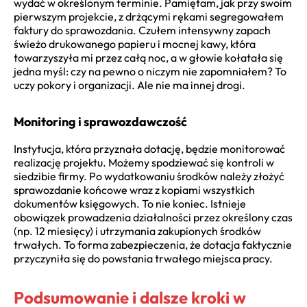
wydać w określonym terminie. Pamiętam, jak przy swoim
pierwszym projekcie, z drżącymi rękami segregowałem
faktury do sprawozdania. Czułem intensywny zapach
świeżo drukowanego papieru i mocnej kawy, która
towarzyszyła mi przez całą noc, a w głowie kołatała się
jedna myśl: czy na pewno o niczym nie zapomniałem? To
uczy pokory i organizacji. Ale nie ma innej drogi.
Monitoring i sprawozdawczość
Instytucja, która przyznała dotację, będzie monitorować
realizację projektu. Możemy spodziewać się kontroli w
siedzibie firmy. Po wydatkowaniu środków należy złożyć
sprawozdanie końcowe wraz z kopiami wszystkich
dokumentów księgowych. To nie koniec. Istnieje
obowiązek prowadzenia działalności przez określony czas
(np. 12 miesięcy) i utrzymania zakupionych środków
trwałych. To forma zabezpieczenia, że dotacja faktycznie
przyczyniła się do powstania trwałego miejsca pracy.
Podsumowanie i dalsze kroki w