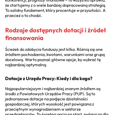
że startujemy z o wiele bardziej dopracowaną strategią.
To solidny fundament, który procentuje w przyszłości. A
przecież o to chodzi.
Rodzaje dostępnych dotacji i źródeł
finansowania
Ścieżek do zdobycia funduszy jest kilka. Różnią się one
źródłem pochodzenia, kwotami, warunkami oraz grupą
docelową. Warto poznać główne opcje, by wybrać tę
najbardziej optymalną.
Dotacje z Urzędu Pracy: Kiedy i dla kogo?
Najpopularniejszym i najbardziej znanym źródłem są
środki z Powiatowych Urzędów Pracy (PUP). Są to
jednorazowe dotacje na podjęcie działalności
gospodarczej, których wysokość jest powiązana z
przeciętnym wynagrodzeniem w sektorze
przedsiębiorstw. To świetna opcja na start, zwłaszcza dla