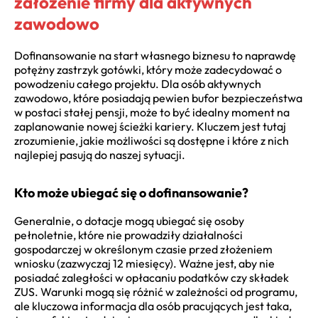
założenie firmy dla aktywnych
zawodowo
Dofinansowanie na start własnego biznesu to naprawdę
potężny zastrzyk gotówki, który może zadecydować o
powodzeniu całego projektu. Dla osób aktywnych
zawodowo, które posiadają pewien bufor bezpieczeństwa
w postaci stałej pensji, może to być idealny moment na
zaplanowanie nowej ścieżki kariery. Kluczem jest tutaj
zrozumienie, jakie możliwości są dostępne i które z nich
najlepiej pasują do naszej sytuacji.
Kto może ubiegać się o dofinansowanie?
Generalnie, o dotacje mogą ubiegać się osoby
pełnoletnie, które nie prowadziły działalności
gospodarczej w określonym czasie przed złożeniem
wniosku (zazwyczaj 12 miesięcy). Ważne jest, aby nie
posiadać zaległości w opłacaniu podatków czy składek
ZUS. Warunki mogą się różnić w zależności od programu,
ale kluczowa informacja dla osób pracujących jest taka,