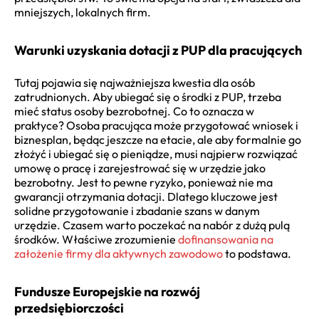
mniejszych, lokalnych firm.
Warunki uzyskania dotacji z PUP dla pracujących
Tutaj pojawia się najważniejsza kwestia dla osób
zatrudnionych. Aby ubiegać się o środki z PUP, trzeba
mieć status osoby bezrobotnej. Co to oznacza w
praktyce? Osoba pracująca może przygotować wniosek i
biznesplan, będąc jeszcze na etacie, ale aby formalnie go
złożyć i ubiegać się o pieniądze, musi najpierw rozwiązać
umowę o pracę i zarejestrować się w urzędzie jako
bezrobotny. Jest to pewne ryzyko, ponieważ nie ma
gwarancji otrzymania dotacji. Dlatego kluczowe jest
solidne przygotowanie i zbadanie szans w danym
urzędzie. Czasem warto poczekać na nabór z dużą pulą
środków. Właściwe zrozumienie
dofinansowania na
założenie firmy dla aktywnych zawodowo
to podstawa.
Fundusze Europejskie na rozwój
przedsiębiorczości