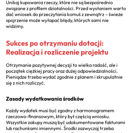
Unikaj kupowania rzeczy, które nie są bezpośrednio
związane z profilem działalności. Przed wysłaniem warto
dać wniosek do przeczytania komuś z zewnątrz – świeże
spojrzenie może wyłapać błędy, których sami nie
widzimy.
Sukces po otrzymaniu dotacji:
Realizacja i rozliczenie projektu
Otrzymanie pozytywnej decyzji to wielka radość, ale i
początek ciężkiej pracy oraz dużej odpowiedzialności.
Pieniądze trzeba wydać zgodnie z planem i skrupulatnie
się z nich rozliczyć.
Zasady wydatkowania środków
Każdy wydatek musi być zgodny z harmonogramem
rzeczowo-finansowym, który był częścią wniosku.
Wszystkie zakupy muszą być udokumentowane fakturami
lub rachunkami imiennymi. Środki zazwyczaj trzeba