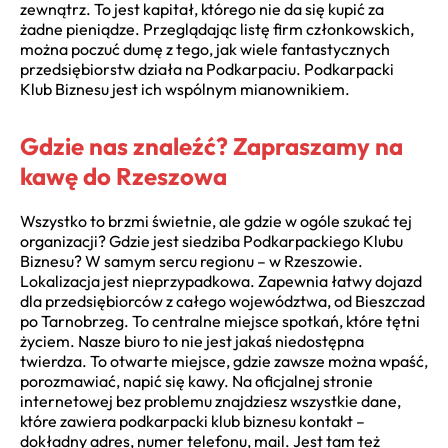
zewnątrz. To jest kapitał, którego nie da się kupić za
żadne pieniądze. Przeglądając listę firm członkowskich,
można poczuć dumę z tego, jak wiele fantastycznych
przedsiębiorstw działa na Podkarpaciu. Podkarpacki
Klub Biznesu jest ich wspólnym mianownikiem.
Gdzie nas znaleźć? Zapraszamy na
kawę do Rzeszowa
Wszystko to brzmi świetnie, ale gdzie w ogóle szukać tej
organizacji? Gdzie jest siedziba Podkarpackiego Klubu
Biznesu? W samym sercu regionu – w Rzeszowie.
Lokalizacja jest nieprzypadkowa. Zapewnia łatwy dojazd
dla przedsiębiorców z całego województwa, od Bieszczad
po Tarnobrzeg. To centralne miejsce spotkań, które tętni
życiem. Nasze biuro to nie jest jakaś niedostępna
twierdza. To otwarte miejsce, gdzie zawsze można wpaść,
porozmawiać, napić się kawy. Na oficjalnej stronie
internetowej bez problemu znajdziesz wszystkie dane,
które zawiera podkarpacki klub biznesu kontakt –
dokładny adres, numer telefonu, mail. Jest tam też