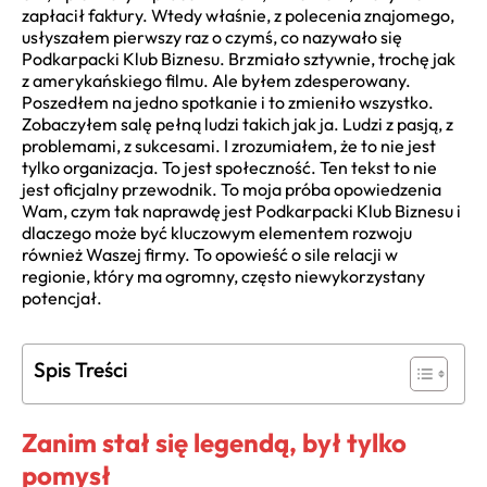
zapłacił faktury. Wtedy właśnie, z polecenia znajomego,
usłyszałem pierwszy raz o czymś, co nazywało się
Podkarpacki Klub Biznesu. Brzmiało sztywnie, trochę jak
z amerykańskiego filmu. Ale byłem zdesperowany.
Poszedłem na jedno spotkanie i to zmieniło wszystko.
Zobaczyłem salę pełną ludzi takich jak ja. Ludzi z pasją, z
problemami, z sukcesami. I zrozumiałem, że to nie jest
tylko organizacja. To jest społeczność. Ten tekst to nie
jest oficjalny przewodnik. To moja próba opowiedzenia
Wam, czym tak naprawdę jest Podkarpacki Klub Biznesu i
dlaczego może być kluczowym elementem rozwoju
również Waszej firmy. To opowieść o sile relacji w
regionie, który ma ogromny, często niewykorzystany
potencjał.
Spis Treści
Zanim stał się legendą, był tylko
pomysł