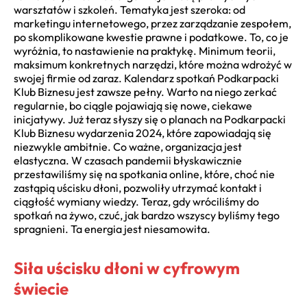
warsztatów i szkoleń. Tematyka jest szeroka: od
marketingu internetowego, przez zarządzanie zespołem,
po skomplikowane kwestie prawne i podatkowe. To, co je
wyróżnia, to nastawienie na praktykę. Minimum teorii,
maksimum konkretnych narzędzi, które można wdrożyć w
swojej firmie od zaraz. Kalendarz spotkań Podkarpacki
Klub Biznesu jest zawsze pełny. Warto na niego zerkać
regularnie, bo ciągle pojawiają się nowe, ciekawe
inicjatywy. Już teraz słyszy się o planach na Podkarpacki
Klub Biznesu wydarzenia 2024, które zapowiadają się
niezwykle ambitnie. Co ważne, organizacja jest
elastyczna. W czasach pandemii błyskawicznie
przestawiliśmy się na spotkania online, które, choć nie
zastąpią uścisku dłoni, pozwoliły utrzymać kontakt i
ciągłość wymiany wiedzy. Teraz, gdy wróciliśmy do
spotkań na żywo, czuć, jak bardzo wszyscy byliśmy tego
spragnieni. Ta energia jest niesamowita.
Siła uścisku dłoni w cyfrowym
świecie