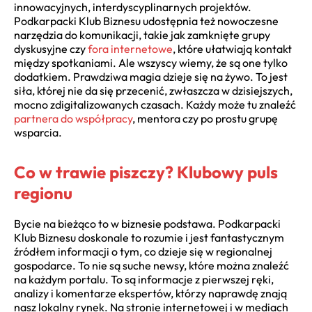
innowacyjnych, interdyscyplinarnych projektów.
Podkarpacki Klub Biznesu udostępnia też nowoczesne
narzędzia do komunikacji, takie jak zamknięte grupy
dyskusyjne czy
fora internetowe
, które ułatwiają kontakt
między spotkaniami. Ale wszyscy wiemy, że są one tylko
dodatkiem. Prawdziwa magia dzieje się na żywo. To jest
siła, której nie da się przecenić, zwłaszcza w dzisiejszych,
mocno zdigitalizowanych czasach. Każdy może tu znaleźć
partnera do współpracy
, mentora czy po prostu grupę
wsparcia.
Co w trawie piszczy? Klubowy puls
regionu
Bycie na bieżąco to w biznesie podstawa. Podkarpacki
Klub Biznesu doskonale to rozumie i jest fantastycznym
źródłem informacji o tym, co dzieje się w regionalnej
gospodarce. To nie są suche newsy, które można znaleźć
na każdym portalu. To są informacje z pierwszej ręki,
analizy i komentarze ekspertów, którzy naprawdę znają
nasz lokalny rynek. Na stronie internetowej i w mediach