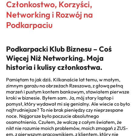
Członkostwo, Korzyści,
Networking i Rozwój na
Podkarpaciu
Podkarpacki Klub Biznesu – Coś
Więcej Niż Networking. Moja
historia i kulisy członkostwa.
Pamiętam to jak dziś. Kilkanaście lat temu, w małym,
zimnym garażu na obrzeżach Rzeszowa, z głową pełną
marzeń i pustym kontem bankowym, stawiałem pierwsze
kroki w biznesie. Byłem sam. Ja, mój stary laptop i
pomysł, który wydawał mi się genialny. Ale wiecie co było
najtrudniejsze? To nie brak pieniędzy czy nieprzespane
noce. Najgorsze było poczucie absolutnego
osamotnienia. Czułem, że walczę z całym światem, że
nikt nie rozumie moich problemów, moich zmagań z ZUS-
em, z pierwszym pracownikiem, z klientem, który nie