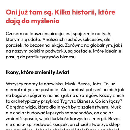
Oni już tam są. Kilka historii, które
dają do myślenia
Czasem najlepszą inspiracją jest spojrzenie na tych,
którym się udało. Analiza ich ruchów, sukcesów, ale i
porażek, to bezcenna lekcja. Zarówno na globalnym, jak i
na naszym polskim podwórku, są postacie, które idealnie
pasują do profilu tygrysów biznesu.
Ikony, które zmieniły świat
Wszyscy znamy te nazwiska. Musk, Bezos, Jobs. To już
niemal mityczne postacie. Ale zamiast patrzeć na nich jak
na bogów, spójrzmy na nich jak na strategów. Każdy z nich
to archetypiczny przykład Tygrysa Biznesu. Co ich łączy?
Obłędna wizja, która dla innych była szaleństwem. Musk
nie chciał budować lepszych samochodów, on chciał
zmienić sposób, w jaki ludzkość korzysta z energii. Bezos
nie chciał sprzedawać książek, on chciał stworzyć sklep