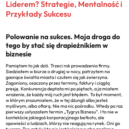
Liderem? Strategie, Mentalność i
Przykłady Sukcesu
Polowanie na sukces. Moja droga do
tego by stać się drapieżnikiem w
biznesie
Pamiętam to jak dziś. Trzeci rok prowadzenia firmy.
Siedziałem w biurze o drugiej w nocy, patrzyłem na
gasnące światła miasta i czułem się jak zwierzyna.
Zagoniony, osaczony przez terminy, faktury i ciągłą
presję. Konkurencja deptała mi po piętach, a ja miałem
wrażenie, że każdy mój ruch jest błędem. To był moment,
w którym zrozumiałem, że w tej dżungli albo jesteś
myśliwym, albo ofiarą. Nie ma nic pośrodku. Wtedy po raz
pierwszy usłyszałem termin „Tygrys Biznesu”. I to nie w
kontekście jakiegoś korporacyjnego bełkotu, ale
opowieści o ludziach, którzy nie reagują na rynek. Oni go