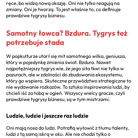
ręce, bo widzą nową okazję. Oni nie tylko reagują na
zmiany. Oni je tworzą. To jest właśnie to, co definiuje
prawdziwe tygrysy biznesu.
Samotny łowca? Bzdura. Tygrys też
potrzebuje stada
W popkulturze utarł się mit samotnego wilka, geniusza,
który w pojedynkę zmienia świat. Bzdura. Nawet
najpotężniejszy tygrys wie, że jego siła tkwi nie tylko w
pazurach, ale w zdolności do zbudowania ekosystemu,
który go wspiera. Skuteczne przywództwo strategiczne to
nie wydawanie rozkazów. To sztuka inspirowania ludzi, by
chcieli iść za tobą w ogień. Wszyscy wielcy gracze, czyli
prawdziwe tygrysy biznesu, są w tym mistrzami.
Ludzie, ludzie i jeszcze raz ludzie
Oni mają nosa do ludzi. Potrafią wyłowić z tłumu talenty,
ludzi z tą samą iskrą w oku. Ale nie chodzi tylko o