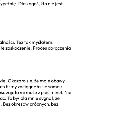
ypełnię. Dla kogoś, kto nie jest
alności. Też tak myślałem.
łe zaskoczenie. Proces dołączenia
wie. Okazało się, że moje obawy
ch firmy zaciągnęła się sama z
ć zajęła mi może z pięć minut. Nie
ć. To był dla mnie sygnał, że
ć. Bez okresów próbnych, bez