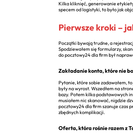
Kilka kliknięć, generowanie etykiety
specem od logistyki, to było jak obj
Pierwsze kroki – j
Początki bywają trudne, a rejestra
Spodziewałem się formularzy, skan
do pocztowy24 dla firm był naprawd
Zakładanie konta, które nie bo
Pytanie, które sobie zadawałem, to
były na wyrost. Wszedłem na stronę
bazy. Potem kilka podstawowych in
musiałem nic skanować, nigdzie dzw
pocztowy24 dla firm szanuje czas 
zbędnych komplikacji.
Oferta, która rośnie razem z 