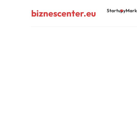
biznescenter.eu
Startupy
Mark