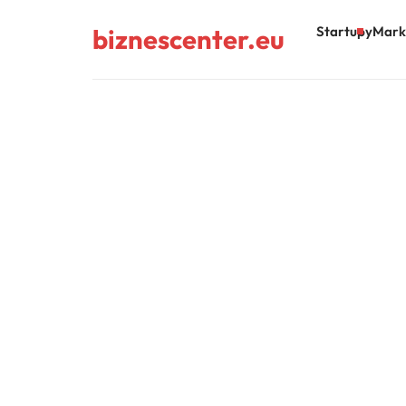
biznescenter.eu
Startupy
Mark