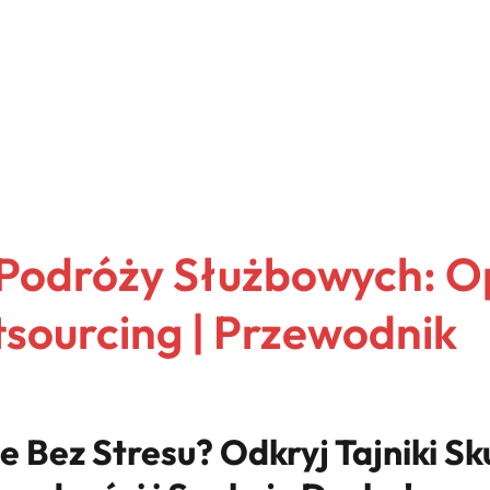
Podróży Służbowych: O
tsourcing | Przewodnik
 Bez Stresu? Odkryj Tajniki Sk