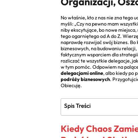
Organizacji, Osz
No właśnie, kto z nas nie zna tego 
myśli: „Czy na pewno mam wszystkie
niby ekscytujące, bo nowe miejsca, 
tego ogarniętego od A do Z. Wierz
naprawdę rozwijać swój biznes. Bo k
biznesowych, na budowaniu relacji, 
faktycznym wsparciem dla strategii
rozliczać te wszystkie delegacje, j
w tym pomóc. Odpowiem na palące py
delegacjami online
, albo kiedy po
podróży biznesowych
. Przygotujci
Obiecuję.
Spis Treści
Kiedy Chaos Zamie