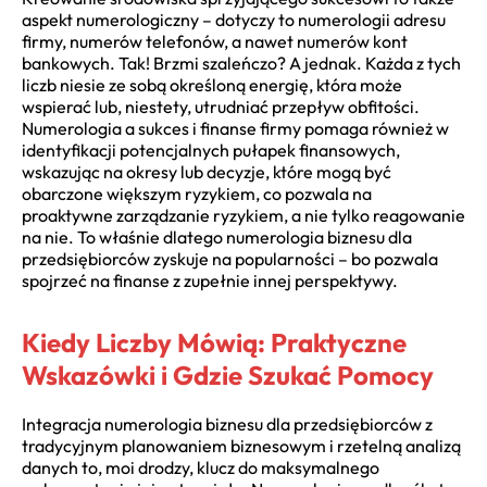
aspekt numerologiczny – dotyczy to numerologii adresu
firmy, numerów telefonów, a nawet numerów kont
bankowych. Tak! Brzmi szaleńczo? A jednak. Każda z tych
liczb niesie ze sobą określoną energię, która może
wspierać lub, niestety, utrudniać przepływ obfitości.
Numerologia a sukces i finanse firmy pomaga również w
identyfikacji potencjalnych pułapek finansowych,
wskazując na okresy lub decyzje, które mogą być
obarczone większym ryzykiem, co pozwala na
proaktywne zarządzanie ryzykiem, a nie tylko reagowanie
na nie. To właśnie dlatego numerologia biznesu dla
przedsiębiorców zyskuje na popularności – bo pozwala
spojrzeć na finanse z zupełnie innej perspektywy.
Kiedy Liczby Mówią: Praktyczne
Wskazówki i Gdzie Szukać Pomocy
Integracja numerologia biznesu dla przedsiębiorców z
tradycyjnym planowaniem biznesowym i rzetelną analizą
danych to, moi drodzy, klucz do maksymalnego