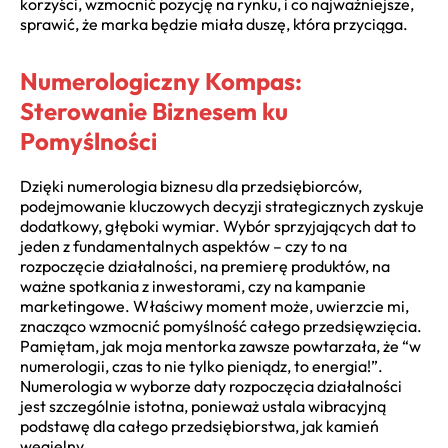
korzyści, wzmocnić pozycję na rynku, i co najważniejsze,
sprawić, że marka będzie miała duszę, która przyciąga.
Numerologiczny Kompas:
Sterowanie Biznesem ku
Pomyślności
Dzięki numerologia biznesu dla przedsiębiorców,
podejmowanie kluczowych decyzji strategicznych zyskuje
dodatkowy, głęboki wymiar. Wybór sprzyjających dat to
jeden z fundamentalnych aspektów – czy to na
rozpoczęcie działalności, na premierę produktów, na
ważne spotkania z inwestorami, czy na kampanie
marketingowe. Właściwy moment może, uwierzcie mi,
znacząco wzmocnić pomyślność całego przedsięwzięcia.
Pamiętam, jak moja mentorka zawsze powtarzała, że “w
numerologii, czas to nie tylko pieniądz, to energia!”.
Numerologia w wyborze daty rozpoczęcia działalności
jest szczególnie istotna, ponieważ ustala wibracyjną
podstawę dla całego przedsiębiorstwa, jak kamień
węgielny.