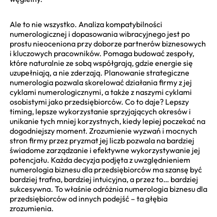
Ale to nie wszystko. Analiza kompatybilności
numerologicznej i dopasowania wibracyjnego jest po
prostu nieoceniona przy doborze partnerów biznesowych
i kluczowych pracowników. Pomaga budować zespoły,
które naturalnie ze sobą współgrają, gdzie energie się
uzupełniają, a nie zderzają. Planowanie strategiczne
numerologia pozwala skorelować działania firmy z jej
cyklami numerologicznymi, a także z naszymi cyklami
osobistymi jako przedsiębiorców. Co to daje? Lepszy
timing, lepsze wykorzystanie sprzyjających okresów i
unikanie tych mniej korzystnych, kiedy lepiej poczekać na
dogodniejszy moment. Zrozumienie wyzwań i mocnych
stron firmy przez pryzmat jej liczb pozwala na bardziej
świadome zarządzanie i efektywne wykorzystywanie jej
potencjału. Każda decyzja podjęta z uwzględnieniem
numerologia biznesu dla przedsiębiorców ma szansę być
bardziej trafna, bardziej intuicyjna, a przez to… bardziej
sukcesywna. To właśnie odróżnia numerologia biznesu dla
przedsiębiorców od innych podejść – ta głębia
zrozumienia.