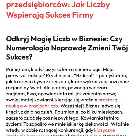
przedsiębiorców: Jak Liczby
Wspierają Sukces Firmy
Odkryj Magię Liczb w Biznesie: Czy
Numerologia Naprawdę Zmieni Twój
Sukces?
Pamiętam, kiedyś usłyszałem o numerologii. Moja
pierwsza reakcja? Prychnięcie. “Bzdura!” – pomyślałem,
jak to często bywa z rzeczami, które wykraczają poza nasz
racjonalny świat. Ale potem, pewnego wieczoru,
znajoma, Ewa, opowiedziała mi, jak zmieniła nazwę
swojej małej kawiarni, kierując się właśnie
prastarą
nauką o wibracjach liczb
. Wcześniej? Biznes ledwo się
kręcił, z dnia na dzień. Po zmianie, po kilku miesiącach,
zaczęło dziać się coś niezwykłego. Kawiarnia tętniła
życiem! To zapaliło we mnie iskierkę ciekawości. Właśnie
wtedy, w dobie rosnącej konkurencji, gdy
klasyczne