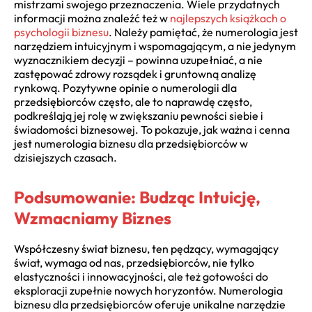
mistrzami swojego przeznaczenia. Wiele przydatnych
informacji można znaleźć też w
najlepszych książkach o
psychologii biznesu
. Należy pamiętać, że numerologia jest
narzędziem intuicyjnym i wspomagającym, a nie jedynym
wyznacznikiem decyzji – powinna uzupełniać, a nie
zastępować zdrowy rozsądek i gruntowną analizę
rynkową. Pozytywne opinie o numerologii dla
przedsiębiorców często, ale to naprawdę często,
podkreślają jej rolę w zwiększaniu pewności siebie i
świadomości biznesowej. To pokazuje, jak ważna i cenna
jest numerologia biznesu dla przedsiębiorców w
dzisiejszych czasach.
Podsumowanie: Budząc Intuicję,
Wzmacniamy Biznes
Współczesny świat biznesu, ten pędzący, wymagający
świat, wymaga od nas, przedsiębiorców, nie tylko
elastyczności i innowacyjności, ale też gotowości do
eksploracji zupełnie nowych horyzontów. Numerologia
biznesu dla przedsiębiorców oferuje unikalne narzędzie