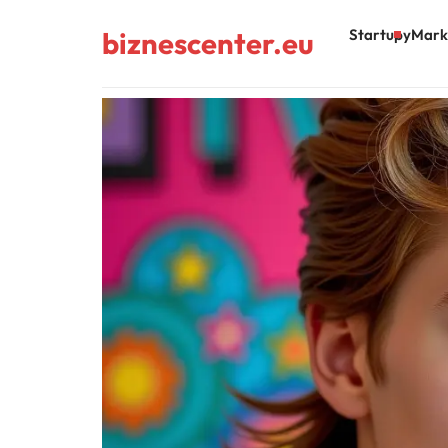
biznescenter.eu
Startupy
Mark