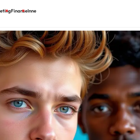
eting
Finanse
Inne