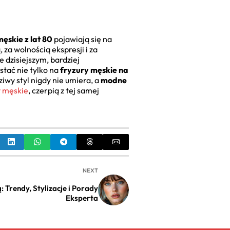
ęskie z lat 80
pojawiają się na
za wolnością ekspresji i za
 dzisiejszym, bardziej
stać nie tylko na
fryzury męskie na
ziwy styl nigdy nie umiera, a
modne
 męskie
, czerpią z tej samej
NEXT
Trendy, Stylizacje i Porady
Eksperta