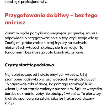
spod ręki profesjonalisty.
Przygotowania do bitwy – bez tego
ani rusz
Zanim w ogóle pomyślisz o sięgnięciu po gumkę, musisz
odpowiednio przygotować pole bitwy, czyli swoje włosy.
Zaufaj mi, próba zrobienia tej fryzury na suchych,
nieświeżych włosach skończy się frustracją. To
fundament, bez którego cała konstrukcja runie.
Czysty start to podstawa
Najlepiej zacząć od świeżo umytych włosów. Użyj
szamponu i odżywki o właściwościach wygładzających.
To naprawdę robi różnicę, bo pomaga zamknąć łuski
włosa i już na starcie walczy z puszeniem. Spłucz wszystko
bardzo dokładnie, żeby nie obciążyć włosów. To pierwszy
krok do opanowania sztuki, jaką jest jak zrobić ulizany
kucyk.