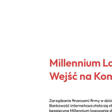
Millennium L
Wejść na Kon
Zarządzanie finansami firmy w dzis
Bankowość internetowa stała się s
bezpieczne Millennium logowanie dl