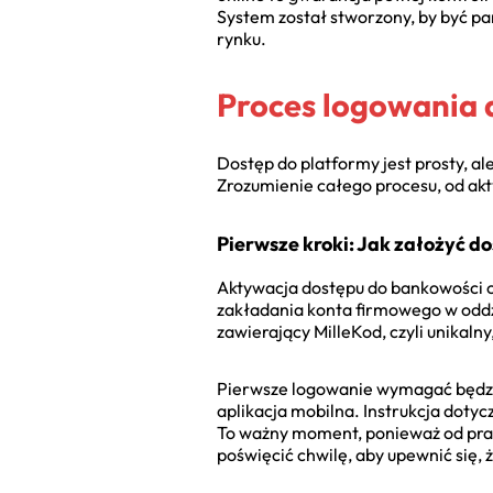
System został stworzony, by być p
rynku.
Proces logowania 
Dostęp do platformy jest prosty, al
Zrozumienie całego procesu, od akt
Pierwsze kroki: Jak założyć d
Aktywacja dostępu do bankowości on
zakładania konta firmowego w oddz
zawierający MilleKod, czyli unikal
Pierwsze logowanie wymagać będzie 
aplikacja mobilna. Instrukcja doty
To ważny moment, ponieważ od praw
poświęcić chwilę, aby upewnić się,