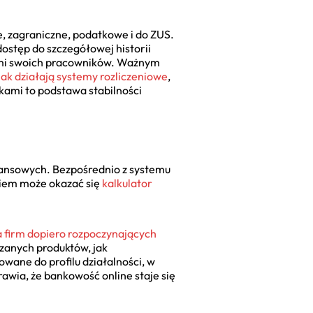
, zagraniczne, podatkowe i do ZUS.
ostęp do szczegółowej historii
ymi swoich pracowników. Ważnym
jak działają systemy rozliczeniowe
,
kami to podstawa stabilności
nansowych. Bezpośrednio z systemu
ziem może okazać się
kalkulator
a firm dopiero rozpoczynających
zanych produktów, jak
wane do profilu działalności, w
rawia, że bankowość online staje się