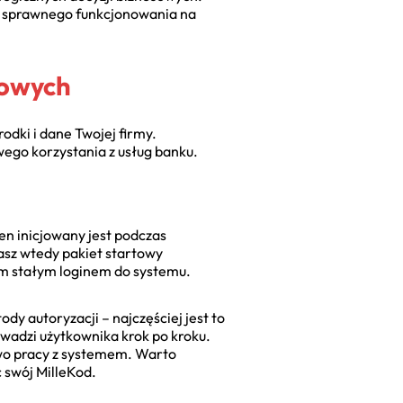
do sprawnego funkcjonowania na
sowych
odki i dane Twojej firmy.
ego korzystania z usług banku.
en inicjowany jest podczas
asz wtedy pakiet startowy
oim stałym loginem do systemu.
 autoryzacji – najczęściej jest to
owadzi użytkownika krok po kroku.
two pracy z systemem. Warto
 swój MilleKod.