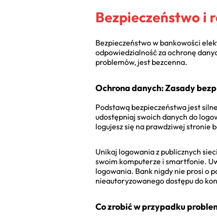
Bezpieczeństwo i
Bezpieczeństwo w bankowości elekt
odpowiedzialność za ochronę danych
problemów, jest bezcenna.
Ochrona danych: Zasady bezp
Podstawą bezpieczeństwa jest silne 
udostępniaj swoich danych do logow
logujesz się na prawdziwej stronie 
Unikaj logowania z publicznych sie
swoim komputerze i smartfonie. Uwa
logowania. Bank nigdy nie prosi o 
nieautoryzowanego dostępu do kon
Co zrobić w przypadku probl