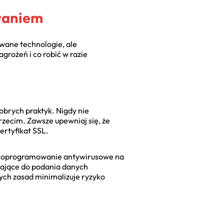
waniem
wane technologie, ale
grożeń i co robić w razie
dobrych praktyk. Nigdy nie
zecim. Zawsze upewniaj się, że
ertyfikat SSL.
zuj oprogramowanie antywirusowe na
iające do podania danych
ych zasad minimalizuje ryzyko