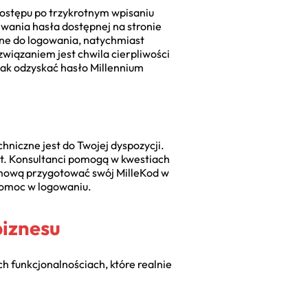
dostępu po trzykrotnym wpisaniu
iwania hasła dostępnej na stronie
dane do logowania, natychmiast
związaniem jest chwila cierpliwości
jak odzyskać hasło Millennium
iczne jest do Twojej dyspozycji.
et. Konsultanci pomogą w kwestiach
zmową przygotować swój MilleKod w
 pomoc w logowaniu.
biznesu
 funkcjonalnościach, które realnie