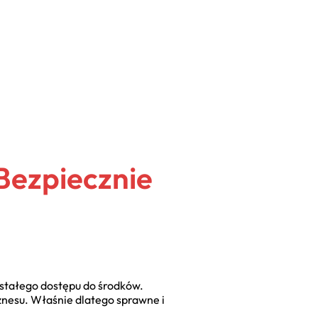
 Bezpiecznie
 stałego dostępu do środków.
znesu. Właśnie dlatego sprawne i