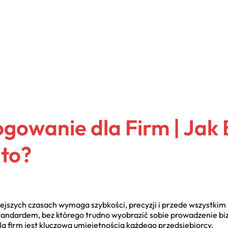
ogowanie dla Firm | Jak
to?
iejszych czasach wymaga szybkości, precyzji i przede wszystkim
tandardem, bez którego trudno wyobrazić sobie prowadzenie bi
a firm jest kluczową umiejętnością każdego przedsiębiorcy.