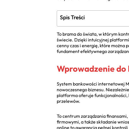
Spis Treści
To brama do świata, w którym kontr
świecie. Dzięki intuicyjnej platfor
cenny czas i energię, które można 
fundament efektywnego zarządzani
Wprowadzenie do b
System bankowości internetowej Mi
nowoczesnego biznesu. Niezależnie 
platforma oferuje funkcjonalności, 
przelewów.
To centrum zarządzania finansami, 
firmowymi, a także składanie wnio
online to gwarancja pełnej kontroli