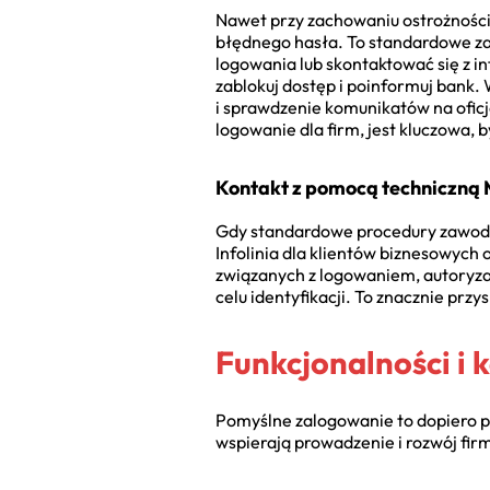
Nawet przy zachowaniu ostrożności
błędnego hasła. To standardowe zab
logowania lub skontaktować się z i
zablokuj dostęp i poinformuj bank. 
i sprawdzenie komunikatów na oficj
logowanie dla firm, jest kluczowa,
Kontakt z pomocą techniczną M
Gdy standardowe procedury zawodzą
Infolinia dla klientów biznesowych
związanych z logowaniem, autoryza
celu identyfikacji. To znacznie prz
Funkcjonalności i 
Pomyślne zalogowanie to dopiero p
wspierają prowadzenie i rozwój fir