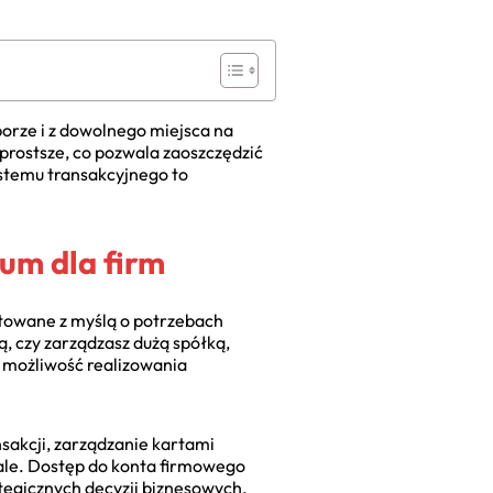
porze i z dowolnego miejsca na
 prostsze, co pozwala zaoszczędzić
ystemu transakcyjnego to
um dla firm
ktowane z myślą o potrzebach
, czy zarządzasz dużą spółką,
o możliwość realizowania
nsakcji, zarządzanie kartami
ale. Dostęp do konta firmowego
ategicznych decyzji biznesowych.