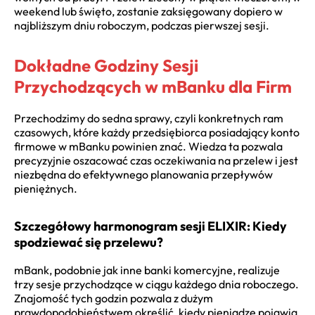
weekend lub święto, zostanie zaksięgowany dopiero w
najbliższym dniu roboczym, podczas pierwszej sesji.
Dokładne Godziny Sesji
Przychodzących w mBanku dla Firm
Przechodzimy do sedna sprawy, czyli konkretnych ram
czasowych, które każdy przedsiębiorca posiadający konto
firmowe w mBanku powinien znać. Wiedza ta pozwala
precyzyjnie oszacować czas oczekiwania na przelew i jest
niezbędna do efektywnego planowania przepływów
pieniężnych.
Szczegółowy harmonogram sesji ELIXIR: Kiedy
spodziewać się przelewu?
mBank, podobnie jak inne banki komercyjne, realizuje
trzy sesje przychodzące w ciągu każdego dnia roboczego.
Znajomość tych godzin pozwala z dużym
prawdopodobieństwem określić, kiedy pieniądze pojawią