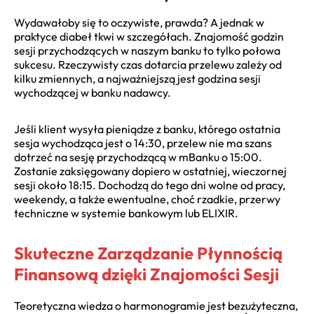
Wydawałoby się to oczywiste, prawda? A jednak w
praktyce diabeł tkwi w szczegółach. Znajomość godzin
sesji przychodzących w naszym banku to tylko połowa
sukcesu. Rzeczywisty czas dotarcia przelewu zależy od
kilku zmiennych, a najważniejszą jest godzina sesji
wychodzącej w banku nadawcy.
Jeśli klient wysyła pieniądze z banku, którego ostatnia
sesja wychodząca jest o 14:30, przelew nie ma szans
dotrzeć na sesję przychodzącą w mBanku o 15:00.
Zostanie zaksięgowany dopiero w ostatniej, wieczornej
sesji około 18:15. Dochodzą do tego dni wolne od pracy,
weekendy, a także ewentualne, choć rzadkie, przerwy
techniczne w systemie bankowym lub ELIXIR.
Skuteczne Zarządzanie Płynnością
Finansową dzięki Znajomości Sesji
Teoretyczna wiedza o harmonogramie jest bezużyteczna,