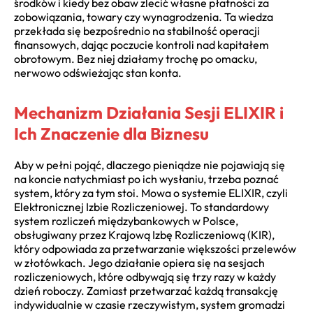
środków i kiedy bez obaw zlecić własne płatności za
zobowiązania, towary czy wynagrodzenia. Ta wiedza
przekłada się bezpośrednio na stabilność operacji
finansowych, dając poczucie kontroli nad kapitałem
obrotowym. Bez niej działamy trochę po omacku,
nerwowo odświeżając stan konta.
Mechanizm Działania Sesji ELIXIR i
Ich Znaczenie dla Biznesu
Aby w pełni pojąć, dlaczego pieniądze nie pojawiają się
na koncie natychmiast po ich wysłaniu, trzeba poznać
system, który za tym stoi. Mowa o systemie ELIXIR, czyli
Elektronicznej Izbie Rozliczeniowej. To standardowy
system rozliczeń międzybankowych w Polsce,
obsługiwany przez Krajową Izbę Rozliczeniową (KIR),
który odpowiada za przetwarzanie większości przelewów
w złotówkach. Jego działanie opiera się na sesjach
rozliczeniowych, które odbywają się trzy razy w każdy
dzień roboczy. Zamiast przetwarzać każdą transakcję
indywidualnie w czasie rzeczywistym, system gromadzi