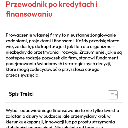
Przewodnik po kredytach i
finansowaniu
Prowadzenie własnej firmy to nieustanne żonglowanie
zadaniami, projektami i finansami. Każdy przedsiębiorca
wie, że dostęp do kapitału jest jak tlen dla organizmu –
niezbędny do przetrwania i rozwoju. Zrozumienie, jakie są
dostępne rodzaje pożyczek dla firm, stanowi fundament
podejmowania świadomych i strategicznych decyzji,
które mogą zadecydować o przyszłości całego
przedsięwzięcia.
Spis Treści
Wybór odpowiedniego finansowania to nie tylko kwestia
załatania dziury w budżecie, ale przemyślany krok w
kierunku ekspansji, innowacji lub po prostu utrzymania
stabilności operacyjnej. Niezależnie od tego, czy