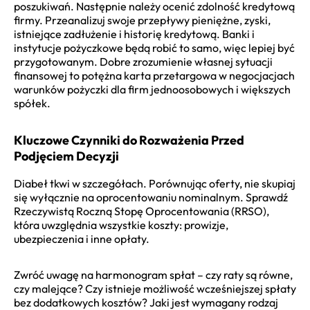
poszukiwań. Następnie należy ocenić zdolność kredytową
firmy. Przeanalizuj swoje przepływy pieniężne, zyski,
istniejące zadłużenie i historię kredytową. Banki i
instytucje pożyczkowe będą robić to samo, więc lepiej być
przygotowanym. Dobre zrozumienie własnej sytuacji
finansowej to potężna karta przetargowa w negocjacjach
warunków pożyczki dla firm jednoosobowych i większych
spółek.
Kluczowe Czynniki do Rozważenia Przed
Podjęciem Decyzji
Diabeł tkwi w szczegółach. Porównując oferty, nie skupiaj
się wyłącznie na oprocentowaniu nominalnym. Sprawdź
Rzeczywistą Roczną Stopę Oprocentowania (RRSO),
która uwzględnia wszystkie koszty: prowizje,
ubezpieczenia i inne opłaty.
Zwróć uwagę na harmonogram spłat – czy raty są równe,
czy malejące? Czy istnieje możliwość wcześniejszej spłaty
bez dodatkowych kosztów? Jaki jest wymagany rodzaj