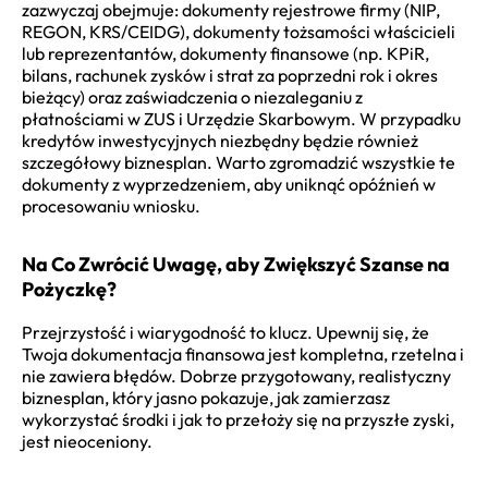
zazwyczaj obejmuje: dokumenty rejestrowe firmy (NIP,
REGON, KRS/CEIDG), dokumenty tożsamości właścicieli
lub reprezentantów, dokumenty finansowe (np. KPiR,
bilans, rachunek zysków i strat za poprzedni rok i okres
bieżący) oraz zaświadczenia o niezaleganiu z
płatnościami w ZUS i Urzędzie Skarbowym. W przypadku
kredytów inwestycyjnych niezbędny będzie również
szczegółowy biznesplan. Warto zgromadzić wszystkie te
dokumenty z wyprzedzeniem, aby uniknąć opóźnień w
procesowaniu wniosku.
Na Co Zwrócić Uwagę, aby Zwiększyć Szanse na
Pożyczkę?
Przejrzystość i wiarygodność to klucz. Upewnij się, że
Twoja dokumentacja finansowa jest kompletna, rzetelna i
nie zawiera błędów. Dobrze przygotowany, realistyczny
biznesplan, który jasno pokazuje, jak zamierzasz
wykorzystać środki i jak to przełoży się na przyszłe zyski,
jest nieoceniony.