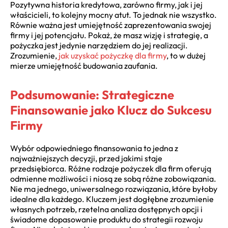
Pozytywna historia kredytowa, zarówno firmy, jak i jej
właścicieli, to kolejny mocny atut. To jednak nie wszystko.
Równie ważna jest umiejętność zaprezentowania swojej
firmy i jej potencjału. Pokaż, że masz wizję i strategię, a
pożyczka jest jedynie narzędziem do jej realizacji.
Zrozumienie,
jak uzyskać pożyczkę dla firmy
, to w dużej
mierze umiejętność budowania zaufania.
Podsumowanie: Strategiczne
Finansowanie jako Klucz do Sukcesu
Firmy
Wybór odpowiedniego finansowania to jedna z
najważniejszych decyzji, przed jakimi staje
przedsiębiorca. Różne rodzaje pożyczek dla firm oferują
odmienne możliwości i niosą ze sobą różne zobowiązania.
Nie ma jednego, uniwersalnego rozwiązania, które byłoby
idealne dla każdego. Kluczem jest dogłębne zrozumienie
własnych potrzeb, rzetelna analiza dostępnych opcji i
świadome dopasowanie produktu do strategii rozwoju