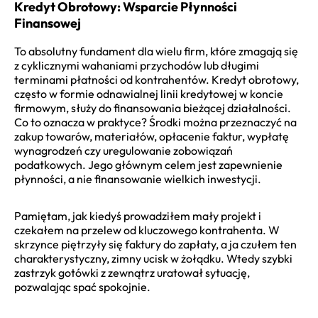
Kredyt Obrotowy: Wsparcie Płynności
Finansowej
To absolutny fundament dla wielu firm, które zmagają się
z cyklicznymi wahaniami przychodów lub długimi
terminami płatności od kontrahentów. Kredyt obrotowy,
często w formie odnawialnej linii kredytowej w koncie
firmowym, służy do finansowania bieżącej działalności.
Co to oznacza w praktyce? Środki można przeznaczyć na
zakup towarów, materiałów, opłacenie faktur, wypłatę
wynagrodzeń czy uregulowanie zobowiązań
podatkowych. Jego głównym celem jest zapewnienie
płynności, a nie finansowanie wielkich inwestycji.
Pamiętam, jak kiedyś prowadziłem mały projekt i
czekałem na przelew od kluczowego kontrahenta. W
skrzynce piętrzyły się faktury do zapłaty, a ja czułem ten
charakterystyczny, zimny ucisk w żołądku. Wtedy szybki
zastrzyk gotówki z zewnątrz uratował sytuację,
pozwalając spać spokojnie.