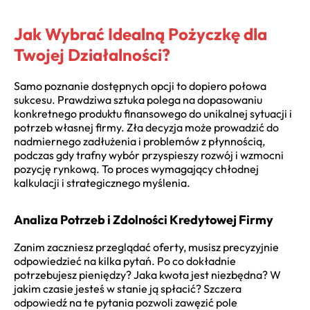
Jak Wybrać Idealną Pożyczkę dla
Twojej Działalności?
Samo poznanie dostępnych opcji to dopiero połowa
sukcesu. Prawdziwa sztuka polega na dopasowaniu
konkretnego produktu finansowego do unikalnej sytuacji i
potrzeb własnej firmy. Zła decyzja może prowadzić do
nadmiernego zadłużenia i problemów z płynnością,
podczas gdy trafny wybór przyspieszy rozwój i wzmocni
pozycję rynkową. To proces wymagający chłodnej
kalkulacji i strategicznego myślenia.
Analiza Potrzeb i Zdolności Kredytowej Firmy
Zanim zaczniesz przeglądać oferty, musisz precyzyjnie
odpowiedzieć na kilka pytań. Po co dokładnie
potrzebujesz pieniędzy? Jaka kwota jest niezbędna? W
jakim czasie jesteś w stanie ją spłacić? Szczera
odpowiedź na te pytania pozwoli zawęzić pole