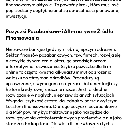
finansowanym aktywie. To poważny krok, który musi być
poprzedzony dogłębną analizą opłacalności planowanej
inwestycji.
Pożyczki Pozabankowe i Alternatywne Źródła
Finansowania
Nie zawsze bank jest jedynym lub najlepszym adresem.
Sektor finansów pozabankowych, tzw. fintech, rozwija się
niezwykle dynamicznie, oferując przedsiębiorcom
alternatywne rozwiązania. Szybka pożyczka dla firm
online to często kwestia kilkunastu minut od złożenia
wniosku do otrzymania środków. Procedury są
uproszczone, a wymagania dotyczące dokumentacji czy
historii kredytowej znacznie niższe. Jest to idealne
rozwiązanie w nagłych, nieprzewidzianych sytuacjach.
Wygoda i szybkość często idą jednak w parze z wyższym
kosztem finansowania. Dlatego pożyczki pozabankowe
dla MŚP powinny być traktowane jako narzędzie do
rozwiązywania krótkoterminowych problemów, a nie jako
stałe źródło kapitału. Dla wielu firm, zwłaszcza tych z