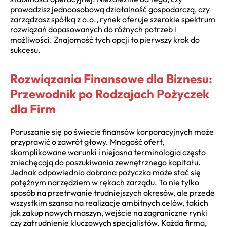
prowadzisz jednoosobową działalność gospodarczą, czy
zarządzasz spółką z o.o., rynek oferuje szerokie spektrum
rozwiązań dopasowanych do różnych potrzeb i
możliwości. Znajomość tych opcji to pierwszy krok do
sukcesu.
Rozwiązania Finansowe dla Biznesu:
Przewodnik po Rodzajach Pożyczek
dla Firm
Poruszanie się po świecie finansów korporacyjnych może
przyprawić o zawrót głowy. Mnogość ofert,
skomplikowane warunki i niejasna terminologia często
zniechęcają do poszukiwania zewnętrznego kapitału.
Jednak odpowiednio dobrana pożyczka może stać się
potężnym narzędziem w rękach zarządu. To nie tylko
sposób na przetrwanie trudniejszych okresów, ale przede
wszystkim szansa na realizację ambitnych celów, takich
jak zakup nowych maszyn, wejście na zagraniczne rynki
czy zatrudnienie kluczowych specjalistów. Każda firma,