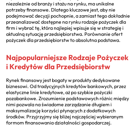
niezależnie od branży i stażu na rynku, ma unikalne
potrzeby finansowe. Dlatego kluczowe jest, aby nie
podejmować decyzji pochopnie, a zamiast tego dokładnie
przeanalizować dostępne na rynku rodzaje pożyczek dla
firm i wybrać tę, która najlepiej wpisuje się w strategię i
aktualną sytuację przedsiębiorstwa. Porównanie ofert
pożyczek dla przedsiębiorstw to absolutna podstawa.
Najpopularniejsze Rodzaje Pożyczek
i Kredytów dla Przedsiębiorstw
Rynek finansowy jest bogaty w produkty dedykowane
biznesowi. Od tradycyjnych kredytów bankowych, przez
elastyczne linie kredytowe, aż po szybkie pożyczki
pozabankowe. Zrozumienie podstawowych różnic między
nimi pozwala na świadome zarządzanie długiem i
maksymalizację korzyści płynących z dodatkowych
środków. Przyjrzyjmy się bliżej najczęściej wybieranym
formom finansowania działalności gospodarczej.