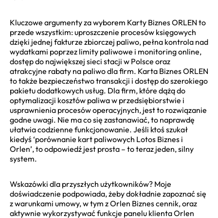
Kluczowe argumenty za wyborem Karty Biznes ORLEN to
przede wszystkim: uproszczenie procesów księgowych
dzięki jednej fakturze zbiorczej paliwo, pełna kontrola nad
wydatkami poprzez limity paliwowe i monitoring online,
dostęp do największej sieci stacji w Polsce oraz
atrakcyjne rabaty na paliwo dla firm. Karta Biznes ORLEN
to także bezpieczeństwo transakcji i dostęp do szerokiego
pakietu dodatkowych usług. Dla firm, które dążą do
optymalizacji kosztów paliwa w przedsiębiorstwie i
usprawnienia procesów operacyjnych, jest to rozwiązanie
godne uwagi. Nie ma co się zastanawiać, to naprawdę
ułatwia codzienne funkcjonowanie. Jeśli ktoś szukał
kiedyś ‘porównanie kart paliwowych Lotos Biznes i
Orlen’, to odpowiedź jest prosta – to teraz jeden, silny
system.
Wskazówki dla przyszłych użytkowników? Moje
doświadczenie podpowiada, żeby dokładnie zapoznać się
z warunkami umowy, w tym z Orlen Biznes cennik, oraz
aktywnie wykorzystywać funkcje panelu klienta Orlen