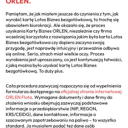
ORLEN.
Pamiętam, że jak miałem jeszcze do czynienia z tym, jak
wyrobić kartę Lotos Biznes bezgotówkową, to trochę się
obawiałem biurokracji. Ale okazało się, że proces
uzyskania Karty Biznes ORLEN, niezależnie czy firma
wcześniej korzystała z rozwiązania jakim była karta Lotos
Biznes bezgotówkowa czy dopiero zaczyna swoją
przygodę, jest naprawdę intuicyjny i przeważnie odbywa
się online. Serio, strach miał wielkie oczy. Proces
wyrobienia jest uproszczony, co jest kontynuacją łatwości,
z jaką można było uzyskać kartę Lotos Biznes
bezgotówkową. To duży plus.
Cała procedura zazwyczaj rozpoczyna się od wypełnienia
formularza dostępnego na
oficjalnej stronie internetowej
ORLEN Flota
. Wymagane dokumenty i dane firmy do
złożenia wniosku obejmują zazwyczaj podstawowe
informacje o przedsiębiorstwie (NIP, REGON,
KRS/CEIDG), dane kontaktowe, informacje o
szacowanym zapotrzebowaniu na paliwo – to wszystko
standard. Ja musiałem podać też dane osób