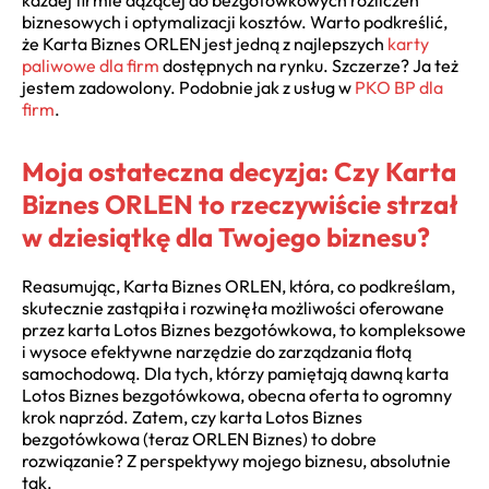
biznesowych i optymalizacji kosztów. Warto podkreślić,
że Karta Biznes ORLEN jest jedną z najlepszych
karty
paliwowe dla firm
dostępnych na rynku. Szczerze? Ja też
jestem zadowolony. Podobnie jak z usług w
PKO BP dla
firm
.
Moja ostateczna decyzja: Czy Karta
Biznes ORLEN to rzeczywiście strzał
w dziesiątkę dla Twojego biznesu?
Reasumując, Karta Biznes ORLEN, która, co podkreślam,
skutecznie zastąpiła i rozwinęła możliwości oferowane
przez karta Lotos Biznes bezgotówkowa, to kompleksowe
i wysoce efektywne narzędzie do zarządzania flotą
samochodową. Dla tych, którzy pamiętają dawną karta
Lotos Biznes bezgotówkowa, obecna oferta to ogromny
krok naprzód. Zatem, czy karta Lotos Biznes
bezgotówkowa (teraz ORLEN Biznes) to dobre
rozwiązanie? Z perspektywy mojego biznesu, absolutnie
tak.