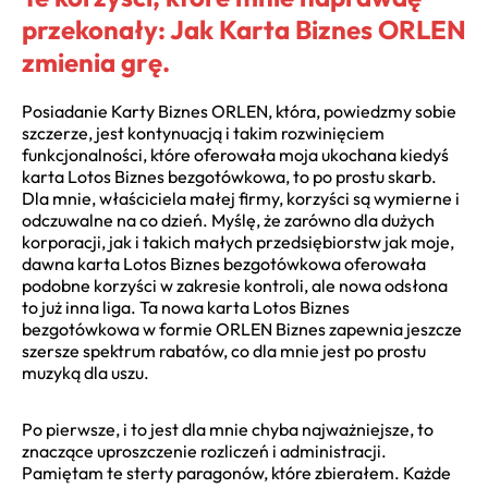
przekonały: Jak Karta Biznes ORLEN
zmienia grę.
Posiadanie Karty Biznes ORLEN, która, powiedzmy sobie
szczerze, jest kontynuacją i takim rozwinięciem
funkcjonalności, które oferowała moja ukochana kiedyś
karta Lotos Biznes bezgotówkowa, to po prostu skarb.
Dla mnie, właściciela małej firmy, korzyści są wymierne i
odczuwalne na co dzień. Myślę, że zarówno dla dużych
korporacji, jak i takich małych przedsiębiorstw jak moje,
dawna karta Lotos Biznes bezgotówkowa oferowała
podobne korzyści w zakresie kontroli, ale nowa odsłona
to już inna liga. Ta nowa karta Lotos Biznes
bezgotówkowa w formie ORLEN Biznes zapewnia jeszcze
szersze spektrum rabatów, co dla mnie jest po prostu
muzyką dla uszu.
Po pierwsze, i to jest dla mnie chyba najważniejsze, to
znaczące uproszczenie rozliczeń i administracji.
Pamiętam te sterty paragonów, które zbierałem. Każde