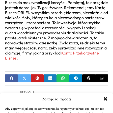
Biznes do maksymalizacji korzyści. Pamiętaj, to narzędzie
jest tak dobre, jak Ty go używasz. Rekomendujemy Kartę
Biznes ORLEN wszystkim przedsiębiorcom, niezależnie od
wielkości floty, którzy szukają niezawodnego partnera w
zarządzaniu transportem. To inwestycja, która szybko
zwraca się w postaci oszczędności, wygody i spokoju
ducha w codziennym prowadzeniu działalności. To takie
proste, a tak skuteczne. Z mojego doświadczenia, to
naprawdę strzał w dziesiątkę. Zwłaszcza, że dzięki temu
mam więcej czasu na to, żeby sprawdzić inne rozwiązania
dla mojej firmy, jak na przykład
Konto Przekorzystne
Biznes
.
PREVIOUS
Zarządzaj zgodą
Zarządzanie i Prawo w Biznesie UAM – Przewodnik
po Studiach w Poznaniu
Aby zapewnić jak najlepsze wrażenia, korzystamy z technologii, takich jak