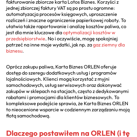
fakturowanie zbiorcze karta Lotos Biznes. Korzyści z
jednej zbiorczej faktury VAT są po prostu ogromne:
automatyzacja procesów księgowych, uproszczenie
rozliczeń i znaczne ograniczenie papierkowej roboty. To
ułatwia także raportowanie i analizę kosztów paliwa, co
jest dla mnie kluczowe dla
optymalizacji kosztów w
przedsiębiorstwie
. No i oczywiście, mogę spokojniej
patrzeć na inne moje wydatki, jak np. za
gaz ziemny dla
biznesu
.
Oprócz zakupu paliwa, Karta Biznes ORLEN oferuje
dostęp do szeregu dodatkowych usług i programów
lojalnościowych. Klienci mogą korzystać z myjni
samochodowych, usług serwisowych oraz dokonywać
zakupów w sklepach na stacjach, często z dedykowanymi
rabatami i promocjami dla klientów biznesowych. To
kompleksowe podejście sprawia, że Karta Biznes ORLEN
to nieocenione wsparcie w codziennym zarządzaniu moją
flotą samochodową.
Dlaczego postawiłem na ORLEN (i tę