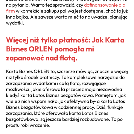
na pytania. Warto też sprawdzić, czy
dofinansowanie dla
firm
w kontekście zakupu paliwa jest dostępne, choć to już
inna bajka. Ale zawsze warto mieć to na uwadze, planując
wydatki.
Więcej niż tylko płatność: Jak Karta
Biznes ORLEN pomogła mi
zapanować nad flotą.
Karta Biznes ORLEN to, szczerze mówiąc, znacznie więcej
niż tylko środek płatniczy. To kompleksowe narzędzie do
zarządzania wydatkami i całą flotą, rozwijające
możliwości, jakie oferowała przecież moja niezawodna
kiedyś karta Lotos Biznes bezgotówkowa. Pamiętam, jak
wiele z nich wspominało, jak efektywna była karta Lotos
Biznes bezgotówkowa w codziennej pracy. Dziś, funkcje
zarządzania, które oferowała karta Lotos Biznes
bezgotówkowa, są jeszcze bardziej rozbudowane. To po
prostu robi wrażenie.