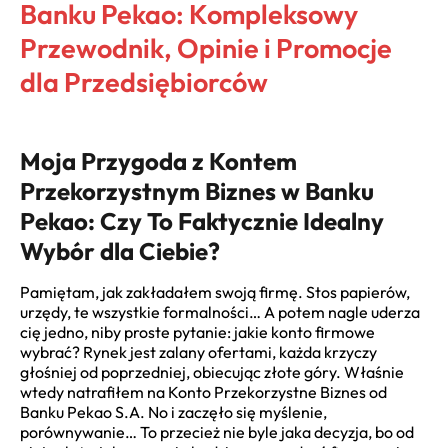
Banku Pekao: Kompleksowy
Przewodnik, Opinie i Promocje
dla Przedsiębiorców
Moja Przygoda z Kontem
Przekorzystnym Biznes w Banku
Pekao: Czy To Faktycznie Idealny
Wybór dla Ciebie?
Pamiętam, jak zakładałem swoją firmę. Stos papierów,
urzędy, te wszystkie formalności… A potem nagle uderza
cię jedno, niby proste pytanie: jakie konto firmowe
wybrać? Rynek jest zalany ofertami, każda krzyczy
głośniej od poprzedniej, obiecując złote góry. Właśnie
wtedy natrafiłem na Konto Przekorzystne Biznes od
Banku Pekao S.A. No i zaczęło się myślenie,
porównywanie… To przecież nie byle jaka decyzja, bo od