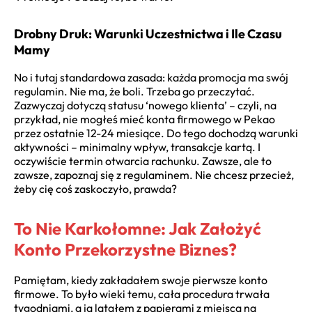
Drobny Druk: Warunki Uczestnictwa i Ile Czasu
Mamy
No i tutaj standardowa zasada: każda promocja ma swój
regulamin. Nie ma, że boli. Trzeba go przeczytać.
Zazwyczaj dotyczą statusu ‘nowego klienta’ – czyli, na
przykład, nie mogłeś mieć konta firmowego w Pekao
przez ostatnie 12-24 miesiące. Do tego dochodzą warunki
aktywności – minimalny wpływ, transakcje kartą. I
oczywiście termin otwarcia rachunku. Zawsze, ale to
zawsze, zapoznaj się z regulaminem. Nie chcesz przecież,
żeby cię coś zaskoczyło, prawda?
To Nie Karkołomne: Jak Założyć
Konto Przekorzystne Biznes?
Pamiętam, kiedy zakładałem swoje pierwsze konto
firmowe. To było wieki temu, cała procedura trwała
tygodniami, a ja latałem z papierami z miejsca na