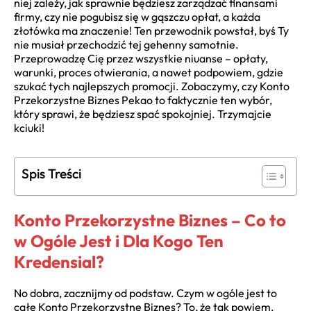
niej zależy, jak sprawnie będziesz zarządzać finansami
firmy, czy nie pogubisz się w gąszczu opłat, a każda
złotówka ma znaczenie! Ten przewodnik powstał, byś Ty
nie musiał przechodzić tej gehenny samotnie.
Przeprowadzę Cię przez wszystkie niuanse – opłaty,
warunki, proces otwierania, a nawet podpowiem, gdzie
szukać tych najlepszych promocji. Zobaczymy, czy Konto
Przekorzystne Biznes Pekao to faktycznie ten wybór,
który sprawi, że będziesz spać spokojniej. Trzymajcie
kciuki!
Spis Treści
Konto Przekorzystne Biznes – Co to
w Ogóle Jest i Dla Kogo Ten
Kredensial?
No dobra, zacznijmy od podstaw. Czym w ogóle jest to
całe Konto Przekorzystne Biznes? To, że tak powiem,