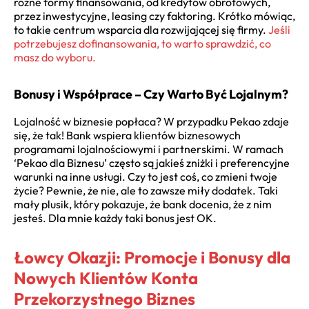
różne formy finansowania, od kredytów obrotowych,
przez inwestycyjne, leasing czy faktoring. Krótko mówiąc,
to takie centrum wsparcia dla rozwijającej się firmy.
Jeśli
potrzebujesz dofinansowania, to warto sprawdzić, co
masz do wyboru.
Bonusy i Współprace – Czy Warto Być Lojalnym?
Lojalność w biznesie popłaca? W przypadku Pekao zdaje
się, że tak! Bank wspiera klientów biznesowych
programami lojalnościowymi i partnerskimi. W ramach
‘Pekao dla Biznesu’ często są jakieś zniżki i preferencyjne
warunki na inne usługi. Czy to jest coś, co zmieni twoje
życie? Pewnie, że nie, ale to zawsze miły dodatek. Taki
mały plusik, który pokazuje, że bank docenia, że z nim
jesteś. Dla mnie każdy taki bonus jest OK.
Łowcy Okazji: Promocje i Bonusy dla
Nowych Klientów Konta
Przekorzystnego Biznes