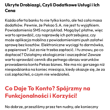
Ukryte Drobiazgi, Czyli Dodatkowe Usługi i Ich
Cena
Każda oferta banku to nie tylko konto, ale też cała masa
dodatków. Pewnie, że Pekao S.A. nie jest tu wyjątkiem.
Powiadomienia SMS na przykład. Mogą być płatne, więc
warto sprawdzić, czy naprawdę ich potrzebujesz, czy
może aplikacja mobilna z powiadomieniami push załatwi
sprawę bez kosztów. Elektroniczne wyciągi to darmówka,
a papierowe? Już za nie trzeba zapłacić. I tu znowu, po co
dopłacać? Działajmy ekologicznie i oszczędnie! Zawsze
warto sprawdzić cennik dla pełnego obrazu warunków
prowadzenia konta Pekao biznes. Nie ma nic gorszego niż
niespodzianka na koniec miesiąca, kiedy okazuje się, że za
coś zapłaciłeś, o czym nie wiedziałeś.
Co Daje To Konto? Spójrzmy na
Funkcjonalności i Korzyści!
No dobrze, przeszliśmy przez ten nudny, ale konieczny