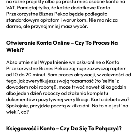
na różne projekty albo po prostu mieć osobne konto na
VAT. Pamiętaj tylko, że każde dodatkowe Konto
Przekorzystne Biznes Pekao będzie podlegało
standardowym opłatom i warunkom. Nie ma nic za
darmo, ale przynajmniej masz wybór.
Otwieranie Konta Online – Czy To Proces Na
Wieki?
Absolutnie nie! Wypełnienie wniosku online o Konto
Przekorzystne Biznes Pekao zajmuje zazwyczaj raptem
od 10 do 20 minut. Sam proces aktywacji, w zależności od
tego, jak zweryfikujesz swoją tożsamość (to ‘selfie’ z
dowodem robi robotę!), może trwać nawet kilka godzin
albo jeden dzień roboczy od złożenia kompletu
dokumentów i pozytywnej weryfikacji. Karta debetowa?
Spokojnie, przyjdzie pocztą w kilka dni. No to nie jest ‘na
wieki’, co?
Księgowość i Konto – Czy Da Się To Połączyć?