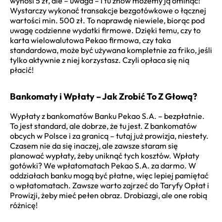
wynosi 5 zł, ale – uwaga – i tu znów możemy ją ominąć!
Wystarczy wykonać transakcje bezgotówkowe o łącznej
wartości min. 500 zł. To naprawdę niewiele, biorąc pod
uwagę codzienne wydatki firmowe. Dzięki temu, czy to
karta wielowalutowa Pekao firmowa, czy taka
standardowa, może być używana kompletnie za friko, jeśli
tylko aktywnie z niej korzystasz. Czyli opłaca się nią
płacić!
Bankomaty i Wpłaty – Jak Zrobić To Z Głową?
Wypłaty z bankomatów Banku Pekao S.A. – bezpłatnie.
To jest standard, ale dobrze, że tu jest. Z bankomatów
obcych w Polsce i za granicą – tutaj już prowizja, niestety.
Czasem nie da się inaczej, ale zawsze staram się
planować wypłaty, żeby uniknąć tych kosztów. Wpłaty
gotówki? We wpłatomatach Pekao S.A. za darmo. W
oddziałach banku mogą być płatne, więc lepiej pamiętać
o wpłatomatach. Zawsze warto zajrzeć do Taryfy Opłat i
Prowizji, żeby mieć pełen obraz. Drobiazgi, ale one robią
różnicę!