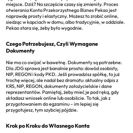
miejsce. Dziś? Na szczęście czasy się zmieniły. Proces
otwierania Konta Przekorzystnego Biznes Pekao jest
naprawdę prosty i elastyczny. Możesz to zrobić online,
siedząc w kapciach w domu, albo tradycyjnie, w oddziale.
Pekao stara się, żeby było wygodnie.
Czego Potrzebujesz, Czyli Wymagane
Dokumenty
Nie ma co owijać w bawełnę. Dokumenty są potrzebne.
Dla JDG sprawa jest banalnie prosta: dowód osobisty,
NIP, REGON i kody PKD. Jeśli prowadzisz spółkę, to już
trochę więcej, ale nadal bez dramatu: aktualny odpis z
KRS, NIP, REGON, dokumenty założycielskie i dane
reprezentantów. Pamiętaj, żeby mieć je pod ręką, gdy
składasz wniosek online lub osobiście. To tak, jak z
przygotowaniem do egzaminu – im lepiej się
przygotujesz, tym szybciej pójdzie.
Krok po Kroku do Własnego Konta