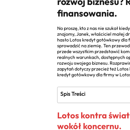
rozwój biznesu? 
finansowania.
No proszę, kto z nas nie szukał ki
znajomy, Janek, właściciel małej 
hasło Lotos kredyt gotówkowy dla fi
sprowadzić na ziemię. Ten przewod
przede wszystkim przedstawić komp
realnych warunkach, dostępnych op
rozwoju swojego biznesu. Rozprawim
zapytań dotyczy przecież też Lotos
kredyt gotówkowy dla firmy w Loto
Spis Treści
Lotos kontra świat
wokół koncernu.