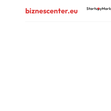
biznescenter.eu
Startupy
Mark