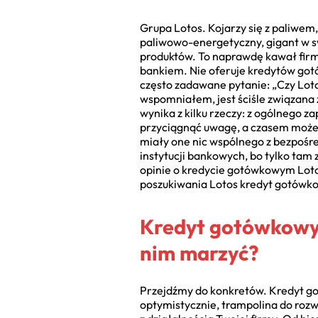
Grupa Lotos. Kojarzy się z paliwe
paliwowo-energetyczny, gigant w s
produktów. To naprawdę kawał firmy!
bankiem. Nie oferuje kredytów got
często zadawane pytanie: „Czy Loto
wspomniałem, jest ściśle związana 
wynika z kilku rzeczy: z ogólnego z
przyciągnąć uwagę, a czasem może i
miały one nic wspólnego z bezpośr
instytucji bankowych, bo tylko tam
opinie o kredycie gotówkowym Lotos
poszukiwania Lotos kredyt gotówko
Kredyt gotówkowy d
nim marzyć?
Przejdźmy do konkretów. Kredyt got
optymistycznie, trampolina do rozw