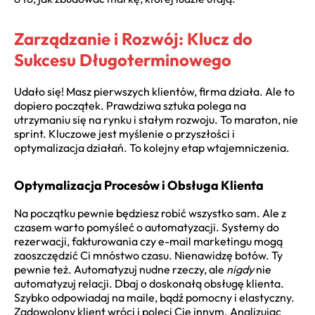
Zarządzanie i Rozwój: Klucz do
Sukcesu Długoterminowego
Udało się! Masz pierwszych klientów, firma działa. Ale to
dopiero początek. Prawdziwa sztuka polega na
utrzymaniu się na rynku i stałym rozwoju. To maraton, nie
sprint. Kluczowe jest myślenie o przyszłości i
optymalizacja działań. To kolejny etap wtajemniczenia.
Optymalizacja Procesów i Obsługa Klienta
Na początku pewnie będziesz robić wszystko sam. Ale z
czasem warto pomyśleć o automatyzacji. Systemy do
rezerwacji, fakturowania czy e-mail marketingu mogą
zaoszczędzić Ci mnóstwo czasu. Nienawidzę botów. Ty
pewnie też. Automatyzuj nudne rzeczy, ale
nigdy
nie
automatyzuj relacji. Dbaj o doskonałą obsługę klienta.
Szybko odpowiadaj na maile, bądź pomocny i elastyczny.
Zadowolony klient wróci i poleci Cię innym. Analizując