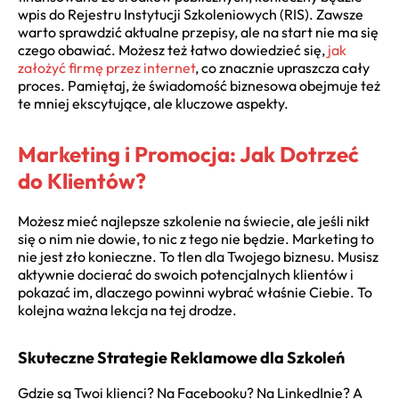
wpis do Rejestru Instytucji Szkoleniowych (RIS). Zawsze
warto sprawdzić aktualne przepisy, ale na start nie ma się
czego obawiać. Możesz też łatwo dowiedzieć się,
jak
założyć firmę przez internet
, co znacznie upraszcza cały
proces. Pamiętaj, że świadomość biznesowa obejmuje też
te mniej ekscytujące, ale kluczowe aspekty.
Marketing i Promocja: Jak Dotrzeć
do Klientów?
Możesz mieć najlepsze szkolenie na świecie, ale jeśli nikt
się o nim nie dowie, to nic z tego nie będzie. Marketing to
nie jest zło konieczne. To tlen dla Twojego biznesu. Musisz
aktywnie docierać do swoich potencjalnych klientów i
pokazać im, dlaczego powinni wybrać właśnie Ciebie. To
kolejna ważna lekcja na tej drodze.
Skuteczne Strategie Reklamowe dla Szkoleń
Gdzie są Twoi klienci? Na Facebooku? Na LinkedInie? A