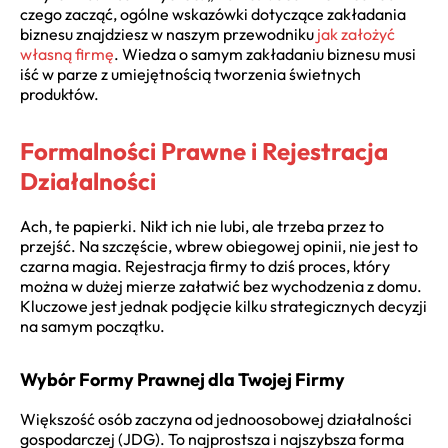
czego zacząć, ogólne wskazówki dotyczące zakładania
biznesu znajdziesz w naszym przewodniku
jak założyć
własną firmę
. Wiedza o samym zakładaniu biznesu musi
iść w parze z umiejętnością tworzenia świetnych
produktów.
Formalności Prawne i Rejestracja
Działalności
Ach, te papierki. Nikt ich nie lubi, ale trzeba przez to
przejść. Na szczęście, wbrew obiegowej opinii, nie jest to
czarna magia. Rejestracja firmy to dziś proces, który
można w dużej mierze załatwić bez wychodzenia z domu.
Kluczowe jest jednak podjęcie kilku strategicznych decyzji
na samym początku.
Wybór Formy Prawnej dla Twojej Firmy
Większość osób zaczyna od jednoosobowej działalności
gospodarczej (JDG). To najprostsza i najszybsza forma