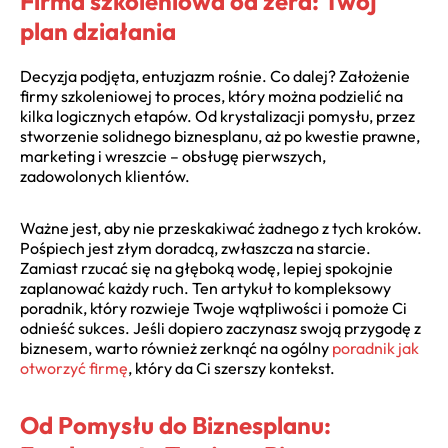
Firma szkoleniowa od zera: Twój
plan działania
Decyzja podjęta, entuzjazm rośnie. Co dalej? Założenie
firmy szkoleniowej to proces, który można podzielić na
kilka logicznych etapów. Od krystalizacji pomysłu, przez
stworzenie solidnego biznesplanu, aż po kwestie prawne,
marketing i wreszcie – obsługę pierwszych,
zadowolonych klientów.
Ważne jest, aby nie przeskakiwać żadnego z tych kroków.
Pośpiech jest złym doradcą, zwłaszcza na starcie.
Zamiast rzucać się na głęboką wodę, lepiej spokojnie
zaplanować każdy ruch. Ten artykuł to kompleksowy
poradnik, który rozwieje Twoje wątpliwości i pomoże Ci
odnieść sukces. Jeśli dopiero zaczynasz swoją przygodę z
biznesem, warto również zerknąć na ogólny
poradnik jak
otworzyć firmę
, który da Ci szerszy kontekst.
Od Pomysłu do Biznesplanu: