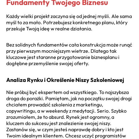
Fundamenty Twojego Biznesu
Każdy wielki projekt zaczyna się od jednej myśli. Ale sama
myśl to za mało. Potrzebujesz konkretnego planu, który
przekuje Twoją ideę w realne działania.
Bez solidnych fundamentów cała konstrukcja może runąć
przy pierwszym mocniejszym wietrze. Dlatego tak
kluczowe jest staranne przygotowanie biznesplanu i
dogłębne przemyślenie swojej oferty.
Analiza Rynku i Określenie Niszy Szkoleniowej
Nie próbuj być ekspertem od wszystkiego. To najszybsza
droga do porażki. Pamiętam, jak na początku swojej drogi
chciałem prowadzić szkolenia z marketingu,
copywritingu, a w weekendy z medytacji. Serio. Szybko
zrozumiałem, że to absurd. Rynek jest ogromny, a
kluczem do sukcesu jest znalezienie swojej niszy.
Zastanów się, w czym jesteś naprawdę dobry i kto jest
Twoim idealnym klientem. Chcesz uczyć programistów