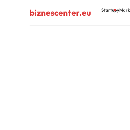
biznescenter.eu
Startupy
Mark