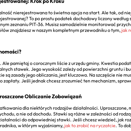
jestrowanej: Krok po Kroku
ność nierejestrowana to świetna opcja na start. Ale tak, od nie
erejestrowanej? To po prostu podatek dochodowy liczony według
znym zeznaniu PIT-36. Musisz samodzielnie monitorować przychod
ółów znajdziesz w naszym kompletnym przewodniku o tym,
jak r
chomości?
Ale pamiętaj o corocznym liście z urzędu gminy. Kwestia podat
alnych stawek. Jego wysokość zależy od powierzchni gruntu i 
e są zasady jego obliczania, jest kluczowa. Na szczęście nie mus
 do zapłaty. Jeśli jednak chcesz zrozumieć ten mechanizm, spraw
roszczone Obliczanie Zobowiązań
atkowania dla niektórych rodzajów działalności. Uproszczone,
zychodu, a nie od dochodu. Stawki są różne w zależności od rodz
iałalności do odpowiedniej stawki. Jeśli chcesz wiedzieć, jak r
poradnika, w którym wyjaśniamy,
jak to zrobić na ryczałcie
. To do