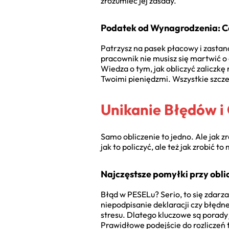
zrozumieć jej zasady.
Podatek od Wynagrodzenia: Co
Patrzysz na pasek płacowy i zastana
pracownik nie musisz się martwić o
Wiedza o tym, jak obliczyć zaliczkę
Twoimi pieniędzmi. Wszystkie szcze
Unikanie Błędów i
Samo obliczenie to jedno. Ale jak z
jak to policzyć, ale też jak zrobić t
Najczęstsze pomyłki przy obl
Błąd w PESELu? Serio, to się zdarz
niepodpisanie deklaracji czy błędn
stresu. Dlatego kluczowe są porady 
Prawidłowe podejście do rozliczeń t