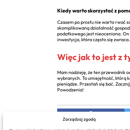
Kiedy warto skorzystać z po
Czasem po prostu nie warto rwać so
skomplikowaną działalność gospodar
podatkowego jest nieoceniona. On ni
inwestycja, która często się zwraca.
Więc jak to jest z
Mam nadzieję, że ten przewodnik od
wybranych. To umiejętność, którą k
pieniądze. Przestań się bać. Zacznij
Powodzenia!
Zarządzaj zgodą
PREVIOUS