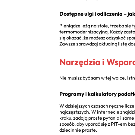
Dostępne ulgi i odliczenia – ja
Pieniądze leżą na stole, trzeba się t
termomodernizacyjną. Każdy zastana
się okazać, że możesz odzyskać spor
Zawsze sprawdzaj aktualną listę do
Narzędzia i Wsparc
Nie musisz być sam w tej walce. Ist
Programy i kalkulatory podat
W dzisiejszych czasach ręczne licz
najczęstszych. W internecie znajdz
kroku, zadają proste pytania i same
sposób, aby uporać się z PIT-em bez
dziecinnie proste.