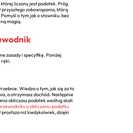
której liczony jest podatek. Próg
t przyszłego zobowiązania, którą
Pomyśl o tym jak o słowniku, bez
arną magią.
zewodnik
e zasady i specyfikę. Poniżej
 ręki.
rzebnie. Wiedza o tym, jak się za to
ania, a otrzymasz dochód. Następnie
nia obliczasz podatek według skali
przewodniku o obliczaniu podatku
prostsza niż kiedykolwiek, dzięki