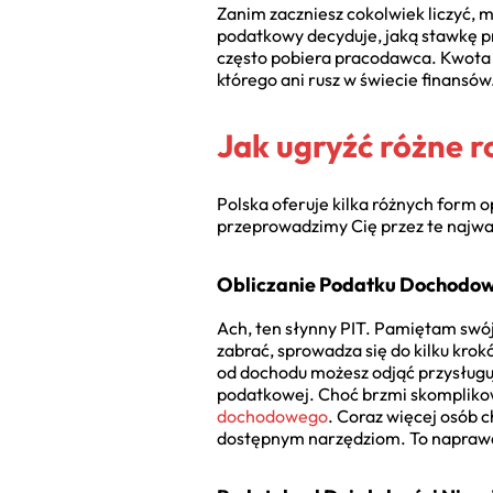
Zanim zaczniesz cokolwiek liczyć, m
podatkowy decyduje, jaką stawkę pr
często pobiera pracodawca. Kwota 
którego ani rusz w świecie finansów
Jak ugryźć różne 
Polska oferuje kilka różnych form 
przeprowadzimy Cię przez te najważ
Obliczanie Podatku Dochodow
Ach, ten słynny PIT. Pamiętam swój 
zabrać, sprowadza się do kilku krok
od dochodu możesz odjąć przysługuj
podatkowej. Choć brzmi skompliko
dochodowego
. Coraz więcej osób 
dostępnym narzędziom. To naprawdę