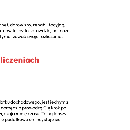
ernet, darowizny, rehabilitacyjną,
 chwilę, by to sprawdzić, bo może
ptymalizować swoje rozliczenie.
liczeniach
odatku dochodowego, jest jednym z
e narzędzia prowadzą Cię krok po
czędzają masę czasu. To najlepszy
ie podatkowe online, staje się