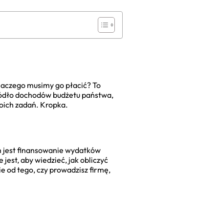
dlaczego musimy go płacić? To
źródło dochodów budżetu państwa,
oich zadań. Kropka.
m jest finansowanie wydatków
est, aby wiedzieć, jak obliczyć
e od tego, czy prowadzisz firmę,