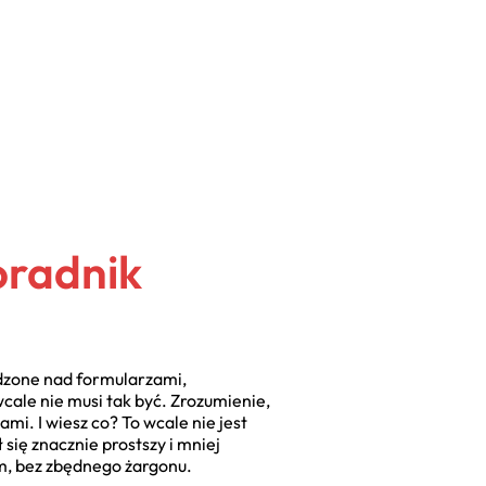
oradnik
ędzone nad formularzami,
cale nie musi tak być. Zrozumienie,
mi. I wiesz co? To wcale nie jest
się znacznie prostszy i mniej
em, bez zbędnego żargonu.