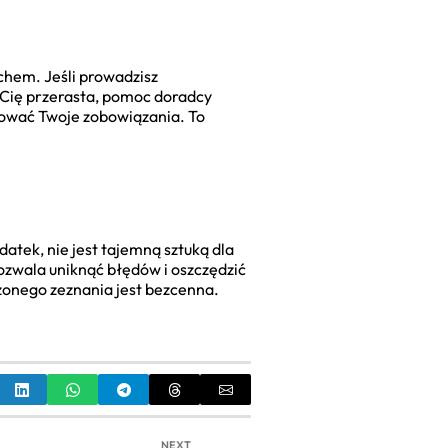
chem. Jeśli prowadzisz
 Cię przerasta, pomoc doradcy
lizować Twoje zobowiązania. To
atek, nie jest tajemną sztuką dla
ozwala uniknąć błędów i oszczędzić
łożonego zeznania jest bezcenna.
NEXT