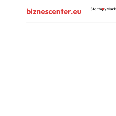
biznescenter.eu
Startupy
Mark