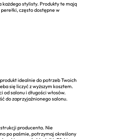
 każdego stylisty. Produkty te mają
e perełki, często dostępne w
produkt idealnie do potrzeb Twoich
zeba się liczyć z wyższym kosztem.
i od salonu i długości włosów.
ść do zaprzyjaźnionego salonu.
strukcji producenta. Nie
mo po paśmie, potrzymaj określony