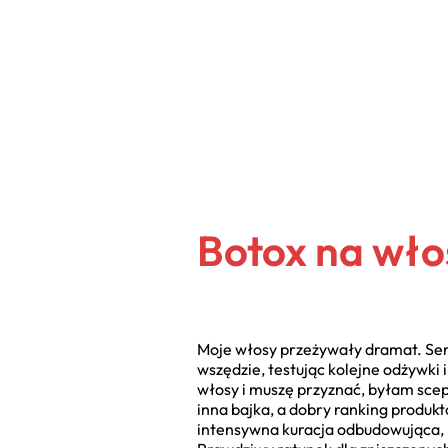
Botox na wło
Moje włosy przeżywały dramat. Seri
wszędzie, testując kolejne odżywki 
włosy i muszę przyznać, byłam scep
inna bajka, a dobry ranking produkt
intensywna kuracja odbudowująca, k