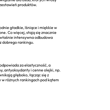
h zestawień produktów.
dnie gładkie, lśniące i miękkie w
ne. Co więcej, stają się znacznie
 To właśnie intensywna odbudowa
 z dobrego rankingu.
odpowiada za elastyczność, a
, antyoksydanty i cenne olejki, np.
nikają głęboko, łącząc się z
y w różnych rankingach pod kątem