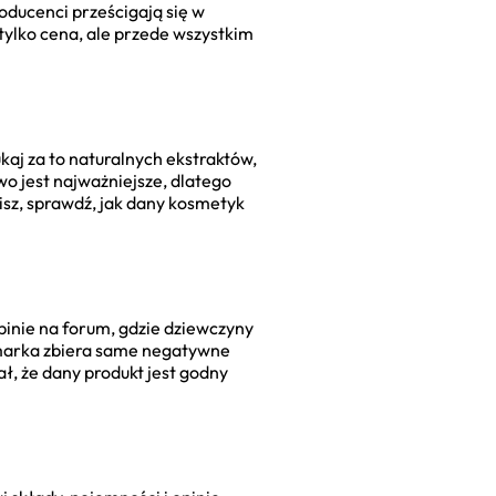
oducenci prześcigają się w
tylko cena, ale przede wszystkim
aj za to naturalnych ekstraktów,
wo jest najważniejsze, dlatego
isz, sprawdź, jak dany kosmetyk
pinie na forum, gdzie dziewczyny
ś marka zbiera same negatywne
ł, że dany produkt jest godny