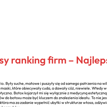
sy ranking firm – Najlep
o. Były suche, matowe i puszyły się od samego patrzenia na w
i maski, które obiecywały cuda, a dawały cóż, niewiele. Wtedy 
tyczna. Botox kojarzył mi się wyłącznie z medycyną estetyczną.
ów do botoxu może być kluczem do znalezienia ideału. To nie jest
tóra ma za zadanie wypełnić ubytki w strukturze włosa, odżywić