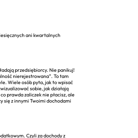
iesięcznych ani kwartalnych
ładają przedsiębiorcy. Nie panikuj!
alność nierejestrowana”. To tam
e. Wiele osób pyta, jak to wpisać
wizualizować sobie, jak działają
; co prawda zaliczek nie płacisz, ale
zy się z innymi Twoimi dochodami
odatkowym. Czyli za dochody z