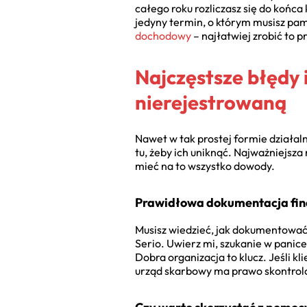
całego roku rozliczasz się do końc
jedyny termin, o którym musisz pami
dochodowy
– najłatwiej zrobić to
Najczęstsze błędy 
nierejestrowaną
Nawet w tak prostej formie działaln
tu, żeby ich uniknąć. Najważniejsza
mieć na to wszystko dowody.
Prawidłowa dokumentacja fin
Musisz wiedzieć, jak dokumentować 
Serio. Uwierz mi, szukanie w panice
Dobra organizacja to klucz. Jeśli k
urząd skarbowy ma prawo skontrolo