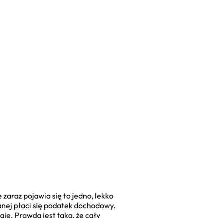
zaraz pojawia się to jedno, lekko
wanej płaci się podatek dochodowy.
aje. Prawda jest taka, że cały