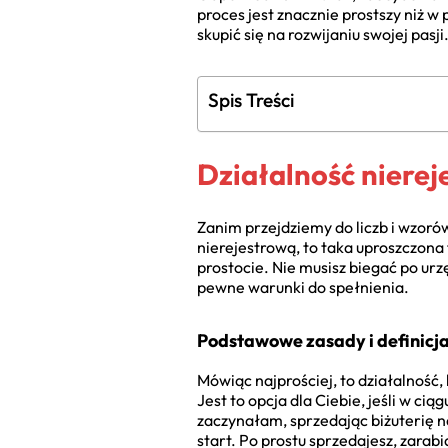
proces jest znacznie prostszy niż w
skupić się na rozwijaniu swojej pasji
Spis Treści
Działalność niereje
Zanim przejdziemy do liczb i wzoró
nierejestrową, to taka uproszczona
prostocie. Nie musisz biegać po urz
pewne warunki do spełnienia.
Podstawowe zasady i definicja
Mówiąc najprościej, to działalność,
Jest to opcja dla Ciebie, jeśli w ci
zaczynałam, sprzedając biżuterię n
start. Po prostu sprzedajesz, zarab