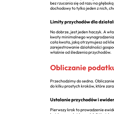
bez rzucania się od razu na głęboką
dochodowy to tylko jeden z nich, c
Limity przychodów dla działal
No dobrze, jest jeden haczyk. A wła
kwoty minimalnego wynagrodzenia z
cała kwota, jaką otrzymujesz od kl
zarejestrowanie działalności gosp
właśnie od śledzenia przychodów.
Obliczanie podatku
Przechodzimy do sedna. Obliczanie 
do kilku prostych kroków, które zara
Ustalanie przychodów i ewide
Pierwszy krok to prowadzenie ewiden