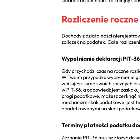
składek od dochodu. To kolejny spo
Rozliczenie roczne 
Dochody z działalności nierejestro
zaliczek na podatek. Całe rozlicze
Wypełnianie deklaracji PIT-36 
Gdy przychodzi czas na roczne rozli
W Twoim przypadku wypełnienie go j
wpisujesz sumę swoich rocznych prz
w PIT-36, a odpowiedź jest zaskakuj
progi podatkowe, możesz zerknąć n
mechanizm skali podatkowej jest te
opodatkowanymi na skali podatkowe
Terminy płatności podatku d
Zeznanie PIT-36 musisz złożyć do 