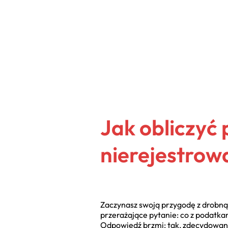
Jak obliczyć 
nierejestrow
Zaczynasz swoją przygodę z drobną 
przerażające pytanie: co z podatka
Odpowiedź brzmi: tak, zdecydowanie t