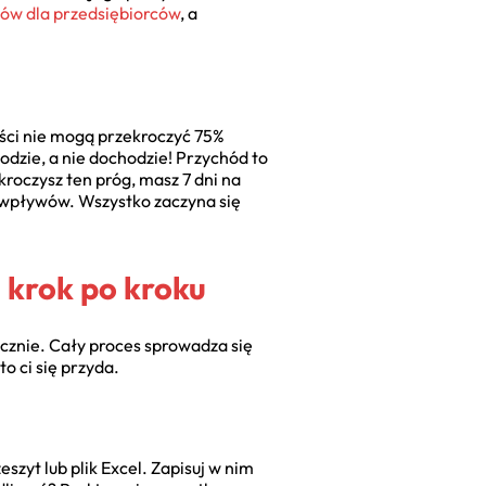
ów dla przedsiębiorców
, a
ności nie mogą przekroczyć 75%
zie, a nie dochodzie! Przychód to
roczysz ten próg, masz 7 dni na
 wpływów. Wszystko zaczyna się
 krok po kroku
ycznie. Cały proces sprowadza się
o ci się przyda.
zyt lub plik Excel. Zapisuj w nim