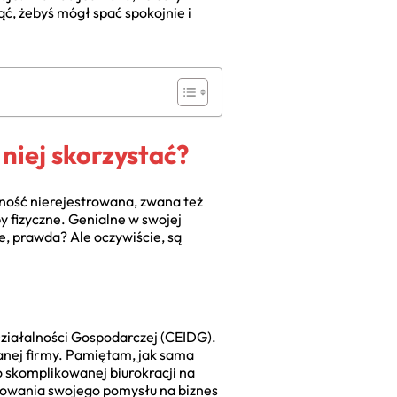
ąć, żebyś mógł spać spokojnie i
 niej skorzystać?
lność nierejestrowana, zwana też
y fizyczne. Genialne w swojej
e, prawda? Ale oczywiście, są
 Działalności Gospodarczej (CEIDG).
owanej firmy. Pamiętam, jak sama
o skomplikowanej biurokracji na
testowania swojego pomysłu na biznes