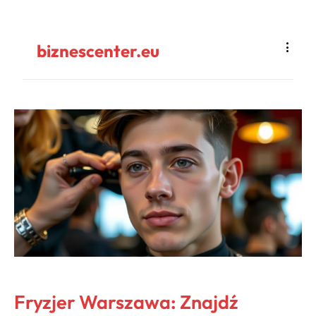
biznescenter.eu
Fryzjer Warszawa: Znajdź