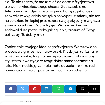
się. To nie znaczy, że masz mieć doktorat z fryzjerstwa,
ale warto wiedzieć, czego chcesz. Zapisz sobie na
telefonie kilka zdjęć z inspiracjami. Pomyśl, jak chcesz,
żeby włosy wyglądały nie tylko po wyjściu z salonu, ale też
na co dzień. Im lepiej przekażesz swoją wizję, tym większa
szansa na sukces. Dobry fryzjer Warszawa będzie
zadawał dużo pytań, żeby jak najlepiej zrozumieć Twoje
potrzeby. To dobry znak!
Znalezienie swojego idealnego fryzjera w Warszawie to
proces, ale gra jest warta świeczki. Kiedy już trafisz na tę
właściwą osobę, trzymaj się jej kurczowo. Taki zaufany
stylista to inwestycja w twoje dobre samopoczucie na
lata. Mam nadzieję, że moja mała odyseja i te kilka rad
pomogą ci w twoich poszukiwaniach. Powodzenia!
PREVIOUS