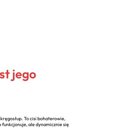
st jego
y kręgosłup. To cisi bohaterowie,
 funkcjonuje, ale dynamicznie się