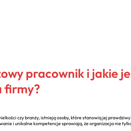
zowy pracownik i jakie je
a firmy?
wielkości czy branży, istnieją osoby, które stanowią jej prawdziw
anie i unikalne kompetencje sprawiają, że organizacja nie tylko