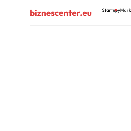
biznescenter.eu
Startupy
Mark