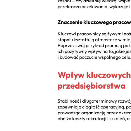
zespół – czy dzieli się wiedzą, wsp
przekracza oczekiwania, wykazuje in
Znaczenie kluczowego pracown
Kluczowi pracownicy są żywymi noś
stopniu kształtują atmosferę w miej
Poprzez swój przykład promują poż
ich pozytywny wpływ na to, jakie je
i budować poczucie wspólnego celu,
Wpływ kluczowych 
przedsiębiorstwa
Stabilność i długoterminowy rozwój
zapewniają ciągłość operacyjną, p
prowadząc organizację przez okresy 
obniża koszty rekrutacji i szkoleń, 