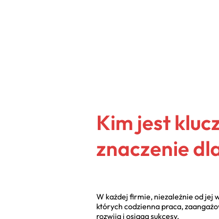
Kim jest kluc
znaczenie dl
W każdej firmie, niezależnie od jej 
których codzienna praca, zaangażow
rozwija i osiąga sukcesy.