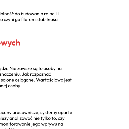
olność do budowania relacji i
 czyni go filarem stabilności
owych
dzi. Nie zawsze są to osoby na
 znaczeniu. Jak rozpoznać
i są one osiągane. Wartościowa jest
anej osoby.
e oceny pracownicze, systemy oparte
eży analizować nie tylko to, czy
st monitorowanie jego wpływu na