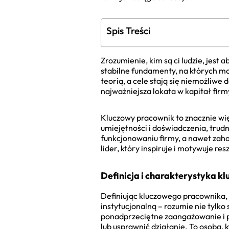
Spis Treści
Zrozumienie, kim są ci ludzie, jest
stabilne fundamenty, na których mo
teorią, a cele stają się niemożliwe 
najważniejsza lokata w kapitał firm
Kluczowy pracownik to znacznie więc
umiejętności i doświadczenia, tru
funkcjonowaniu firmy, a nawet zaha
lider, który inspiruje i motywuje r
Definicja i charakterystyka 
Definiując kluczowego pracownika, 
instytucjonalną – rozumie nie tylko 
ponadprzeciętne zaangażowanie i 
lub usprawnić działanie. To osoba, 