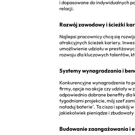
i dopasowane do indywidualnych po
relacji.
Rozwój zawodowy i ścieżki kar
Najlepsi pracownicy chcą się rozwi
atrakcyjnych ścieżek kariery. Inw
umożliwienie udziału w prestiżowych
rozwoju dla kluczowych talentów, kt
Systemy wynagradzania i ben
Konkurencyjne wynagrodzenie to p
firmy, opcje na akcje czy udziały 
odpowiednio dobrane benefity dla 
tygodniami projekcie, mój szef zami
naładuj baterie’. Ta cisza i spokój
jakiekolwiek pieniądze i zbudowały 
Budowanie zaangażowania i e