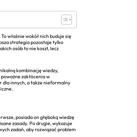
. To właśnie wokół nich buduje się
sza strategia pozostaje tylko
akich osób to nie koszt, lecz
unikalną kombinację wiedzy,
ć poważne zakłócenia w
 dla innych, a także nieformalny
niczne.
ierwsze, posiada on głęboką wiedzę
episane zasady. Po drugie, wykazuje
wych zadań, aby rozwiązać problem