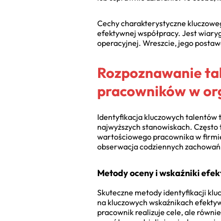
Cechy charakterystyczne kluczowego
efektywnej współpracy. Jest wiarygo
operacyjnej. Wreszcie, jego postaw
Rozpoznawanie tal
pracowników w org
Identyfikacja kluczowych talentów 
najwyższych stanowiskach. Często t
wartościowego pracownika w firmie?
obserwacja codziennych zachowań, i
Metody oceny i wskaźniki efe
Skuteczne metody identyfikacji klu
na kluczowych wskaźnikach efektywno
pracownik realizuje cele, ale równ