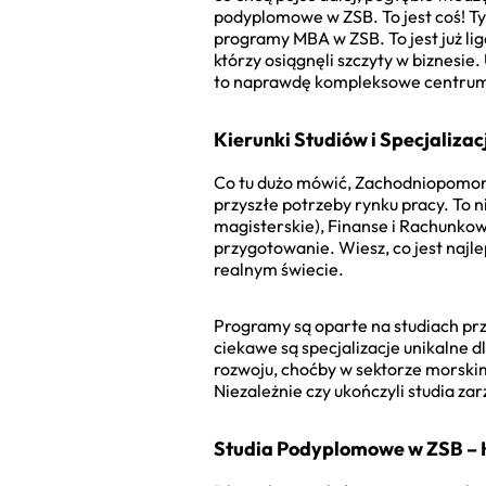
podyplomowe w ZSB. To jest coś! Tyl
programy MBA w ZSB. To jest już l
którzy osiągnęli szczyty w biznesie
to naprawdę kompleksowe centrum
Kierunki Studiów i Specjalizac
Co tu dużo mówić, Zachodniopomorsk
przyszłe potrzeby rynku pracy. To n
magisterskie), Finanse i Rachunkow
przygotowanie. Wiesz, co jest najlep
realnym świecie.
Programy są oparte na studiach przy
ciekawe są specjalizacje unikalne 
rozwoju, choćby w sektorze morski
Niezależnie czy ukończyli studia z
Studia Podyplomowe w ZSB – K