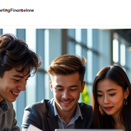
eting
Finanse
Inne