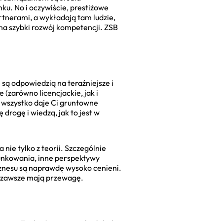
nku. No i oczywiście, prestiżowe
tnerami, a wykładają tam ludzie,
 na szybki rozwój kompetencji. ZSB
są odpowiedzią na teraźniejsze i
 (zarówno licencjackie, jak i
o wszystko daje Ci gruntowne
 drogę i wiedzą, jak to jest w
nie tylko z teorii. Szczególnie
runkowania, inne perspektywy
znesu są naprawdę wysoko cenieni.
e, zawsze mają przewagę.