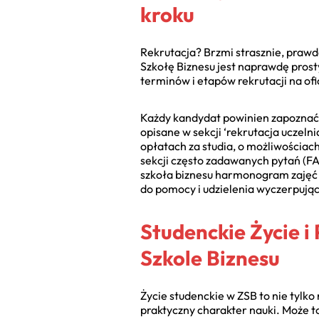
kroku
Rekrutacja? Brzmi strasznie, prawd
Szkołę Biznesu jest naprawdę prosty
terminów i etapów rekrutacji na ofi
Każdy kandydat powinien zapoznać
opisane w sekcji ‘rekrutacja uczeln
opłatach za studia, o możliwościac
sekcji często zadawanych pytań (F
szkoła biznesu harmonogram zajęć cz
do pomocy i udzielenia wyczerpując
Studenckie Życie 
Szkole Biznesu
Życie studenckie w ZSB to nie tylk
praktyczny charakter nauki. Może t