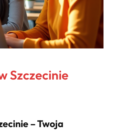
w Szczecinie
ecinie – Twoja