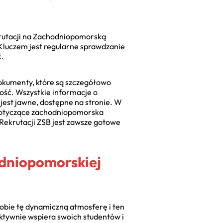
ekrutacji na Zachodniopomorską
. Kluczem jest regularne sprawdzanie
ć.
okumenty, które są szczegółowo
tność. Wszystkie informacje o
jest jawne, dostępne na stronie. W
 dotyczące zachodniopomorska
o Rekrutacji ZSB jest zawsze gotowe
dniopomorskiej
sobie tę dynamiczną atmosferę i ten
aktywnie wspiera swoich studentów i