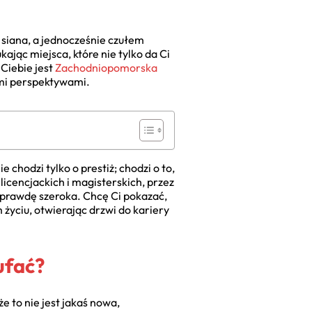
 siana, a jednocześnie czułem
ając miejsca, które nie tylko da Ci
 Ciebie jest
Zachodniopomorska
nymi perspektywami.
chodzi tylko o prestiż; chodzi o to,
cencjackich i magisterskich, przez
aprawdę szeroka. Chcę Ci pokazać,
życiu, otwierając drzwi do kariery
ufać?
 to nie jest jakaś nowa,