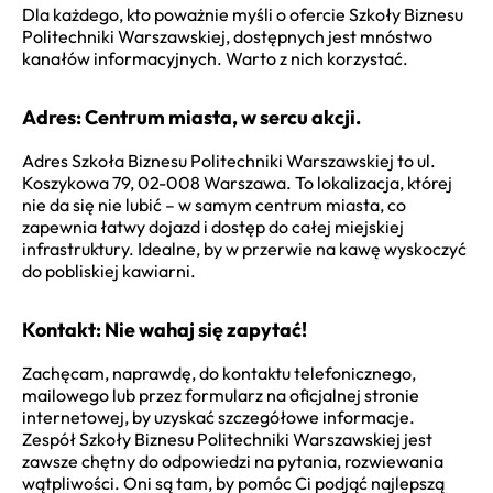
Dla każdego, kto poważnie myśli o ofercie Szkoły Biznesu
Politechniki Warszawskiej, dostępnych jest mnóstwo
kanałów informacyjnych. Warto z nich korzystać.
Adres: Centrum miasta, w sercu akcji.
Adres Szkoła Biznesu Politechniki Warszawskiej to ul.
Koszykowa 79, 02-008 Warszawa. To lokalizacja, której
nie da się nie lubić – w samym centrum miasta, co
zapewnia łatwy dojazd i dostęp do całej miejskiej
infrastruktury. Idealne, by w przerwie na kawę wyskoczyć
do pobliskiej kawiarni.
Kontakt: Nie wahaj się zapytać!
Zachęcam, naprawdę, do kontaktu telefonicznego,
mailowego lub przez formularz na oficjalnej stronie
internetowej, by uzyskać szczegółowe informacje.
Zespół Szkoły Biznesu Politechniki Warszawskiej jest
zawsze chętny do odpowiedzi na pytania, rozwiewania
wątpliwości. Oni są tam, by pomóc Ci podjąć najlepszą