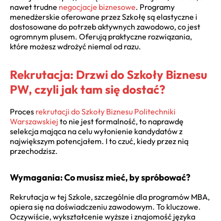
nawet trudne
negocjacje biznesowe
. Programy
menedżerskie oferowane przez Szkołę są elastyczne i
dostosowane do potrzeb aktywnych zawodowo, co jest
ogromnym plusem. Oferują praktyczne rozwiązania,
które możesz wdrożyć niemal od razu.
Rekrutacja: Drzwi do Szkoły Biznesu
PW, czyli jak tam się dostać?
Proces
rekrutacji do Szkoły Biznesu Politechniki
Warszawskiej
to nie jest formalność, to naprawdę
selekcja mająca na celu wyłonienie kandydatów z
największym potencjałem. I to czuć, kiedy przez nią
przechodzisz.
Wymagania: Co musisz mieć, by spróbować?
Rekrutacja w tej Szkole, szczególnie dla programów MBA,
opiera się na doświadczeniu zawodowym. To kluczowe.
Oczywiście, wykształcenie wyższe i znajomość języka