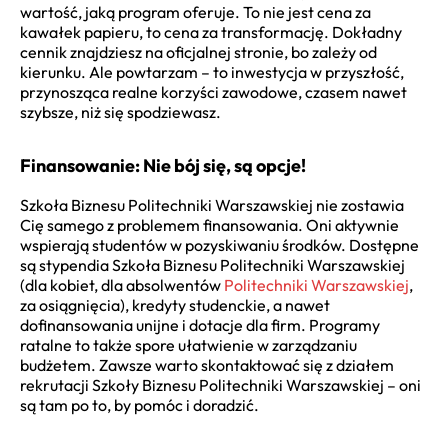
wartość, jaką program oferuje. To nie jest cena za
kawałek papieru, to cena za transformację. Dokładny
cennik znajdziesz na oficjalnej stronie, bo zależy od
kierunku. Ale powtarzam – to inwestycja w przyszłość,
przynosząca realne korzyści zawodowe, czasem nawet
szybsze, niż się spodziewasz.
Finansowanie: Nie bój się, są opcje!
Szkoła Biznesu Politechniki Warszawskiej nie zostawia
Cię samego z problemem finansowania. Oni aktywnie
wspierają studentów w pozyskiwaniu środków. Dostępne
są stypendia Szkoła Biznesu Politechniki Warszawskiej
(dla kobiet, dla absolwentów
Politechniki Warszawskiej
,
za osiągnięcia), kredyty studenckie, a nawet
dofinansowania unijne i dotacje dla firm. Programy
ratalne to także spore ułatwienie w zarządzaniu
budżetem. Zawsze warto skontaktować się z działem
rekrutacji Szkoły Biznesu Politechniki Warszawskiej – oni
są tam po to, by pomóc i doradzić.