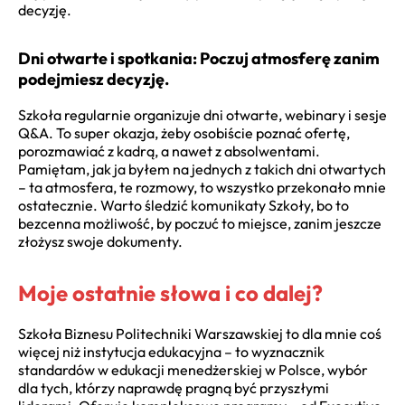
decyzję.
Dni otwarte i spotkania: Poczuj atmosferę zanim
podejmiesz decyzję.
Szkoła regularnie organizuje dni otwarte, webinary i sesje
Q&A. To super okazja, żeby osobiście poznać ofertę,
porozmawiać z kadrą, a nawet z absolwentami.
Pamiętam, jak ja byłem na jednych z takich dni otwartych
– ta atmosfera, te rozmowy, to wszystko przekonało mnie
ostatecznie. Warto śledzić komunikaty Szkoły, bo to
bezcenna możliwość, by poczuć to miejsce, zanim jeszcze
złożysz swoje dokumenty.
Moje ostatnie słowa i co dalej?
Szkoła Biznesu Politechniki Warszawskiej to dla mnie coś
więcej niż instytucja edukacyjna – to wyznacznik
standardów w edukacji menedżerskiej w Polsce, wybór
dla tych, którzy naprawdę pragną być przyszłymi