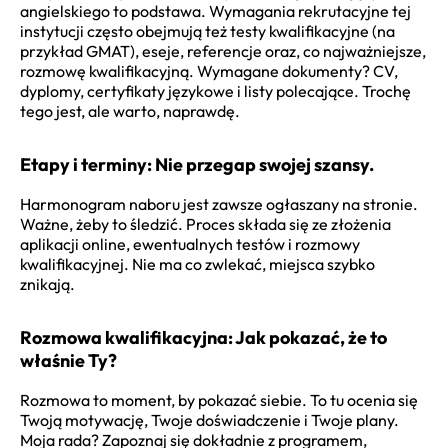
angielskiego to podstawa. Wymagania rekrutacyjne tej
instytucji często obejmują też testy kwalifikacyjne (na
przykład GMAT), eseje, referencje oraz, co najważniejsze,
rozmowę kwalifikacyjną. Wymagane dokumenty? CV,
dyplomy, certyfikaty językowe i listy polecające. Trochę
tego jest, ale warto, naprawdę.
Etapy i terminy: Nie przegap swojej szansy.
Harmonogram naboru jest zawsze ogłaszany na stronie.
Ważne, żeby to śledzić. Proces składa się ze złożenia
aplikacji online, ewentualnych testów i rozmowy
kwalifikacyjnej. Nie ma co zwlekać, miejsca szybko
znikają.
Rozmowa kwalifikacyjna: Jak pokazać, że to
właśnie Ty?
Rozmowa to moment, by pokazać siebie. To tu ocenia się
Twoją motywację, Twoje doświadczenie i Twoje plany.
Moja rada? Zapoznaj się dokładnie z programem,