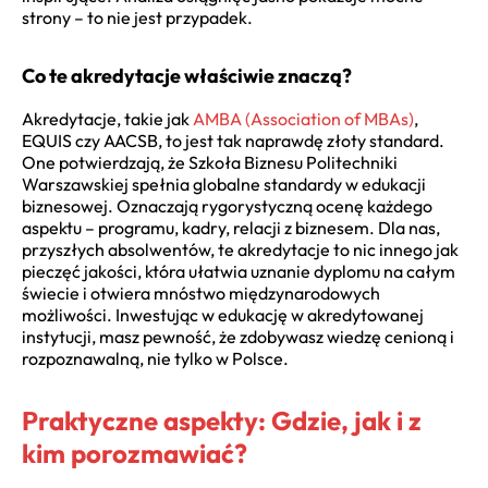
strony – to nie jest przypadek.
Co te akredytacje właściwie znaczą?
Akredytacje, takie jak
AMBA (Association of MBAs)
,
EQUIS czy AACSB, to jest tak naprawdę złoty standard.
One potwierdzają, że Szkoła Biznesu Politechniki
Warszawskiej spełnia globalne standardy w edukacji
biznesowej. Oznaczają rygorystyczną ocenę każdego
aspektu – programu, kadry, relacji z biznesem. Dla nas,
przyszłych absolwentów, te akredytacje to nic innego jak
pieczęć jakości, która ułatwia uznanie dyplomu na całym
świecie i otwiera mnóstwo międzynarodowych
możliwości. Inwestując w edukację w akredytowanej
instytucji, masz pewność, że zdobywasz wiedzę cenioną i
rozpoznawalną, nie tylko w Polsce.
Praktyczne aspekty: Gdzie, jak i z
kim porozmawiać?