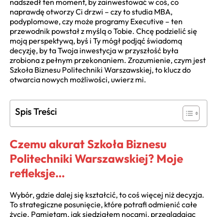
nadszedł ten moment, by zainwestować w coś, co
naprawdę otworzy Ci drzwi – czy to studia MBA,
podyplomowe, czy może programy Executive – ten
przewodnik powstał z myślą o Tobie. Chcę podzielić się
moją perspektywą, byś i Ty mógł podjąć świadomą
decyzję, by ta Twoja inwestycja w przyszłość była
zrobiona z pełnym przekonaniem. Zrozumienie, czym jest
Szkoła Biznesu Politechniki Warszawskiej, to klucz do
otwarcia nowych możliwości, uwierz mi.
Spis Treści
Czemu akurat Szkoła Biznesu
Politechniki Warszawskiej? Moje
refleksje…
Wybór, gdzie dalej się kształcić, to coś więcej niż decyzja.
To strategiczne posunięcie, które potrafi odmienić całe
życie. Pamiętam, jak siedziałem nocami, przeglądając