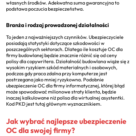
własnych środków. Adekwatna suma gwarancyjna to
podstawa poczucia bezpieczeństwa.
Branża i rodzaj prowadzonej działalności
To jeden z najważniejszych czynników. Ubezpieczyciele
posiadają statystyki dotyczące szkodowości w
poszczególnych sektorach. Dlatego ile kosztuje OC dla
firmy budowlanej będzie znacznie różnić się od ceny
polisy dla copywritera. Działalność budowlana wiąże się z
wysokim ryzykiem szkód materialnych i osobowych,
podczas gdy praca zdalna przy komputerze jest
postrzegana jako mniej ryzykowna. Podobnie
ubezpieczenie OC dla firmy informatycznej, której błąd
może spowodować milionowe straty klienta, będzie
inaczej kalkulowane niż polisa dla wirtualnej asystentki.
Kod PKD jest tutaj głównym wyznacznikiem.
Jak wybrać najlepsze ubezpieczenie
OC dla swojej firmy?