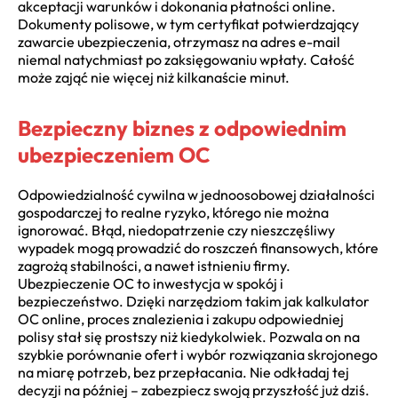
akceptacji warunków i dokonania płatności online.
Dokumenty polisowe, w tym certyfikat potwierdzający
zawarcie ubezpieczenia, otrzymasz na adres e-mail
niemal natychmiast po zaksięgowaniu wpłaty. Całość
może zająć nie więcej niż kilkanaście minut.
Bezpieczny biznes z odpowiednim
ubezpieczeniem OC
Odpowiedzialność cywilna w jednoosobowej działalności
gospodarczej to realne ryzyko, którego nie można
ignorować. Błąd, niedopatrzenie czy nieszczęśliwy
wypadek mogą prowadzić do roszczeń finansowych, które
zagrożą stabilności, a nawet istnieniu firmy.
Ubezpieczenie OC to inwestycja w spokój i
bezpieczeństwo. Dzięki narzędziom takim jak kalkulator
OC online, proces znalezienia i zakupu odpowiedniej
polisy stał się prostszy niż kiedykolwiek. Pozwala on na
szybkie porównanie ofert i wybór rozwiązania skrojonego
na miarę potrzeb, bez przepłacania. Nie odkładaj tej
decyzji na później – zabezpiecz swoją przyszłość już dziś.