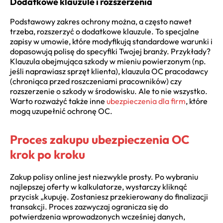
Dodatkowe klauzule i rozszerzenia
Podstawowy zakres ochrony można, a często nawet
trzeba, rozszerzyć o dodatkowe klauzule. To specjalne
zapisy w umowie, które modyfikują standardowe warunki i
dopasowują polisę do specyfiki Twojej branży. Przykłady?
Klauzula obejmująca szkody w mieniu powierzonym (np.
jeśli naprawiasz sprzęt klienta), klauzula OC pracodawcy
(chroniąca przed roszczeniami pracowników) czy
rozszerzenie o szkody w środowisku. Ale to nie wszystko.
Warto rozważyć także inne
ubezpieczenia dla firm
, które
mogą uzupełnić ochronę OC.
Proces zakupu ubezpieczenia OC
krok po kroku
Zakup polisy online jest niezwykle prosty. Po wybraniu
najlepszej oferty w kalkulatorze, wystarczy kliknąć
przycisk „kupuję. Zostaniesz przekierowany do finalizacji
transakcji. Proces zazwyczaj ogranicza się do
potwierdzenia wprowadzonych wcześniej danych,