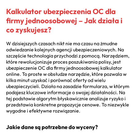
Kalkulator ubezpieczenia OC dla
firmy jednoosobowej – Jak działa i
co zyskujesz?
W dzisiejszych czasach nikt nie ma czasu na żmudne
odwiedzanie kolejnych agencji ubezpieczeniowych. Na
szczęście technologia przychodzi z pomocą. Narzędziem,
które rewolucjonizuje proces poszukiwania polisy, jest
ubezpieczenie OC dla firmy jednoosobowej kalkulator
online. To proste w obsłudze narzędzie, które pozwala w
kilka minut uzyskać i porównać oferty od wielu
ubezpieczycieli. Działa na zasadzie formularza, w którym
podajesz kluczowe informacje o swojej działalności. Na
tej podstawie algorytm błyskawicznie analizuje ryzyko i
przedstawia konkretne propozycje cenowe. To niezwykle
wygodne i efektywne rozwiązanie.
Jakie dane są potrzebne do wyceny?