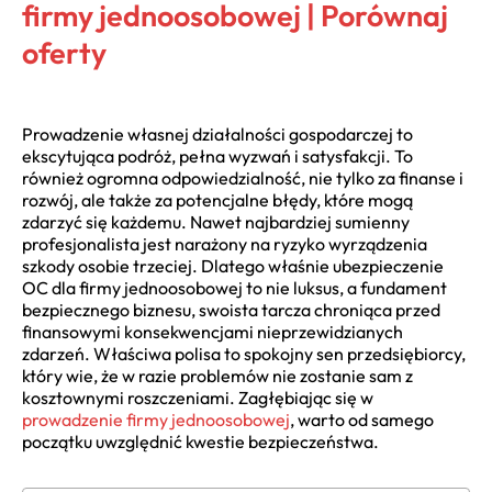
firmy jednoosobowej | Porównaj
oferty
Prowadzenie własnej działalności gospodarczej to
ekscytująca podróż, pełna wyzwań i satysfakcji. To
również ogromna odpowiedzialność, nie tylko za finanse i
rozwój, ale także za potencjalne błędy, które mogą
zdarzyć się każdemu. Nawet najbardziej sumienny
profesjonalista jest narażony na ryzyko wyrządzenia
szkody osobie trzeciej. Dlatego właśnie ubezpieczenie
OC dla firmy jednoosobowej to nie luksus, a fundament
bezpiecznego biznesu, swoista tarcza chroniąca przed
finansowymi konsekwencjami nieprzewidzianych
zdarzeń. Właściwa polisa to spokojny sen przedsiębiorcy,
który wie, że w razie problemów nie zostanie sam z
kosztownymi roszczeniami. Zagłębiając się w
prowadzenie firmy jednoosobowej
, warto od samego
początku uwzględnić kwestie bezpieczeństwa.