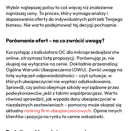
Wybór najlepszej polisy to coś więcej niż znalezienie
najniższej ceny. To proces, który wymaga analizy i
dopasowania oferty do indywidualnych potrzeb Twojego
biznesu. Nie warto podejmować tej decyzji pochopnie.
Porównanie ofert – na co zwrócić uwagę?
Korzystając z kalkulatora OC dla mikroprzedsiębiorstw
online, otrzymasz listę propozycji. Porównując je, nie
skupiaj się wyłącznie na cenie. Dokładnie przeanalizuj
Ogólne Warunki Ubezpieczenia (OWU). Zwróć uwagę na
listę wyłączeń odpowiedzialności – czyli sytuacje, w
których ubezpieczyciel nie wypłaci odszkodowania.
Sprawdź, czy polisa obejmuje szkody wyrządzone przez
podwykonawców, jeśli z takimi współpracujesz. Warto
również sprawdzić, jak wypada dany ubezpieczyciel w
niezależnych zestawieniach – pomocny może okazać się
aktualny
ranking firm ubezpieczeniowych
. Opinie innych
klientów i pozycja na rynku to cenne wskazówki.