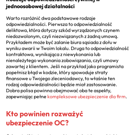
jednoosobowej działalności
Warto rozróżnić dwa podstawowe rodzaje
odpowiedzialności. Pierwsza to odpowiedzialność
deliktowa, która dotyczy szkód wyrządzonych czynem
niedozwolonym, czyli niezwiązanych z żadną umową.
Przykładem może być zalanie biura sąsiada z dołu w
wyniku awarii w Twoim lokalu. Druga to odpowiedzialność
kontraktowa, wynikająca z niewykonania lub
nienależytego wykonania zobowiązania, czyli umowy
zawartej z klientem. Jeśli na przykład jako programista
popełnisz błąd w kodzie, który spowoduje straty
finansowe u Twojego zleceniodawcy, to właśnie ten
rodzaj odpowiedzialności będzie miał zastosowanie.
Dobra polisa powinna obejmować oba te aspekty,
zapewniając pełne
kompleksowe ubezpieczenie dla firm
.
Kto powinien rozważyć
ubezpieczenie OC?