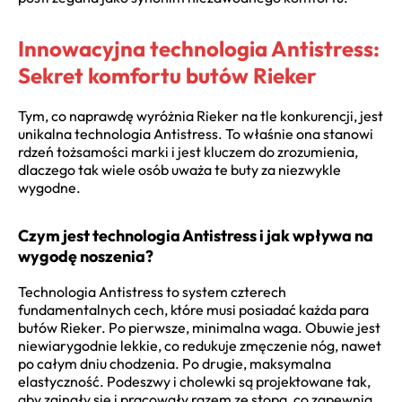
Innowacyjna technologia Antistress:
Sekret komfortu butów Rieker
Tym, co naprawdę wyróżnia Rieker na tle konkurencji, jest
unikalna technologia Antistress. To właśnie ona stanowi
rdzeń tożsamości marki i jest kluczem do zrozumienia,
dlaczego tak wiele osób uważa te buty za niezwykle
wygodne.
Czym jest technologia Antistress i jak wpływa na
wygodę noszenia?
Technologia Antistress to system czterech
fundamentalnych cech, które musi posiadać każda para
butów Rieker. Po pierwsze, minimalna waga. Obuwie jest
niewiarygodnie lekkie, co redukuje zmęczenie nóg, nawet
po całym dniu chodzenia. Po drugie, maksymalna
elastyczność. Podeszwy i cholewki są projektowane tak,
aby zginały się i pracowały razem ze stopą, co zapewnia