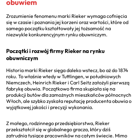
obuwiem
Zrozumienie fenomenu marki Rieker wymaga cofnięcia
się w czasie i poznania jej korzeni oraz wartości, które od
samego początku kształtowały jej tożsamość na
niezwykle konkurencyjnym rynku obuwniczym.
Początki i rozwój firmy Rieker na rynku
obuwniczym
Historia marki Rieker sięga daleko wstecz, bo aż do 1874
roku. To właśnie wtedy w Tuttlingen, w południowych
Niemczech, Heinrich Rieker i Carl Seitz założyli pierwszą
fabrykę obuwia. Początkowo firma skupiała się na
produkcji butów dla zamożnych mieszkańców północnych
Włoch, ale szybko zyskała reputację producenta obuwia o
wyjątkowej jakości i precyzji wykonania.
Z małego, rodzinnego przedsiębiorstwa, Rieker
przekształcił się w globalnego gracza, który dziś
zatrudnia tysiące pracowników na całym świecie. Mimo