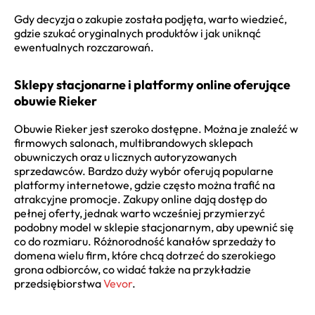
Gdy decyzja o zakupie została podjęta, warto wiedzieć,
gdzie szukać oryginalnych produktów i jak uniknąć
ewentualnych rozczarowań.
Sklepy stacjonarne i platformy online oferujące
obuwie Rieker
Obuwie Rieker jest szeroko dostępne. Można je znaleźć w
firmowych salonach, multibrandowych sklepach
obuwniczych oraz u licznych autoryzowanych
sprzedawców. Bardzo duży wybór oferują popularne
platformy internetowe, gdzie często można trafić na
atrakcyjne promocje. Zakupy online dają dostęp do
pełnej oferty, jednak warto wcześniej przymierzyć
podobny model w sklepie stacjonarnym, aby upewnić się
co do rozmiaru. Różnorodność kanałów sprzedaży to
domena wielu firm, które chcą dotrzeć do szerokiego
grona odbiorców, co widać także na przykładzie
przedsiębiorstwa
Vevor
.