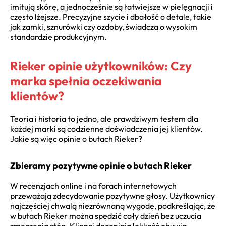
imitują skórę, a jednocześnie są łatwiejsze w pielęgnacji i
często lżejsze. Precyzyjne szycie i dbałość o detale, takie
jak zamki, sznurówki czy ozdoby, świadczą o wysokim
standardzie produkcyjnym.
Rieker opinie użytkowników: Czy
marka spełnia oczekiwania
klientów?
Teoria i historia to jedno, ale prawdziwym testem dla
każdej marki są codzienne doświadczenia jej klientów.
Jakie są więc opinie o butach Rieker?
Zbieramy pozytywne opinie o butach Rieker
W recenzjach online i na forach internetowych
przeważają zdecydowanie pozytywne głosy. Użytkownicy
najczęściej chwalą niezrównaną wygodę, podkreślając, że
w butach Rieker można spędzić cały dzień bez uczucia
zmęczenia stóp. Klienci doceniają lekkość obuwia,