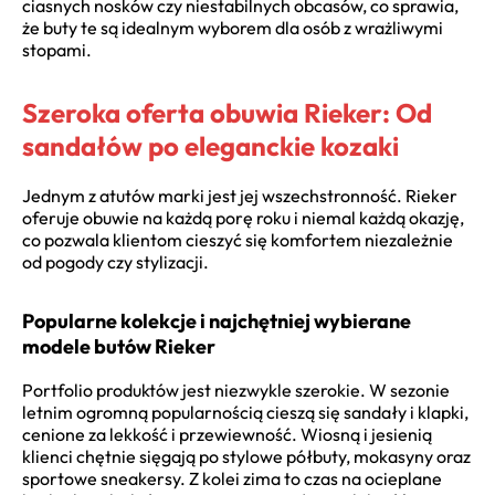
ciasnych nosków czy niestabilnych obcasów, co sprawia,
że buty te są idealnym wyborem dla osób z wrażliwymi
stopami.
Szeroka oferta obuwia Rieker: Od
sandałów po eleganckie kozaki
Jednym z atutów marki jest jej wszechstronność. Rieker
oferuje obuwie na każdą porę roku i niemal każdą okazję,
co pozwala klientom cieszyć się komfortem niezależnie
od pogody czy stylizacji.
Popularne kolekcje i najchętniej wybierane
modele butów Rieker
Portfolio produktów jest niezwykle szerokie. W sezonie
letnim ogromną popularnością cieszą się sandały i klapki,
cenione za lekkość i przewiewność. Wiosną i jesienią
klienci chętnie sięgają po stylowe półbuty, mokasyny oraz
sportowe sneakersy. Z kolei zima to czas na ocieplane