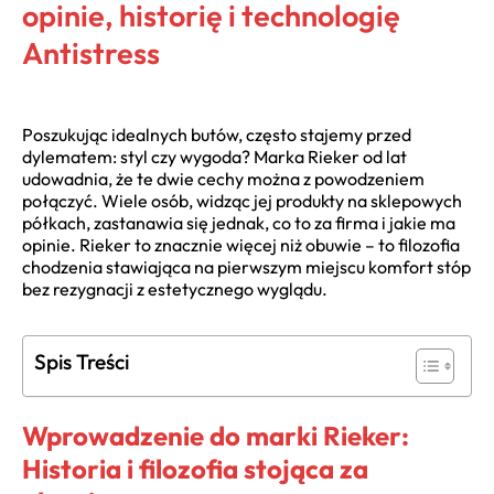
opinie, historię i technologię
Antistress
Poszukując idealnych butów, często stajemy przed
dylematem: styl czy wygoda? Marka Rieker od lat
udowadnia, że te dwie cechy można z powodzeniem
połączyć. Wiele osób, widząc jej produkty na sklepowych
półkach, zastanawia się jednak, co to za firma i jakie ma
opinie. Rieker to znacznie więcej niż obuwie – to filozofia
chodzenia stawiająca na pierwszym miejscu komfort stóp
bez rezygnacji z estetycznego wyglądu.
Spis Treści
Wprowadzenie do marki Rieker:
Historia i filozofia stojąca za