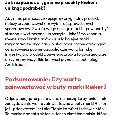
Jak rozpoznać oryginalne produkty Rieker i
uniknąć podróbek?
Aby mieć pewność, że kupujemy oryginalny produkt,
należy przede wszystkim wybierać sprawdzonych
sprzedawców. Zwróć uwagę na logo marki – powinno być
starannie wytłoczone lub naszyte. Jakość wykonania,
równe szwy i brak śladów kleju to kolejne znaki
rozpoznawcze oryginału. Niska, podejrzanie atrakcyjna
cena również powinna zapalić czerwoną lampkę.
Inwestycja w produkt z pewnego źródła to gwarancja, że
otrzymamy wszystkie korzyści płynące z technologii
Antistress.
Podsumowanie: Czy warto
zainwestować w buty marki Rieker?
Odpowiadając na postawione na początku pytanie – tak,
zdecydowanie warto zainwestować w buty marki Rieker,
jeśli priorytetem jest dla Ciebie komfort i zdrowie stóp.
To marka z bogatą historią i jasno określoną misją, która