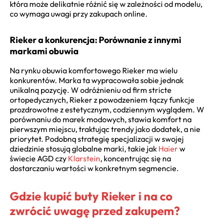
która może delikatnie różnić się w zależności od modelu,
co wymaga uwagi przy zakupach online.
Rieker a konkurencja: Porównanie z innymi
markami obuwia
Na rynku obuwia komfortowego Rieker ma wielu
konkurentów. Marka ta wypracowała sobie jednak
unikalną pozycję. W odróżnieniu od firm stricte
ortopedycznych, Rieker z powodzeniem łączy funkcje
prozdrowotne z estetycznym, codziennym wyglądem. W
porównaniu do marek modowych, stawia komfort na
pierwszym miejscu, traktując trendy jako dodatek, a nie
priorytet. Podobną strategię specjalizacji w swojej
dziedzinie stosują globalne marki, takie jak
Haier
w
świecie AGD czy
Klarstein
, koncentrując się na
dostarczaniu wartości w konkretnym segmencie.
Gdzie kupić buty Rieker i na co
zwrócić uwagę przed zakupem?