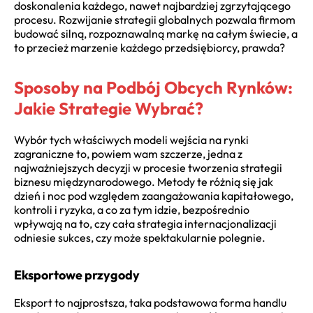
doskonalenia każdego, nawet najbardziej zgrzytającego
procesu. Rozwijanie strategii globalnych pozwala firmom
budować silną, rozpoznawalną markę na całym świecie, a
to przecież marzenie każdego przedsiębiorcy, prawda?
Sposoby na Podbój Obcych Rynków:
Jakie Strategie Wybrać?
Wybór tych właściwych modeli wejścia na rynki
zagraniczne to, powiem wam szczerze, jedna z
najważniejszych decyzji w procesie tworzenia strategii
biznesu międzynarodowego. Metody te różnią się jak
dzień i noc pod względem zaangażowania kapitałowego,
kontroli i ryzyka, a co za tym idzie, bezpośrednio
wpływają na to, czy cała strategia internacjonalizacji
odniesie sukces, czy może spektakularnie polegnie.
Eksportowe przygody
Eksport to najprostsza, taka podstawowa forma handlu