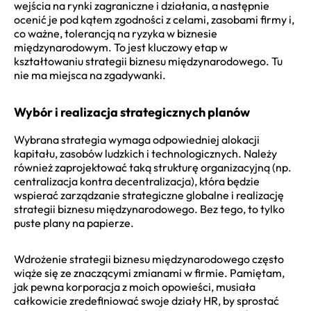
wejścia na rynki zagraniczne i działania, a następnie
ocenić je pod kątem zgodności z celami, zasobami firmy i,
co ważne, tolerancją na ryzyka w biznesie
międzynarodowym. To jest kluczowy etap w
kształtowaniu strategii biznesu międzynarodowego. Tu
nie ma miejsca na zgadywanki.
Wybór i realizacja strategicznych planów
Wybrana strategia wymaga odpowiedniej alokacji
kapitału, zasobów ludzkich i technologicznych. Należy
również zaprojektować taką strukturę organizacyjną (np.
centralizacja kontra decentralizacja), która będzie
wspierać zarządzanie strategiczne globalne i realizację
strategii biznesu międzynarodowego. Bez tego, to tylko
puste plany na papierze.
Wdrożenie strategii biznesu międzynarodowego często
wiąże się ze znaczącymi zmianami w firmie. Pamiętam,
jak pewna korporacja z moich opowieści, musiała
całkowicie zredefiniować swoje działy HR, by sprostać