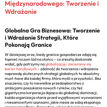
Międzynarodowego: Tworzenie i
Wdrażanie
Globalna Gra Biznesowa: Tworzenie
i Wdrażanie Strategii, Które
Pokonają Granice
W dzisiejszej erze, kiedy granice gospodarcze zdają się
topnieć niczym lód na słońcu – co zresztą doskonale
widać, gdy patrzymy na
globalizację i zacieranie się
barier handlowych
– zdolność do tworzenia i wdrażania
naprawdę skutecznych strategii globalnych to absolutny
must-have dla każdej firmy, która myśli o przyszłości. Bez
znaczenia, czy to niewielkie przedsiębiorstwo z
ambicjami poszukania nowych rynków, czy też
gigantyczna korporacja dążąca do globalnej dominacji,
każda organizacja stanie przed wyjątkowymi wyzwaniami
i niesamowitymi szansami, jakie niesie ze sobą ekspansja