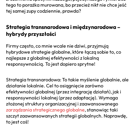
tego to porażka murowana, bo przecież nikt nie chce jeść
tej samej zupy codziennie, prawda?
Strategia transnarodowa i międzynarodowa –
hybrydy przyszłości
Firmy często, co mnie wcale nie dziwi, przyjmują
hybrydowe strategie globalne, które łączą sobie to, co
najlepsze z globalnej efektywności z lokalną
responsywnością. To jest dopiero sprytne!
Strategia transnarodowa: To takie myślenie globalnie, ale
działanie lokalnie. Cel to osiągnięcie zarówno
efektywności globalnej (przez integrację działań), jak i
responsywności lokalnej (przez adaptację). Wymaga
złożonej struktury organizacyjnej i zaawansowanego
zarządzania strategicznego globalne
, stanowiąc taki
szczyt zaawansowanych strategii globalnych. Naprawdę,
to jest coś!