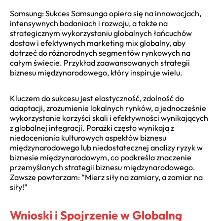
Samsung: Sukces Samsunga opiera się na innowacjach,
intensywnych badaniach i rozwoju, a także na
strategicznym wykorzystaniu globalnych łańcuchów
dostaw i efektywnych marketing mix globalny, aby
dotrzeć do różnorodnych segmentów rynkowych na
całym świecie. Przykład zaawansowanych strategii
biznesu międzynarodowego, który inspiruje wielu.
Kluczem do sukcesu jest elastyczność, zdolność do
adaptacji, zrozumienie lokalnych rynków, a jednocześnie
wykorzystanie korzyści skali i efektywności wynikających
z globalnej integracji. Porażki często wynikają z
niedoceniania kulturowych aspektów biznesu
międzynarodowego lub niedostatecznej analizy ryzyk w
biznesie międzynarodowym, co podkreśla znaczenie
przemyślanych strategii biznesu międzynarodowego.
Zawsze powtarzam: “Mierz siły na zamiary, a zamiar na
siły!”
Wnioski i Spojrzenie w Globalną