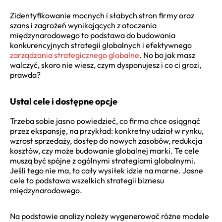
Zidentyfikowanie mocnych i słabych stron firmy oraz
szans i zagrożeń wynikających z otoczenia
międzynarodowego to podstawa do budowania
konkurencyjnych strategii globalnych i efektywnego
zarządzania strategicznego globalne
. No bo jak masz
walczyć, skoro nie wiesz, czym dysponujesz i co ci grozi,
prawda?
Ustal cele i dostępne opcje
Trzeba sobie jasno powiedzieć, co firma chce osiągnąć
przez ekspansję, na przykład: konkretny udział w rynku,
wzrost sprzedaży, dostęp do nowych zasobów, redukcja
kosztów, czy może budowanie globalnej marki. Te cele
muszą być spójne z ogólnymi strategiami globalnymi.
Jeśli tego nie ma, to cały wysiłek idzie na marne. Jasne
cele to podstawa wszelkich strategii biznesu
międzynarodowego.
Na podstawie analizy należy wygenerować różne modele