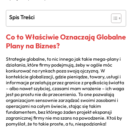
Spis Treści
Co to Właściwie Oznaczają Globalne
Plany na Biznes?
Strategie globalne, to nic innego jak takie mega-plany i
działania, które firmy podejmują, żeby w ogóle móc
konkurować na rynkach poza swoją ojczyzną. W
kontekście globalizacji, gdzie pieniądze, towary, usługi i
informacje przelatują przez granice z prędkością światła
– albo nawet szybciej, czasami mam wrażenie – ich waga
jest po prostu nie do przecenienia. To one pozwalają
organizacjom sensownie zarządzać swoimi zasobami i
operacjami na całym świecie, stając się takim
fundamentem, bez którego żaden projekt ekspansji
zagranicznej firmy nie ma szans na powodzenie. Ktoś by
pomyślał, że to takie proste, a tu, niespodzianka!