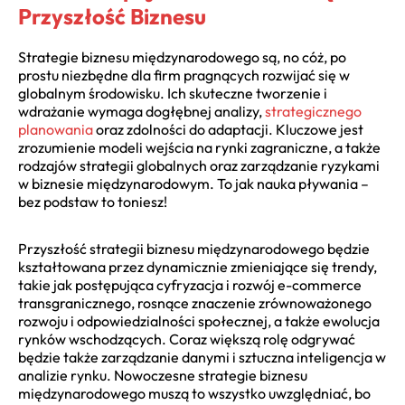
Przyszłość Biznesu
Strategie biznesu międzynarodowego są, no cóż, po
prostu niezbędne dla firm pragnących rozwijać się w
globalnym środowisku. Ich skuteczne tworzenie i
wdrażanie wymaga dogłębnej analizy,
strategicznego
planowania
oraz zdolności do adaptacji. Kluczowe jest
zrozumienie modeli wejścia na rynki zagraniczne, a także
rodzajów strategii globalnych oraz zarządzanie ryzykami
w biznesie międzynarodowym. To jak nauka pływania –
bez podstaw to toniesz!
Przyszłość strategii biznesu międzynarodowego będzie
kształtowana przez dynamicznie zmieniające się trendy,
takie jak postępująca cyfryzacja i rozwój e-commerce
transgranicznego, rosnące znaczenie zrównoważonego
rozwoju i odpowiedzialności społecznej, a także ewolucja
rynków wschodzących. Coraz większą rolę odgrywać
będzie także zarządzanie danymi i sztuczna inteligencja w
analizie rynku. Nowoczesne strategie biznesu
międzynarodowego muszą to wszystko uwzględniać, bo