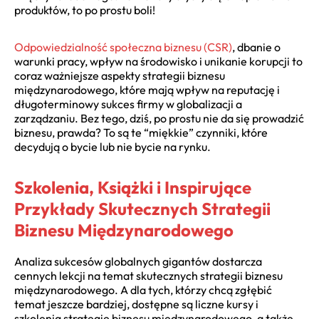
produktów, to po prostu boli!
Odpowiedzialność społeczna biznesu (CSR)
, dbanie o
warunki pracy, wpływ na środowisko i unikanie korupcji to
coraz ważniejsze aspekty strategii biznesu
międzynarodowego, które mają wpływ na reputację i
długoterminowy sukces firmy w globalizacji a
zarządzaniu. Bez tego, dziś, po prostu nie da się prowadzić
biznesu, prawda? To są te “miękkie” czynniki, które
decydują o bycie lub nie bycie na rynku.
Szkolenia, Książki i Inspirujące
Przykłady Skutecznych Strategii
Biznesu Międzynarodowego
Analiza sukcesów globalnych gigantów dostarcza
cennych lekcji na temat skutecznych strategii biznesu
międzynarodowego. A dla tych, którzy chcą zgłębić
temat jeszcze bardziej, dostępne są liczne kursy i
szkolenia strategie biznesu międzynarodowego, a także