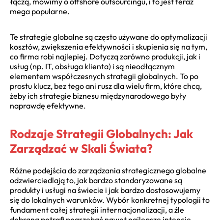
łączą, mówimy o offshore outsourcingu, i to jest teraz
mega popularne.
Te strategie globalne są często używane do optymalizacji
kosztów, zwiększenia efektywności i skupienia się na tym,
co firma robi najlepiej. Dotyczą zarówno produkcji, jak i
usług (np. IT, obsługa klienta) i są nieodłącznym
elementem współczesnych strategii globalnych. To po
prostu klucz, bez tego ani rusz dla wielu firm, które chcą,
żeby ich strategie biznesu międzynarodowego były
naprawdę efektywne.
Rodzaje Strategii Globalnych: Jak
Zarządzać w Skali Świata?
Różne podejścia do zarządzania strategicznego globalne
odzwierciedlają to, jak bardzo standaryzowane są
produkty i usługi na świecie i jak bardzo dostosowujemy
się do lokalnych warunków. Wybór konkretnej typologii to
fundament całej strategii internacjonalizacji, a źle
dobrana potrafi pogrzebać nawet najlepsze intencje,