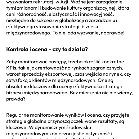
wyzwaniom rekrutacji w Azji. Ważne jest zarządzanie
tymi zmianami i budowanie kultury organizacyjnej, która
ceni różnorodność, elastyczność i innowacyjność,
niezbędne do sukcesu w globalizacji a zarządzaniu i
efektywnego stosowania strategii biznesu
międzynarodowego. To nie lada wyzwanie, naprawdę!
Kontrola i ocena – czy to działa?
Żeby monitorować postępy, trzeba określić konkretne
KPIs, takie jak rentowność na rynkach zagranicznych,
wzrost sprzedaży eksportowej, czas wejścia na rynek, czy
satysfakcja klientów międzynarodowych. One są
absolutnie kluczowe dla oceny efektywności strategii
biznesu międzynarodowego. Bez mierzenia nic nie wiemy,
prawda?
Regularne monitorowanie wyników i ocena, czy przyjęte
strategie globalne przynoszą oczekiwane rezultaty, są
kluczowe. W dynamicznym środowisku
międzynarodowym konieczna jest elastyczność i