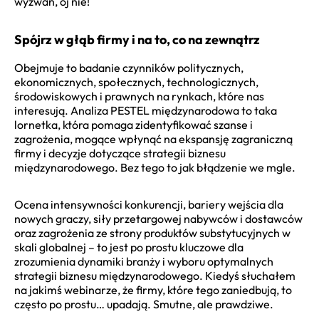
wyzwań, oj nie!
Spójrz w głąb firmy i na to, co na zewnątrz
Obejmuje to badanie czynników politycznych,
ekonomicznych, społecznych, technologicznych,
środowiskowych i prawnych na rynkach, które nas
interesują. Analiza PESTEL międzynarodowa to taka
lornetka, która pomaga zidentyfikować szanse i
zagrożenia, mogące wpłynąć na ekspansję zagraniczną
firmy i decyzje dotyczące strategii biznesu
międzynarodowego. Bez tego to jak błądzenie we mgle.
Ocena intensywności konkurencji, bariery wejścia dla
nowych graczy, siły przetargowej nabywców i dostawców
oraz zagrożenia ze strony produktów substytucyjnych w
skali globalnej – to jest po prostu kluczowe dla
zrozumienia dynamiki branży i wyboru optymalnych
strategii biznesu międzynarodowego. Kiedyś słuchałem
na jakimś webinarze, że firmy, które tego zaniedbują, to
często po prostu… upadają. Smutne, ale prawdziwe.