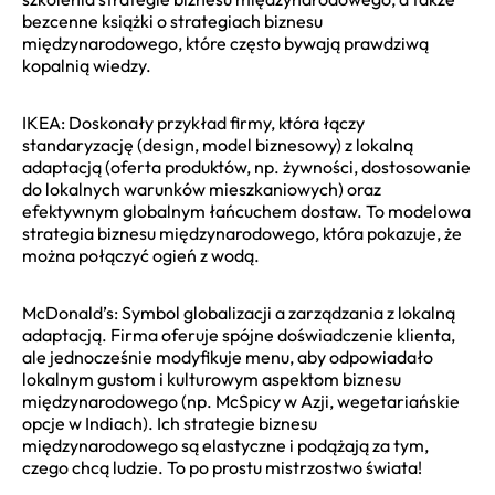
bezcenne książki o strategiach biznesu
międzynarodowego, które często bywają prawdziwą
kopalnią wiedzy.
IKEA: Doskonały przykład firmy, która łączy
standaryzację (design, model biznesowy) z lokalną
adaptacją (oferta produktów, np. żywności, dostosowanie
do lokalnych warunków mieszkaniowych) oraz
efektywnym globalnym łańcuchem dostaw. To modelowa
strategia biznesu międzynarodowego, która pokazuje, że
można połączyć ogień z wodą.
McDonald’s: Symbol globalizacji a zarządzania z lokalną
adaptacją. Firma oferuje spójne doświadczenie klienta,
ale jednocześnie modyfikuje menu, aby odpowiadało
lokalnym gustom i kulturowym aspektom biznesu
międzynarodowego (np. McSpicy w Azji, wegetariańskie
opcje w Indiach). Ich strategie biznesu
międzynarodowego są elastyczne i podążają za tym,
czego chcą ludzie. To po prostu mistrzostwo świata!