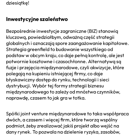
dziesiątkę!
Inwestycyjne szaleństwo
Bezpośrednie inwestycje zagraniczne (BIZ) stanowią
kluczową, powiedziałbym, odważną część strategii
globalnych i oznaczają spore zaangażowanie kapitałowe.
Strategia greenfield to budowanie wszystkiego od
podstaw w obcym kraju, co daje pełną kontrolę, ale jest
potwornie kosztowne i czasochłonne. Alternatywą są
fuzje i przejęcia międzynarodowe, czyli akwizycje, które
polegają na kupieniu istniejącej firmy, co daje
błyskawiczny dostęp do rynku, technologii i sieci
dystrybucji. Wybór tej formy strategii biznesu
międzynarodowego to zależy od mnóstwa czynników,
naprawdę, czasem to jak gra w totka.
Spółki joint venture międzynarodowe to taka współpraca
dwóch, a czasem i więcej firm, które tworzą wspólny
podmiot, żeby zrealizować jakiś projekt albo wejść na
dany rynek. To pozwala na dzielenie ryzyka, zasobów,