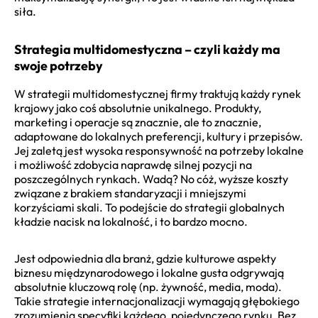
siła.
Strategia multidomestyczna – czyli każdy ma
swoje potrzeby
W strategii multidomestycznej firmy traktują każdy rynek
krajowy jako coś absolutnie unikalnego. Produkty,
marketing i operacje są znacznie, ale to znacznie,
adaptowane do lokalnych preferencji, kultury i przepisów.
Jej zaletą jest wysoka responsywność na potrzeby lokalne
i możliwość zdobycia naprawdę silnej pozycji na
poszczególnych rynkach. Wadą? No cóż, wyższe koszty
związane z brakiem standaryzacji i mniejszymi
korzyściami skali. To podejście do strategii globalnych
kładzie nacisk na lokalność, i to bardzo mocno.
Jest odpowiednia dla branż, gdzie kulturowe aspekty
biznesu międzynarodowego i lokalne gusta odgrywają
absolutnie kluczową rolę (np. żywność, media, moda).
Takie strategie internacjonalizacji wymagają głębokiego
zrozumienia specyfiki każdego, pojedynczego rynku. Bez