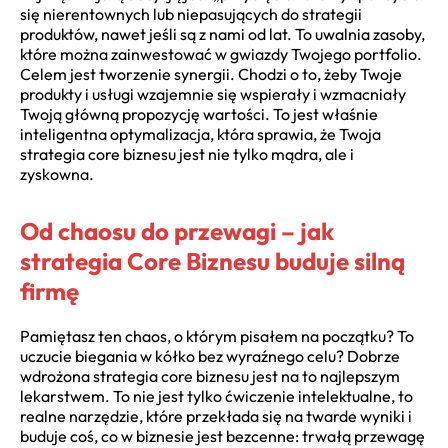
się nierentownych lub niepasujących do strategii
produktów, nawet jeśli są z nami od lat. To uwalnia zasoby,
które można zainwestować w gwiazdy Twojego portfolio.
Celem jest tworzenie synergii. Chodzi o to, żeby Twoje
produkty i usługi wzajemnie się wspierały i wzmacniały
Twoją główną propozycję wartości. To jest właśnie
inteligentna optymalizacja, która sprawia, że Twoja
strategia core biznesu jest nie tylko mądra, ale i
zyskowna.
Od chaosu do przewagi – jak
strategia Core Biznesu buduje silną
firmę
Pamiętasz ten chaos, o którym pisałem na początku? To
uczucie biegania w kółko bez wyraźnego celu? Dobrze
wdrożona strategia core biznesu jest na to najlepszym
lekarstwem. To nie jest tylko ćwiczenie intelektualne, to
realne narzędzie, które przekłada się na twarde wyniki i
buduje coś, co w biznesie jest bezcenne: trwałą przewagę