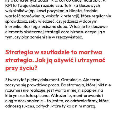
KPI to Twoja deska rozdzielcza. To kilka kluczowych
wskaźników (np. koszt pozyskania klienta, średnia
wartość zamówienia, wskaźnik retencji), które regularnie
sprawdzasz, żeby wiedzieć, czy jedziesz w dobrym
kierunku. Bez tego lecisz na ślepo. Właśnie te kluczowe
elementy skutecznej strategii core biznesu decydują o
tym, czy plan zamieni się w rzeczywistość.
Strategia w szufladzie to martwa
strategia. Jak ją ożywić i utrzymać
przy życiu?
Stworzyłeś piękny dokument. Gratulacje. Ale teraz
zaczyna się prawdziwa praca. Bo strategia, której nikt nie
rozumie i nie realizuje, jest warta mniej niż papier, na
którym została spisana. Wdrożenie, monitorowanie i
ciągłe doskonalenie – to jest to, co odróżnia firmy, które
odnoszą sukces, od tych, które tylko o nim marzą.