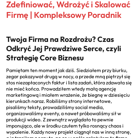
Zdefiniować, Wdrożyć i Skalować
Firmę | Kompleksowy Poradnik
Twoja Firma na Rozdrożu? Czas
Odkryć Jej Prawdziwe Serce, czyli
Strategię Core Biznesu
Pamiętam ten moment jak dziś. Siedziałem przy biurku,
zegar pokazywał drugą w nocy, a przede mną piętrzył się
stos niezapłaconych faktur i lista zadań, która zdawała się
nie mieć końca. Prowadziłem wtedy małą agencję
marketingową i miałem wrażenie, że biegnę w dziesięciu
kierunkach naraz. Robiliśmy strony internetowe,
pisaliśmy teksty, prowadziliśmy social media,
organizowaliśmy eventy, a nawet próbowaliśmy sił w
produkcji wideo. Z zewnątrz wyglądało to pewnie
imponująco, ale w środku czułem tylko rosnący chaos i
wypalenie. Każdy nowy projekt ciągnął nas w inną stronę,