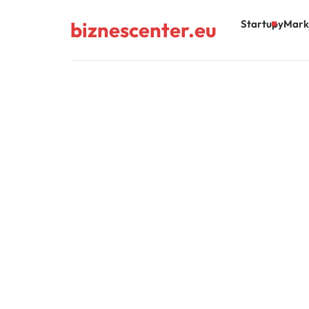
biznescenter.eu
Startupy
Mark