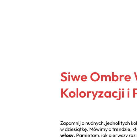
Siwe Ombre 
Koloryzacji i 
Zapomnij o nudnych, jednolitych kol
w dziesiątkę. Mówimy o trendzie, kt
włosy
. Pamiętam, jak pierwszy raz