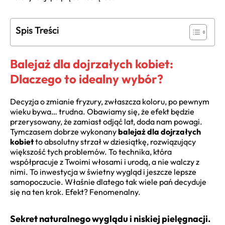
Spis Treści
Balejaż dla dojrzałych kobiet:
Dlaczego to idealny wybór?
Decyzja o zmianie fryzury, zwłaszcza koloru, po pewnym
wieku bywa… trudna. Obawiamy się, że efekt będzie
przerysowany, że zamiast odjąć lat, doda nam powagi.
Tymczasem dobrze wykonany
balejaż dla dojrzałych
kobiet
to absolutny strzał w dziesiątkę, rozwiązujący
większość tych problemów. To technika, która
współpracuje z Twoimi włosami i urodą, a nie walczy z
nimi. To inwestycja w świetny wygląd i jeszcze lepsze
samopoczucie. Właśnie dlatego tak wiele pań decyduje
się na ten krok. Efekt? Fenomenalny.
Sekret naturalnego wyglądu i niskiej pielęgnacji.