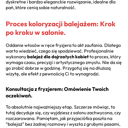
dyskretne i bardzo eleganckie rozwiązanie, idealne dla
pań, które cenią sobie naturalność.
Proces koloryzacji balejażem: Krok
po kroku w salonie.
Oddanie włosów w ręce fryzjera to akt zaufania. Dlatego
warto wiedzieć, czego się spodziewać. Profesjonalnie
wykonany
balejaż dla dojrzałych kobiet
to proces, który
wymaga czasu, precyzji i artystycznego zmysłu. Nie da się
go zrobić dobrze w godzinę. Przygotuj się na dłuższą
wizytę, ale efekt z pewnością Ci to wynagrodzi.
Konsultacja z fryzjerem: Omówienie Twoich
oczekiwań.
To absolutnie najważniejszy etap. Szczerze mówiąc, to
tutaj decyduje się, czy wyjdziesz z salonu zachwycona, czy
rozczarowana. Pamiętam, jak przyjaciółka poszła na
“balejaż” bez żadnej rozmowy i wyszła z grubymi pasami,