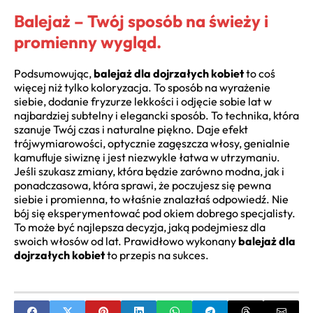
Balejaż – Twój sposób na świeży i
promienny wygląd.
Podsumowując,
balejaż dla dojrzałych kobiet
to coś
więcej niż tylko koloryzacja. To sposób na wyrażenie
siebie, dodanie fryzurze lekkości i odjęcie sobie lat w
najbardziej subtelny i elegancki sposób. To technika, która
szanuje Twój czas i naturalne piękno. Daje efekt
trójwymiarowości, optycznie zagęszcza włosy, genialnie
kamufluje siwiznę i jest niezwykle łatwa w utrzymaniu.
Jeśli szukasz zmiany, która będzie zarówno modna, jak i
ponadczasowa, która sprawi, że poczujesz się pewna
siebie i promienna, to właśnie znalazłaś odpowiedź. Nie
bój się eksperymentować pod okiem dobrego specjalisty.
To może być najlepsza decyzja, jaką podejmiesz dla
swoich włosów od lat. Prawidłowo wykonany
balejaż dla
dojrzałych kobiet
to przepis na sukces.