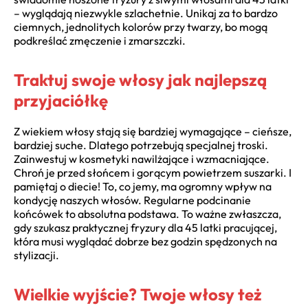
– wyglądają niezwykle szlachetnie. Unikaj za to bardzo
ciemnych, jednolitych kolorów przy twarzy, bo mogą
podkreślać zmęczenie i zmarszczki.
Traktuj swoje włosy jak najlepszą
przyjaciółkę
Z wiekiem włosy stają się bardziej wymagające – cieńsze,
bardziej suche. Dlatego potrzebują specjalnej troski.
Zainwestuj w kosmetyki nawilżające i wzmacniające.
Chroń je przed słońcem i gorącym powietrzem suszarki. I
pamiętaj o diecie! To, co jemy, ma ogromny wpływ na
kondycję naszych włosów. Regularne podcinanie
końcówek to absolutna podstawa. To ważne zwłaszcza,
gdy szukasz praktycznej fryzury dla 45 latki pracującej,
która musi wyglądać dobrze bez godzin spędzonych na
stylizacji.
Wielkie wyjście? Twoje włosy też