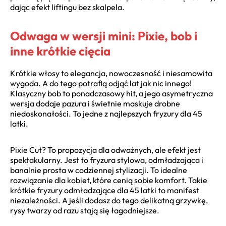
dając efekt liftingu bez skalpela.
Odwaga w wersji mini: Pixie, bob i
inne krótkie cięcia
Krótkie włosy to elegancja, nowoczesność i niesamowita
wygoda. A do tego potrafią odjąć lat jak nic innego!
Klasyczny bob to ponadczasowy hit, a jego asymetryczna
wersja dodaje pazura i świetnie maskuje drobne
niedoskonałości. To jedne z najlepszych fryzury dla 45
latki.
Pixie Cut? To propozycja dla odważnych, ale efekt jest
spektakularny. Jest to fryzura stylowa, odmładzająca i
banalnie prosta w codziennej stylizacji. To idealne
rozwiązanie dla kobiet, które cenią sobie komfort. Takie
krótkie fryzury odmładzające dla 45 latki to manifest
niezależności. A jeśli dodasz do tego delikatną grzywkę,
rysy twarzy od razu stają się łagodniejsze.