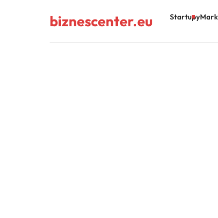
biznescenter.eu
Startupy
Mark