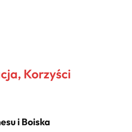
cja, Korzyści
esu i Boiska