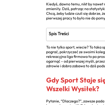
Kiedyś, dawno temu, nikt by nawet ni
zmieniły. Dziś, patrząc na statysty
Chcą, żeby ludzie czuli się dobrze,
pierwszej pracy to było nie do pomy
Spis Treści
To nie tylko sport, wiecie? To taka 
pograć, pokrzyczeć ze swoimi kolega
rekreacyjna liga firmowa to po prost
ogarnąć – od pierwszej myśli, przez 
zdrowie i dobra zabawa to dziś po
Gdy Sport Staje s
Wszelki Wysiłek?
Pytanie, “Dlaczego?”, zawsze pada