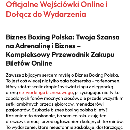
Oficjalne Wejściówki Online i
Dołącz do Wydarzenia
Biznes Boxing Polska: Twoja Szansa
na Adrenalinę i Biznes –
Kompleksowy Przewodnik Zakupu
Biletów Online
Zawsze z bijącym sercem myślę o Biznes Boxing Polska.
To jest coś więcej niż tylko gala bokserska – to fenomen,
który zdołał scalić drapieżny świat ringu z elegancką
areną
networkingu biznesowego
, przyciągając nie tylko
zapalonych fanów mocnych ciosów, ale przede wszystkim
setki ambitnych przedsiębiorców, menedżerów i
pasjonatów. Szukacie biznes boxing polska bilety?
Rozumiem to doskonale, bo sam co roku czuję ten
dreszczyk emocji przed ogłoszeniem kolejnych terminów.
To wydarzenie, które nieustannie zaskakuje, dostarczając