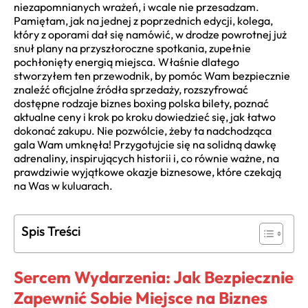
niezapomnianych wrażeń, i wcale nie przesadzam.
Pamiętam, jak na jednej z poprzednich edycji, kolega,
który z oporami dał się namówić, w drodze powrotnej już
snuł plany na przyszłoroczne spotkania, zupełnie
pochłonięty energią miejsca. Właśnie dlatego
stworzyłem ten przewodnik, by pomóc Wam bezpiecznie
znaleźć oficjalne źródła sprzedaży, rozszyfrować
dostępne rodzaje biznes boxing polska bilety, poznać
aktualne ceny i krok po kroku dowiedzieć się, jak łatwo
dokonać zakupu. Nie pozwólcie, żeby ta nadchodząca
gala Wam umknęła! Przygotujcie się na solidną dawkę
adrenaliny, inspirujących historii i, co równie ważne, na
prawdziwie wyjątkowe okazje biznesowe, które czekają
na Was w kuluarach.
Spis Treści
Sercem Wydarzenia: Jak Bezpiecznie
Zapewnić Sobie Miejsce na Biznes