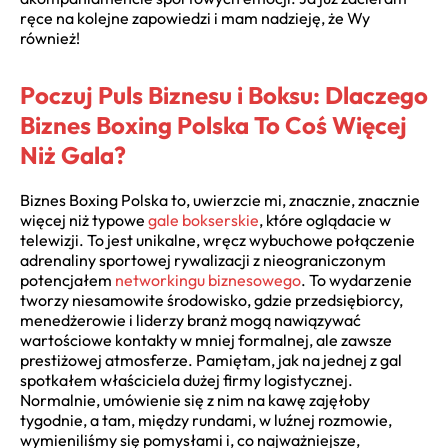
ręce na kolejne zapowiedzi i mam nadzieję, że Wy
również!
Poczuj Puls Biznesu i Boksu: Dlaczego
Biznes Boxing Polska To Coś Więcej
Niż Gala?
Biznes Boxing Polska to, uwierzcie mi, znacznie, znacznie
więcej niż typowe
gale bokserskie
, które oglądacie w
telewizji. To jest unikalne, wręcz wybuchowe połączenie
adrenaliny sportowej rywalizacji z nieograniczonym
potencjałem
networkingu biznesowego
. To wydarzenie
tworzy niesamowite środowisko, gdzie przedsiębiorcy,
menedżerowie i liderzy branż mogą nawiązywać
wartościowe kontakty w mniej formalnej, ale zawsze
prestiżowej atmosferze. Pamiętam, jak na jednej z gal
spotkałem właściciela dużej firmy logistycznej.
Normalnie, umówienie się z nim na kawę zajęłoby
tygodnie, a tam, między rundami, w luźnej rozmowie,
wymieniliśmy się pomysłami i, co najważniejsze,