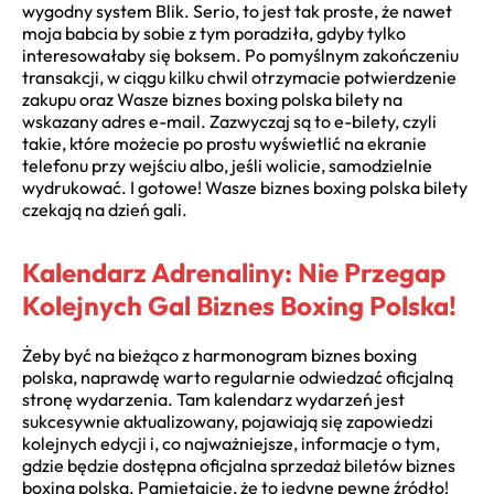
wygodny system Blik. Serio, to jest tak proste, że nawet
moja babcia by sobie z tym poradziła, gdyby tylko
interesowałaby się boksem. Po pomyślnym zakończeniu
transakcji, w ciągu kilku chwil otrzymacie potwierdzenie
zakupu oraz Wasze biznes boxing polska bilety na
wskazany adres e-mail. Zazwyczaj są to e-bilety, czyli
takie, które możecie po prostu wyświetlić na ekranie
telefonu przy wejściu albo, jeśli wolicie, samodzielnie
wydrukować. I gotowe! Wasze biznes boxing polska bilety
czekają na dzień gali.
Kalendarz Adrenaliny: Nie Przegap
Kolejnych Gal Biznes Boxing Polska!
Żeby być na bieżąco z harmonogram biznes boxing
polska, naprawdę warto regularnie odwiedzać oficjalną
stronę wydarzenia. Tam kalendarz wydarzeń jest
sukcesywnie aktualizowany, pojawiają się zapowiedzi
kolejnych edycji i, co najważniejsze, informacje o tym,
gdzie będzie dostępna oficjalna sprzedaż biletów biznes
boxing polska. Pamiętajcie, że to jedyne pewne źródło!