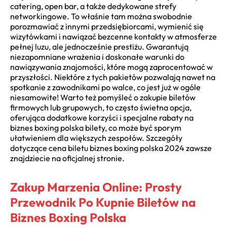
catering, open bar, a także dedykowane strefy
networkingowe. To właśnie tam można swobodnie
porozmawiać z innymi przedsiębiorcami, wymienić się
wizytówkami i nawiązać bezcenne kontakty w atmosferze
pełnej luzu, ale jednocześnie prestiżu. Gwarantują
niezapomniane wrażenia i doskonałe warunki do
nawiązywania znajomości, które mogą zaprocentować w
przyszłości. Niektóre z tych pakietów pozwalają nawet na
spotkanie z zawodnikami po walce, co jest już w ogóle
niesamowite! Warto też pomyśleć o zakupie biletów
firmowych lub grupowych, to często świetna opcja,
oferująca dodatkowe korzyści i specjalne rabaty na
biznes boxing polska bilety, co może być sporym
ułatwieniem dla większych zespołów. Szczegóły
dotyczące cena biletu biznes boxing polska 2024 zawsze
znajdziecie na oficjalnej stronie.
Zakup Marzenia Online: Prosty
Przewodnik Po Kupnie Biletów na
Biznes Boxing Polska