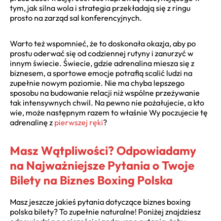
tym, jak silna wola i strategia przekładają się z ringu
prosto na zarząd sal konferencyjnych.
Warto też wspomnieć, że to doskonała okazja, aby po
prostu oderwać się od codziennej rutyny i zanurzyć w
innym świecie. Świecie, gdzie adrenalina miesza się z
biznesem, a sportowe emocje potrafią scalić ludzi na
zupełnie nowym poziomie. Nie ma chyba lepszego
sposobu na budowanie relacji niż wspólne przeżywanie
tak intensywnych chwil. Na pewno nie pożałujecie, a kto
wie, może następnym razem to właśnie Wy poczujecie tę
adrenalinę z
pierwszej ręki
?
Masz Wątpliwości? Odpowiadamy
na Najważniejsze Pytania o Twoje
Bilety na Biznes Boxing Polska
Masz jeszcze jakieś pytania dotyczące biznes boxing
polska bilety? To zupełnie naturalne! Poniżej znajdziesz