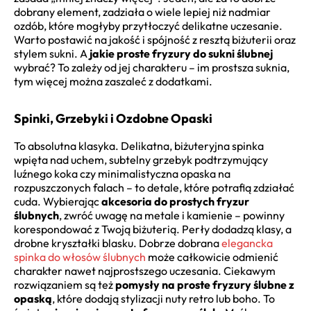
dobrany element, zadziała o wiele lepiej niż nadmiar
ozdób, które mogłyby przytłoczyć delikatne uczesanie.
Warto postawić na jakość i spójność z resztą biżuterii oraz
stylem sukni. A
jakie proste fryzury do sukni ślubnej
wybrać? To zależy od jej charakteru – im prostsza suknia,
tym więcej można zaszaleć z dodatkami.
Spinki, Grzebyki i Ozdobne Opaski
To absolutna klasyka. Delikatna, biżuteryjna spinka
wpięta nad uchem, subtelny grzebyk podtrzymujący
luźnego koka czy minimalistyczna opaska na
rozpuszczonych falach – to detale, które potrafią zdziałać
cuda. Wybierając
akcesoria do prostych fryzur
ślubnych
, zwróć uwagę na metale i kamienie – powinny
korespondować z Twoją biżuterią. Perły dodadzą klasy, a
drobne kryształki blasku. Dobrze dobrana
elegancka
spinka do włosów ślubnych
może całkowicie odmienić
charakter nawet najprostszego uczesania. Ciekawym
rozwiązaniem są też
pomysły na proste fryzury ślubne z
opaską
, które dodają stylizacji nuty retro lub boho. To