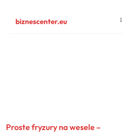
biznescenter.eu
Proste fryzury na wesele –