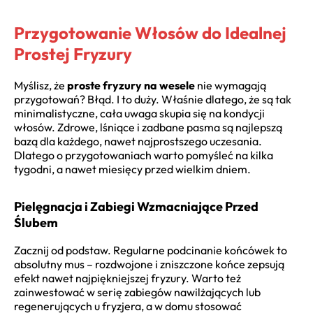
Przygotowanie Włosów do Idealnej
Prostej Fryzury
Myślisz, że
proste fryzury na wesele
nie wymagają
przygotowań? Błąd. I to duży. Właśnie dlatego, że są tak
minimalistyczne, cała uwaga skupia się na kondycji
włosów. Zdrowe, lśniące i zadbane pasma są najlepszą
bazą dla każdego, nawet najprostszego uczesania.
Dlatego o przygotowaniach warto pomyśleć na kilka
tygodni, a nawet miesięcy przed wielkim dniem.
Pielęgnacja i Zabiegi Wzmacniające Przed
Ślubem
Zacznij od podstaw. Regularne podcinanie końcówek to
absolutny mus – rozdwojone i zniszczone końce zepsują
efekt nawet najpiękniejszej fryzury. Warto też
zainwestować w serię zabiegów nawilżających lub
regenerujących u fryzjera, a w domu stosować