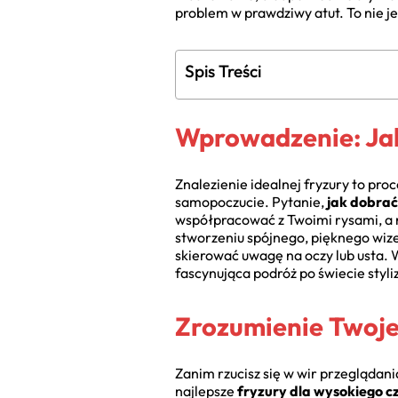
problem w prawdziwy atut. To nie je
Spis Treści
Wprowadzenie: Jak
Znalezienie idealnej fryzury to pro
samopoczucie. Pytanie,
jak dobrać
współpracować z Twoimi rysami, a n
stworzeniu spójnego, pięknego wize
skierować uwagę na oczy lub usta. 
fascynująca podróż po świecie styliz
Zrozumienie Twoje
Zanim rzucisz się w wir przeglądani
najlepsze
fryzury dla wysokiego c