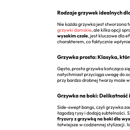
Rodzaje grzywek idealnych dl
Nie każda grzywka jest stworzona 
grzywki damskie
, ale kilka opcji 
wysokim czole
, jest kluczowe dla 
charakterem, co faktycznie wpłynie
Grzywka prosta: Klasyka, któr
Gęsta, prosta grzywka kończąca się 
natychmiast przyciąga uwagę do ocz
przy bardzo drobnej twarzy może wy
Grzywka na boki: Delikatność i
Side-swept bangs, czyli grzywka za
łagodzą rysy i dodają subtelności. 
fryzury z grzywką na boki dla wy
łatwiejsze w codziennej stylizacji.