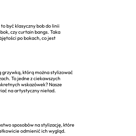
 to być klasyczny bob do linii
 bok, czy curtain bangs. Taka
jętości po bokach, co jest
ną grzywką, którą można stylizować
zach. To jedne z ciekawszych
konkretnych wskazówek? Nasze
iać na artystyczny nieład.
óstwo sposobów na stylizację, które
ałkowicie odmienić ich wygląd.