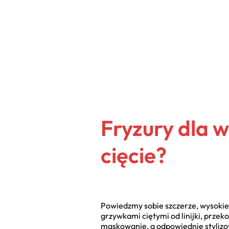
Fryzury dla 
cięcie?
Powiedzmy sobie szczerze, wysokie
grzywkami ciętymi od linijki, prze
maskowanie, a odpowiednie stylizo