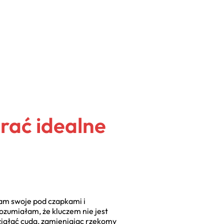
rać idealne
am swoje pod czapkami i
ozumiałam, że kluczem nie jest
ziałać cuda, zamieniając rzekomy