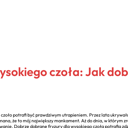
wysokiego czoła: Jak dob
 czoło potrafi być prawdziwym utrapieniem. Przez lata ukrywał
konana, że to mój największy mankament. Aż do dnia, w którym zr
wanie. Dobrze dobrane fryzury dla wysokiego czoła potrafią zd