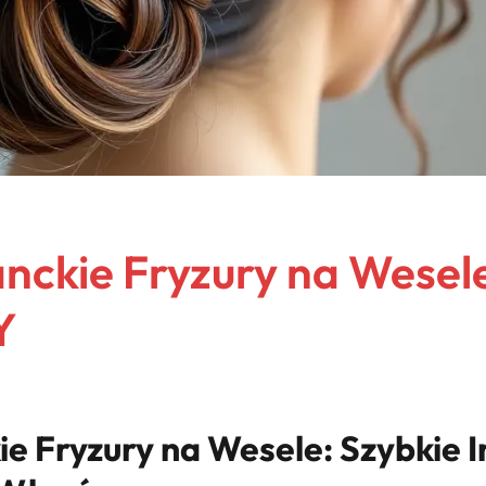
anckie Fryzury na Wesel
Y
ie Fryzury na Wesele: Szybkie I