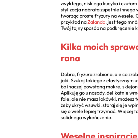
zwykłego, niskiego kucyka i czułam 
stylizacja nabrała zupełnie innego
tworząc proste fryzury na wesele. 
przykład na
Zalando
, jest tego mnó
Twój tajny sposób na podkręcenie k
Kilka moich sprawd
rana
Dobra, fryzura zrobiona, ale co zro
jaki. Szukaj takiego z elastycznym 
bo inaczej powstaną mokre, sklejon
Aplikuję go u nasady, delikatnie wm
fale, ale nie masz lokówki, możesz t
żeby ukryć wsuwki, staraj się je wp
się o wiele lepiej trzymać. Więcej
solidnego wykończenia.
Weselne inspiracje 