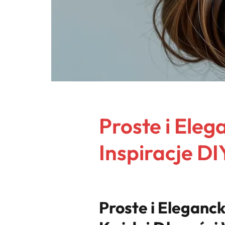
Proste i Eleg
Inspiracje DI
Proste i Eleganck