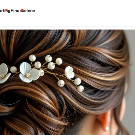
eting
Finanse
Inne