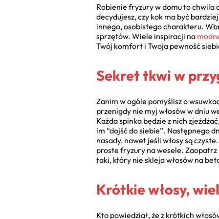
Robienie fryzury w domu to chwila 
decydujesz, czy kok ma być bardziej 
innego, osobistego charakteru. Wb
sprzętów. Wiele inspiracji na
modne
Twój komfort i Twoja pewność siebie
Sekret tkwi w przy
Zanim w ogóle pomyślisz o wsuwkach
przenigdy nie myj włosów w dniu wes
Każda spinka będzie z nich zjeżdżać
im “dojść do siebie”. Następnego dn
nasady, nawet jeśli włosy są czyste.
proste fryzury na wesele. Zaopatrz s
taki, który nie skleja włosów na bet
Krótkie włosy, wiel
Kto powiedział, że z krótkich włosów