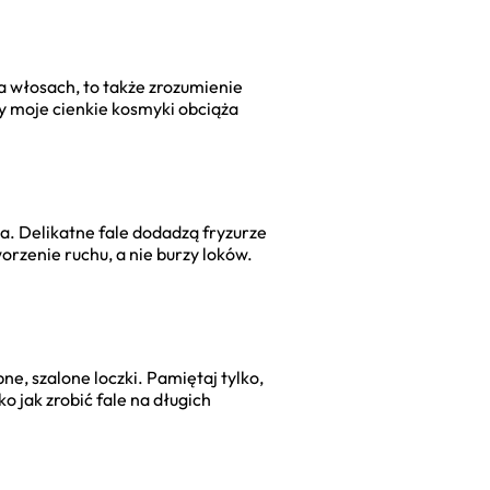
 na włosach, to także zrozumienie
y moje cienkie kosmyki obciąża
a. Delikatne fale dodadzą fryzurze
worzenie ruchu, a nie burzy loków.
e, szalone loczki. Pamiętaj tylko,
ko jak zrobić fale na długich