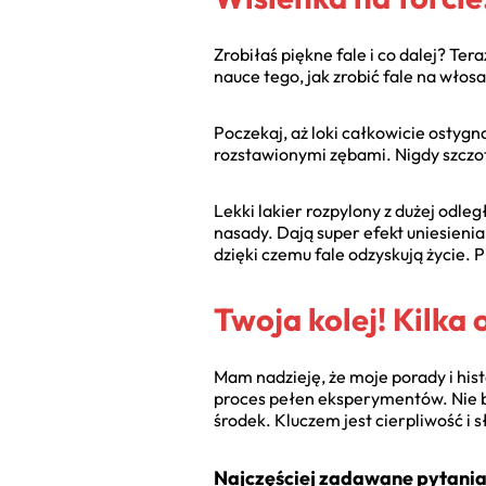
Zrobiłaś piękne fale i co dalej? Ter
nauce tego, jak zrobić fale na włos
Poczekaj, aż loki całkowicie ostygn
rozstawionymi zębami. Nigdy szczot
Lekki lakier rozpylony z dużej odległ
nasady. Dają super efekt uniesieni
dzięki czemu fale odzyskują życie. 
Twoja kolej! Kilka 
Mam nadzieję, że moje porady i hist
proces pełen eksperymentów. Nie bó
środek. Kluczem jest cierpliwość i
Najczęściej zadawane pytania 