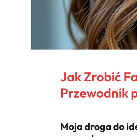
Jak Zrobić F
Przewodnik p
Moja droga do id