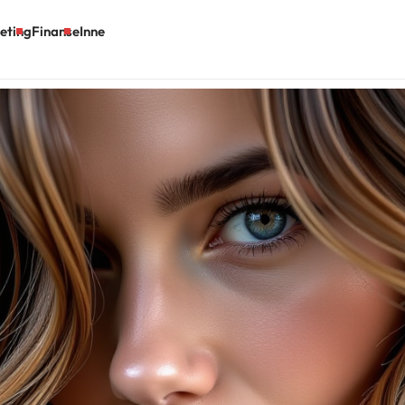
eting
Finanse
Inne