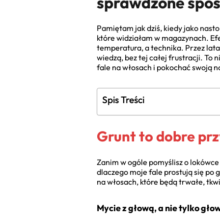
sprawdzone spo
Pamiętam jak dziś, kiedy jako nast
które widziałam w magazynach. Efek
temperatura, a technika. Przez lata
wiedzą, bez tej całej frustracji. To
fale na włosach i pokochać swoją n
Spis Treści
Grunt to dobre prz
Zanim w ogóle pomyślisz o lokówce 
dlaczego moje fale prostują się po g
na włosach, które będą trwałe, tkwi
Mycie z głową, a nie tylko gło