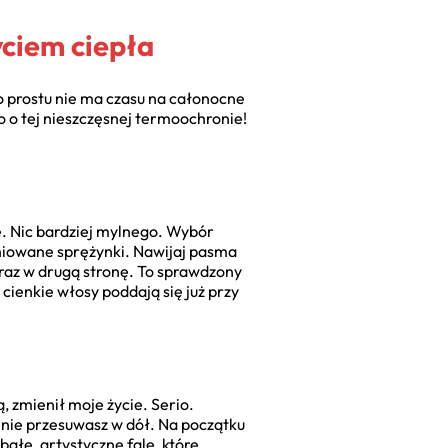
yciem ciepła
po prostu nie ma czasu na całonocne
o o tej nieszczęsnej termoochronie!
e. Nic bardziej mylnego. Wybór
finiowane sprężynki. Nawijaj pasma
 raz w drugą stronę. To sprawdzony
 cienkie włosy poddają się już przy
, zmienił moje życie. Serio.
nnie przesuwasz w dół. Na początku
ałe, artystyczne fale, które