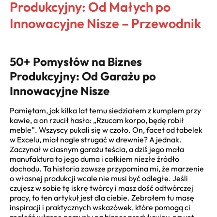
Produkcyjny: Od Małych po
Innowacyjne Nisze – Przewodnik
50+ Pomysłów na Biznes
Produkcyjny: Od Garażu po
Innowacyjne Nisze
Pamiętam, jak kilka lat temu siedziałem z kumplem przy
kawie, a on rzucił hasło: „Rzucam korpo, będę robił
meble”. Wszyscy pukali się w czoło. On, facet od tabelek
w Excelu, miał nagle strugać w drewnie? A jednak.
Zaczynał w ciasnym garażu teścia, a dziś jego mała
manufaktura to jego duma i całkiem niezłe źródło
dochodu. Ta historia zawsze przypomina mi, że marzenie
o własnej produkcji wcale nie musi być odległe. Jeśli
czujesz w sobie tę iskrę twórcy i masz dość odtwórczej
pracy, to ten artykuł jest dla ciebie. Zebrałem tu masę
inspiracji i praktycznych wskazówek, które pomogą ci