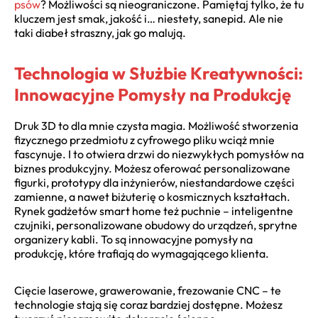
psów
? Możliwości są nieograniczone. Pamiętaj tylko, że tu
kluczem jest smak, jakość i… niestety, sanepid. Ale nie
taki diabeł straszny, jak go malują.
Technologia w Służbie Kreatywności:
Innowacyjne Pomysły na Produkcję
Druk 3D to dla mnie czysta magia. Możliwość stworzenia
fizycznego przedmiotu z cyfrowego pliku wciąż mnie
fascynuje. I to otwiera drzwi do niezwykłych pomysłów na
biznes produkcyjny. Możesz oferować personalizowane
figurki, prototypy dla inżynierów, niestandardowe części
zamienne, a nawet biżuterię o kosmicznych kształtach.
Rynek gadżetów smart home też puchnie – inteligentne
czujniki, personalizowane obudowy do urządzeń, sprytne
organizery kabli. To są innowacyjne pomysły na
produkcję, które trafiają do wymagającego klienta.
Cięcie laserowe, grawerowanie, frezowanie CNC – te
technologie stają się coraz bardziej dostępne. Możesz