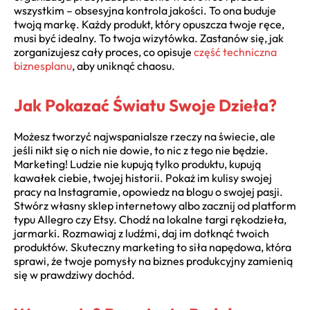
wszystkim – obsesyjna kontrola jakości. To ona buduje
twoją markę. Każdy produkt, który opuszcza twoje ręce,
musi być idealny. To twoja wizytówka. Zastanów się, jak
zorganizujesz cały proces, co opisuje
część techniczna
biznesplanu
, aby uniknąć chaosu.
Jak Pokazać Światu Swoje Dzieła?
Możesz tworzyć najwspanialsze rzeczy na świecie, ale
jeśli nikt się o nich nie dowie, to nic z tego nie będzie.
Marketing! Ludzie nie kupują tylko produktu, kupują
kawałek ciebie, twojej historii. Pokaż im kulisy swojej
pracy na Instagramie, opowiedz na blogu o swojej pasji.
Stwórz własny sklep internetowy albo zacznij od platform
typu Allegro czy Etsy. Chodź na lokalne targi rękodzieła,
jarmarki. Rozmawiaj z ludźmi, daj im dotknąć twoich
produktów. Skuteczny marketing to siła napędowa, która
sprawi, że twoje pomysły na biznes produkcyjny zamienią
się w prawdziwy dochód.