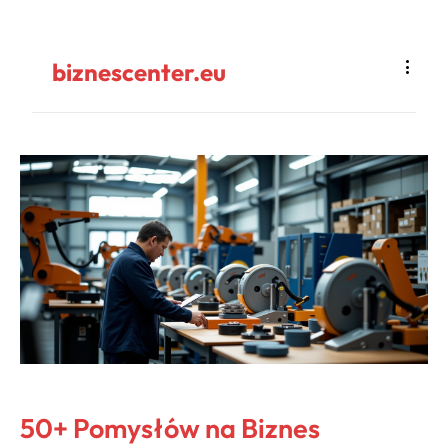
biznescenter.eu
50+ Pomysłów na Biznes