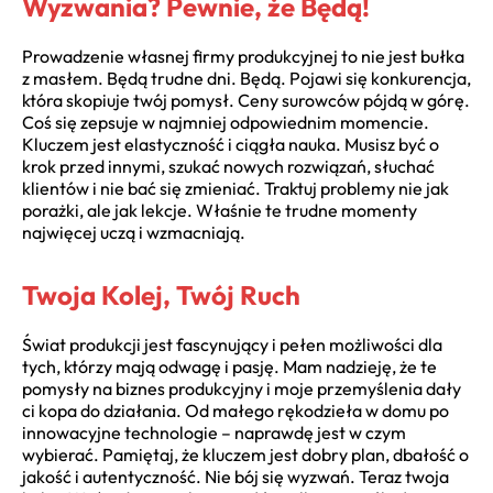
Wyzwania? Pewnie, że Będą!
Prowadzenie własnej firmy produkcyjnej to nie jest bułka
z masłem. Będą trudne dni. Będą. Pojawi się konkurencja,
która skopiuje twój pomysł. Ceny surowców pójdą w górę.
Coś się zepsuje w najmniej odpowiednim momencie.
Kluczem jest elastyczność i ciągła nauka. Musisz być o
krok przed innymi, szukać nowych rozwiązań, słuchać
klientów i nie bać się zmieniać. Traktuj problemy nie jak
porażki, ale jak lekcje. Właśnie te trudne momenty
najwięcej uczą i wzmacniają.
Twoja Kolej, Twój Ruch
Świat produkcji jest fascynujący i pełen możliwości dla
tych, którzy mają odwagę i pasję. Mam nadzieję, że te
pomysły na biznes produkcyjny i moje przemyślenia dały
ci kopa do działania. Od małego rękodzieła w domu po
innowacyjne technologie – naprawdę jest w czym
wybierać. Pamiętaj, że kluczem jest dobry plan, dbałość o
jakość i autentyczność. Nie bój się wyzwań. Teraz twoja