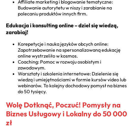
Affiliate marketing i blogowanie tematyczne:
Budowanie autorytetu w niszy i zarabianie na
polecaniu produktów innych firm.
Edukacja i konsulting online – dziel się wiedzą,
zarabiaj!
Korepetycje i nauka języków obcych online:
Zapotrzebowanie na spersonalizowaną edukację
online wystrzeliło w kosmos.
Coaching: Pomoc w rozwoju osobistym i
zawodowym.
Warsztaty i szkolenia internetowe: Dzielenie się
wiedzą i umiejętnościami w formie kursów video lub
webinarów. To kolejny dochodowy pomysł na biznes
do 50 tysięcy.
Wolę Dotknąć, Poczuć! Pomysły na
Biznes Usługowy i Lokalny do 50 000
zł