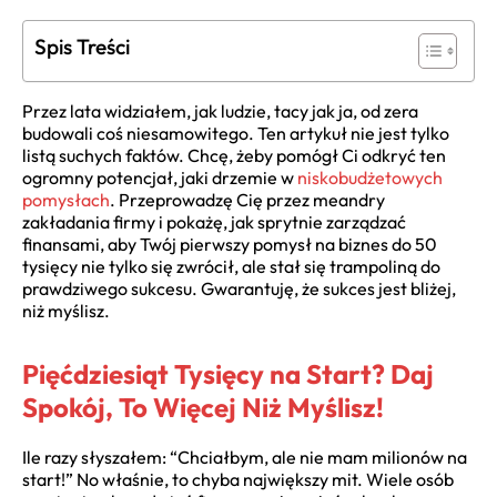
Spis Treści
Przez lata widziałem, jak ludzie, tacy jak ja, od zera
budowali coś niesamowitego. Ten artykuł nie jest tylko
listą suchych faktów. Chcę, żeby pomógł Ci odkryć ten
ogromny potencjał, jaki drzemie w
niskobudżetowych
pomysłach
. Przeprowadzę Cię przez meandry
zakładania firmy i pokażę, jak sprytnie zarządzać
finansami, aby Twój pierwszy pomysł na biznes do 50
tysięcy nie tylko się zwrócił, ale stał się trampoliną do
prawdziwego sukcesu. Gwarantuję, że sukces jest bliżej,
niż myślisz.
Pięćdziesiąt Tysięcy na Start? Daj
Spokój, To Więcej Niż Myślisz!
Ile razy słyszałem: “Chciałbym, ale nie mam milionów na
start!” No właśnie, to chyba największy mit. Wiele osób