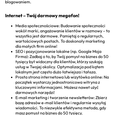
blogowaniem.
Internet – Twój darmowy megafon!
Media społecznościowe: Budowanie społeczności
wokół marki, angażowanie klientów w rozmowy – to
wszystko jest darmowe. Pamiętaj o regularnych,
wartościowych postach. To doskonały marketing
dla małych firm online!
SEO i pozycjonowanie lokalne (np. Google Moja
Firma): Zadbaj o to, by Twój pomysł na biznes do 50
tysięcy był widoczny dla klientów, którzy szukają
usług w Twojej okolicy. Optymalizacja pod kątem
lokalnym jest często dużo łatwiejsza i tańsza.
Prosta strona internetowa lub wizytówka online: Na
początek wystarczy jednostronicowa witryna z
kluczowymi informacjami. Możesz nawet użyć
darmowych narzędzi!
E-mail marketing i tworzenie newsletterów: Zbierz
bazę adresów e-mail klientów i regularnie wysyłaj
wiadomości. To niezwykle efektywna metoda, gdy
masz pomysł na biznes do 50 tysięcy.