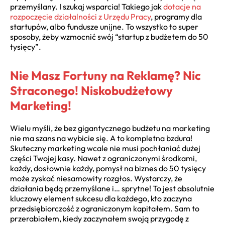
przemyślany. I szukaj wsparcia! Takiego jak
dotacje na
rozpoczęcie działalności z Urzędu Pracy
, programy dla
startupów, albo fundusze unijne. To wszystko to super
sposoby, żeby wzmocnić swój “startup z budżetem do 50
tysięcy”.
Nie Masz Fortuny na Reklamę? Nic
Straconego! Niskobudżetowy
Marketing!
Wielu myśli, że bez gigantycznego budżetu na marketing
nie ma szans na wybicie się. A to kompletna bzdura!
Skuteczny marketing wcale nie musi pochłaniać dużej
części Twojej kasy. Nawet z ograniczonymi środkami,
każdy, dosłownie każdy, pomysł na biznes do 50 tysięcy
może zyskać niesamowity rozgłos. Wystarczy, że
działania będą przemyślane i… sprytne! To jest absolutnie
kluczowy element sukcesu dla każdego, kto zaczyna
przedsiębiorczość z ograniczonym kapitałem. Sam to
przerabiałem, kiedy zaczynałem swoją przygodę z