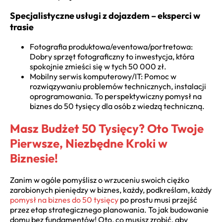
Specjalistyczne usługi z dojazdem – eksperci w
trasie
Fotografia produktowa/eventowa/portretowa:
Dobry sprzęt fotograficzny to inwestycja, która
spokojnie zmieści się w tych 50 000 zł.
Mobilny serwis komputerowy/IT: Pomoc w
rozwiązywaniu problemów technicznych, instalacji
oprogramowania. To perspektywiczny pomysł na
biznes do 50 tysięcy dla osób z wiedzą techniczną.
Masz Budżet 50 Tysięcy? Oto Twoje
Pierwsze, Niezbędne Kroki w
Biznesie!
Zanim w ogóle pomyślisz o wrzuceniu swoich ciężko
zarobionych pieniędzy w biznes, każdy, podkreślam, każdy
pomysł na biznes do 50 tysięcy
po prostu musi przejść
przez etap strategicznego planowania. To jak budowanie
domu bez fundamentów! Oto, co musisz zrobić, aby