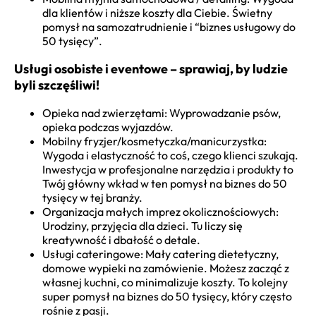
dla klientów i niższe koszty dla Ciebie. Świetny
pomysł na samozatrudnienie i “biznes usługowy do
50 tysięcy”.
Usługi osobiste i eventowe – sprawiaj, by ludzie
byli szczęśliwi!
Opieka nad zwierzętami: Wyprowadzanie psów,
opieka podczas wyjazdów.
Mobilny fryzjer/kosmetyczka/manicurzystka:
Wygoda i elastyczność to coś, czego klienci szukają.
Inwestycja w profesjonalne narzędzia i produkty to
Twój główny wkład w ten pomysł na biznes do 50
tysięcy w tej branży.
Organizacja małych imprez okolicznościowych:
Urodziny, przyjęcia dla dzieci. Tu liczy się
kreatywność i dbałość o detale.
Usługi cateringowe: Mały catering dietetyczny,
domowe wypieki na zamówienie. Możesz zacząć z
własnej kuchni, co minimalizuje koszty. To kolejny
super pomysł na biznes do 50 tysięcy, który często
rośnie z pasji.