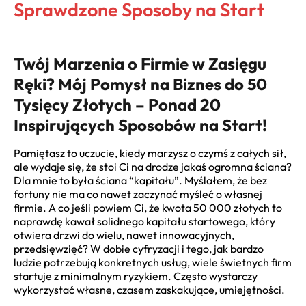
Sprawdzone Sposoby na Start
Twój Marzenia o Firmie w Zasięgu
Ręki? Mój Pomysł na Biznes do 50
Tysięcy Złotych – Ponad 20
Inspirujących Sposobów na Start!
Pamiętasz to uczucie, kiedy marzysz o czymś z całych sił,
ale wydaje się, że stoi Ci na drodze jakaś ogromna ściana?
Dla mnie to była ściana “kapitału”. Myślałem, że bez
fortuny nie ma co nawet zaczynać myśleć o własnej
firmie. A co jeśli powiem Ci, że kwota 50 000 złotych to
naprawdę kawał solidnego kapitału startowego, który
otwiera drzwi do wielu, nawet innowacyjnych,
przedsięwzięć? W dobie cyfryzacji i tego, jak bardzo
ludzie potrzebują konkretnych usług, wiele świetnych firm
startuje z minimalnym ryzykiem. Często wystarczy
wykorzystać własne, czasem zaskakujące, umiejętności.