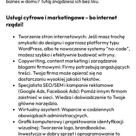
biznes w domu? Tutaj znajdziesz ich bez liku.
Usługi cyfrowe i marketingowe – bo internet
rządzi!
Tworzenie stron internetowych: Jeśli masz trochę
smykałki do designu i ogarniasz platformy typu
WordPress, albo te nowoczesne systemy “no-code”,
możesz szybko i efektywnie budować witryny.
Copywriting, content marketing i zarządzanie
blogami firmowymi: Firmy potrzebują angażujących
treści. Twoja firma może opierać się na
dostarczaniu wysokiej jakości tekstów.
Specjalista SEO/SEM i kampanie reklamowe
(Google Ads, Facebook Ads): Pomóż innym firmom
zaistnieć w sieci. Wiedza i doświadczenie to Twoje
główne narzędzia.
Wirtualny asystent: Wsparcie w codziennych
obowiązkach administracyjnych.
Grafik komputerowy i projektowanie identyfikacji
wizualnej: Tworzenie logo, brandbooków.
Inwestycja w dobry sprzęt i oprogramowanie to