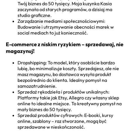
Twój biznes do 50 tysięcy. Moja kuzynka Kasia
zaczynała od starych programów, a dzisiaj ma
studio graficzne.
Zarządzanie mediami społecznościowymi:
Budowanie i utrzymywanie obecności marek w
social mediach to już konieczność.
E-commerce z niskim ryzykiem – sprzedawaj, nie
magazynuj!
Dropshipping: To model, który osobiście bardzo
lubię, bo minimalizuje koszty. Sprzedajesz, ale nie
masz magazynu, bo dostawca wysyła produkt
bezpośrednio do klienta. Idealny pomysł na
samozatrudnienie.
Sprzedaż rękodzieła i produktów unikalnych:
Platformy takie jak Etsy, Allegro czy własny sklep
online to idealne miejsce. To kreatywny pomysł na
mały biznes do 50 tysięcy.
Sprzedaż produktów cyfrowych: E-booki, kursy
online, szablony – raz stworzone, mogą być
sprzedawane w nieskończoność.