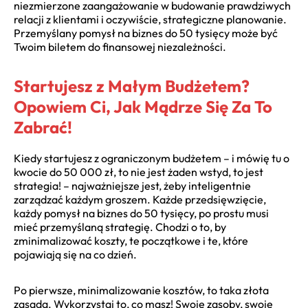
niezmierzone zaangażowanie w budowanie prawdziwych
relacji z klientami i oczywiście, strategiczne planowanie.
Przemyślany pomysł na biznes do 50 tysięcy może być
Twoim biletem do finansowej niezależności.
Startujesz z Małym Budżetem?
Opowiem Ci, Jak Mądrze Się Za To
Zabrać!
Kiedy startujesz z ograniczonym budżetem – i mówię tu o
kwocie do 50 000 zł, to nie jest żaden wstyd, to jest
strategia! – najważniejsze jest, żeby inteligentnie
zarządzać każdym groszem. Każde przedsięwzięcie,
każdy pomysł na biznes do 50 tysięcy, po prostu musi
mieć przemyślaną strategię. Chodzi o to, by
zminimalizować koszty, te początkowe i te, które
pojawiają się na co dzień.
Po pierwsze, minimalizowanie kosztów, to taka złota
zasada. Wykorzystaj to, co masz! Swoje zasoby, swoje