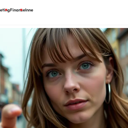
eting
Finanse
Inne