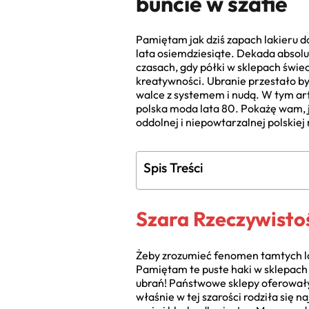
buncie w szafie
Pamiętam jak dziś zapach lakieru do
lata osiemdziesiąte. Dekada absolu
czasach, gdy półki w sklepach świec
kreatywności. Ubranie przestało by
walce z systemem i nudą. W tym ar
polska moda lata 80. Pokażę wam, ja
oddolnej i niepowtarzalnej polskiej
Spis Treści
Szara Rzeczywisto
Żeby zrozumieć fenomen tamtych lat,
Pamiętam te puste haki w sklepach
ubrań! Państwowe sklepy oferowały 
właśnie w tej szarości rodziła się