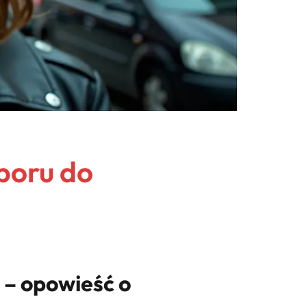
boru do
 – opowieść o