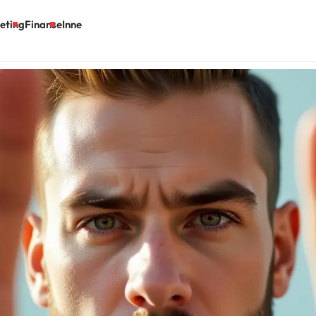
eting
Finanse
Inne