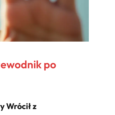
zewodnik po
y Wrócił z