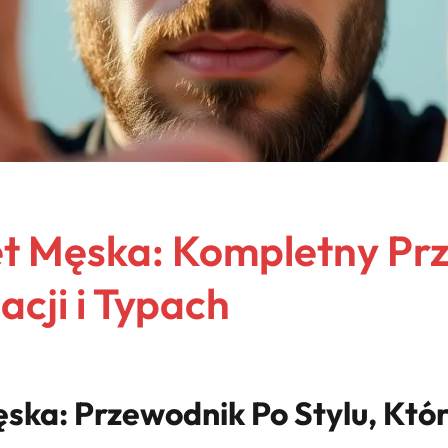
et Męska: Kompletny Pr
acji i Typach
ska: Przewodnik Po Stylu, Któr