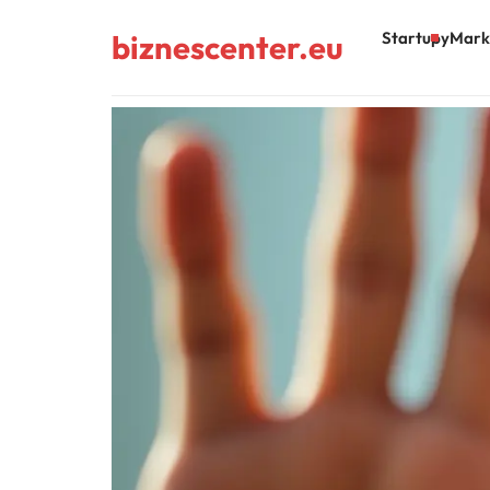
biznescenter.eu
Startupy
Mark